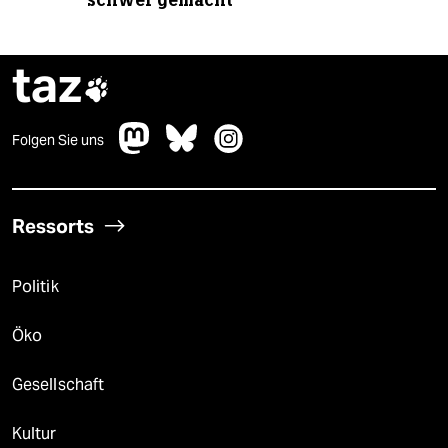
schwer gemacht
taz

Folgen Sie uns
Ressorts
Politik
Öko
Gesellschaft
Kultur