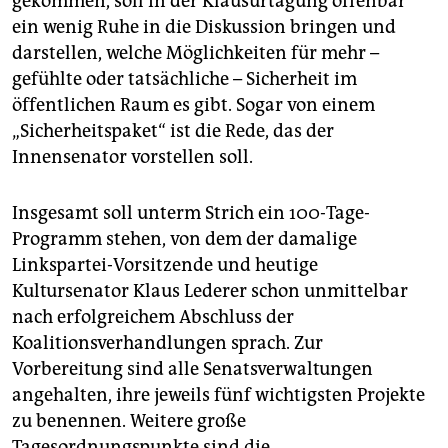
gekommen, soll in der Klausurtagung offenbar
ein wenig Ruhe in die Diskussion bringen und
darstellen, welche Möglichkeiten für mehr –
gefühlte oder tatsächliche – Sicherheit im
öffentlichen Raum es gibt. Sogar von einem
„Sicherheitspaket“ ist die Rede, das der
Innensenator vorstellen soll.
Insgesamt soll unterm Strich ein 100-Tage-
Programm stehen, von dem der damalige
Linkspartei-Vorsitzende und heutige
Kultursenator Klaus Lederer schon unmittelbar
nach erfolgreichem Abschluss der
Koalitionsverhandlungen sprach. Zur
Vorbereitung sind alle Senatsverwaltungen
angehalten, ihre jeweils fünf wichtigsten Projekte
zu benennen. Weitere große
Tagesordnungspunkte sind die