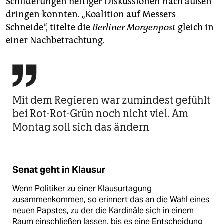
Schilderungen heftiger Diskussionen nach außen
dringen konnten. „Koalition auf Messers
Schneide“, titelte die
Berliner Morgenpost
gleich in
einer Nachbetrachtung.

Mit dem Regieren war zumindest gefühlt
bei Rot-Rot-Grün noch nicht viel. Am
Montag soll sich das ändern
Senat geht in Klausur
Wenn Politiker zu einer Klausurtagung
zusammenkommen, so erinnert das an die Wahl eines
neuen Papstes, zu der die Kardinäle sich in einem
Raum einschließen lassen, bis es eine Entscheidung