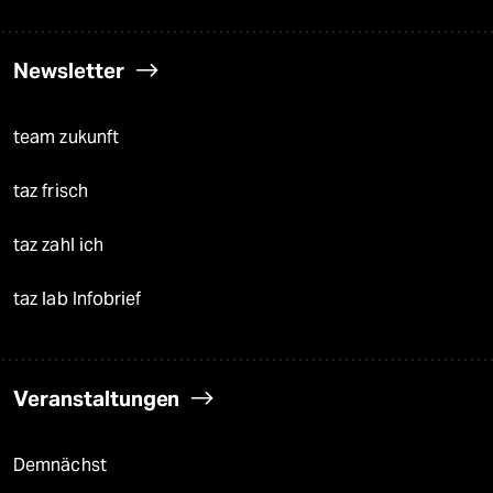
Newsletter
team zukunft
taz frisch
taz zahl ich
taz lab Infobrief
Veranstaltungen
Demnächst