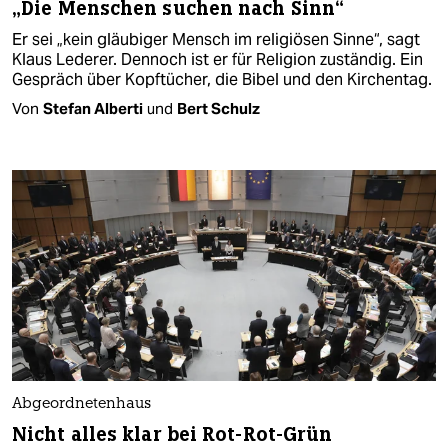
„Die Menschen suchen nach Sinn“
Er sei „kein gläubiger Mensch im religiösen Sinne“, sagt
Klaus Lederer. Dennoch ist er für Religion zuständig. Ein
Gespräch über Kopftücher, die Bibel und den Kirchentag.
Von
Stefan Alberti
und
Bert Schulz
Abgeordnetenhaus
Nicht alles klar bei Rot-Rot-Grün