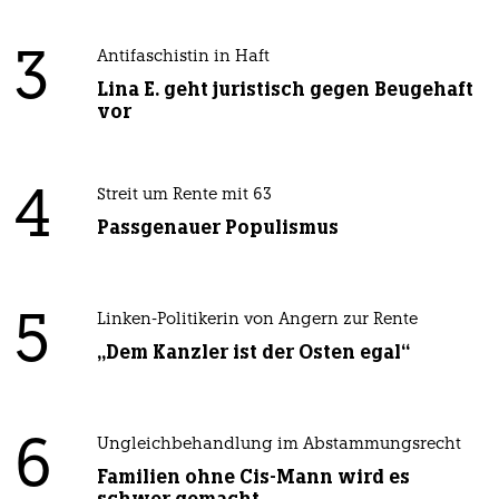
3
Antifaschistin in Haft
Lina E. geht juristisch gegen Beugehaft
vor
4
Streit um Rente mit 63
Passgenauer Populismus
5
Linken-Politikerin von Angern zur Rente
„Dem Kanzler ist der Osten egal“
6
Ungleichbehandlung im Abstammungsrecht
Familien ohne Cis-Mann wird es