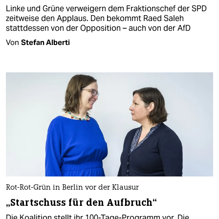
Linke und Grüne verweigern dem Fraktionschef der SPD
zeitweise den Applaus. Den bekommt Raed Saleh
stattdessen von der Opposition – auch von der AfD
Von
Stefan Alberti
Rot-Rot-Grün in Berlin vor der Klausur
„Startschuss für den Aufbruch“
Die Koalition stellt ihr 100-Tage-Programm vor. Die