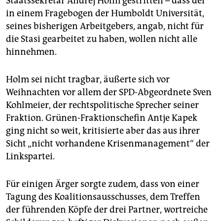
Staatssekretär Andrej Holm gestritten – dass der
in einem Fragebogen der Humboldt Universität,
seines bisherigen Arbeitgebers, angab, nicht für
die Stasi gearbeitet zu haben, wollen nicht alle
hinnehmen.
Holm sei nicht tragbar, äußerte sich vor
Weihnachten vor allem der SPD-Abgeordnete Sven
Kohlmeier, der rechtspolitische Sprecher seiner
Fraktion. Grünen-Fraktionschefin Antje Kapek
ging nicht so weit, kritisierte aber das aus ihrer
Sicht „nicht vorhandene Krisenmanagement“ der
Linkspartei.
Für einigen Ärger sorgte zudem, dass von einer
Tagung des Koalitionsausschusses, dem Treffen
der führenden Köpfe der drei Partner, wortreiche