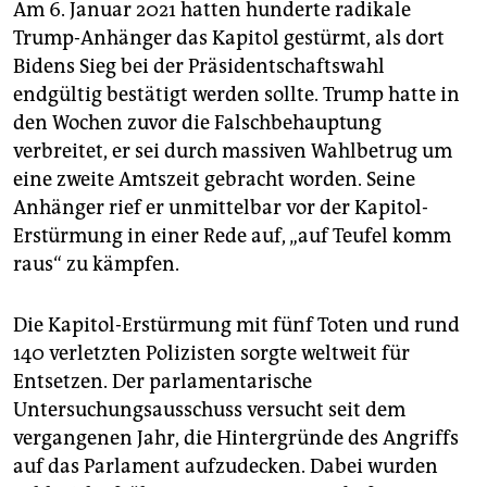
Am 6. Januar 2021 hatten hunderte radikale
Trump-Anhänger das Kapitol gestürmt, als dort
Bidens Sieg bei der Präsidentschaftswahl
endgültig bestätigt werden sollte. Trump hatte in
den Wochen zuvor die Falschbehauptung
verbreitet, er sei durch massiven Wahlbetrug um
eine zweite Amtszeit gebracht worden. Seine
Anhänger rief er unmittelbar vor der Kapitol-
Erstürmung in einer Rede auf, „auf Teufel komm
raus“ zu kämpfen.
Die Kapitol-Erstürmung mit fünf Toten und rund
140 verletzten Polizisten sorgte weltweit für
Entsetzen. Der parlamentarische
Untersuchungsausschuss versucht seit dem
vergangenen Jahr, die Hintergründe des Angriffs
auf das Parlament aufzudecken. Dabei wurden