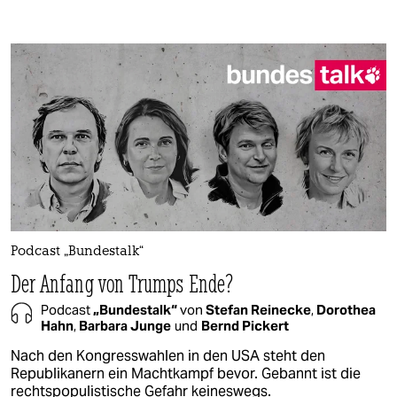
Podcast „Bundestalk“
Der Anfang von Trumps Ende?
Podcast
„Bundestalk“
von
Stefan Reinecke
,
Dorothea
Hahn
,
Barbara Junge
und
Bernd Pickert
Nach den Kongresswahlen in den USA steht den
Republikanern ein Machtkampf bevor. Gebannt ist die
rechtspopulistische Gefahr keineswegs.