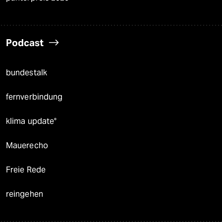
Podcast
bundestalk
fernverbindung
klima update°
Mauerecho
Freie Rede
reingehen