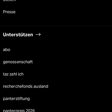
Presse
Unterstützen
abo
genossenschaft
taz zahl ich
recherchefonds ausland
panterstiftung
panterpreis 2026