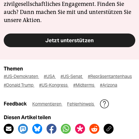
zivilgesellschaftliches Engagement. Finden Sie
auch? Dann machen Sie mit und unterstützen Sie
unsere Aktion.
Jetzt unterstützen
Themen
#US-Demokraten
#USA
#US-Senat
#Repräsentantenhaus
#Donald Trump
#US-Kongress
#Midterms
#Arizona
Feedback
Kommentieren
Fehlerhinweis
Diesen Artikel teilen