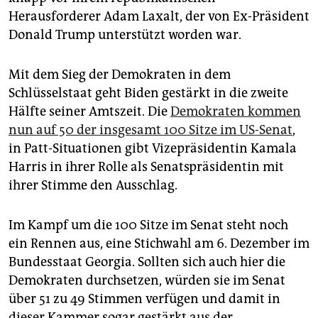
epaper login
Herausforderer Adam Laxalt, der von Ex-Präsident
Donald Trump unterstützt worden war.
Mit dem Sieg der Demokraten in dem
Schlüsselstaat geht Biden gestärkt in die zweite
Hälfte seiner Amtszeit. Die
Demokraten kommen
nun auf 50 der insgesamt 100 Sitze im US-Senat
,
in Patt-Situationen gibt Vizepräsidentin Kamala
Harris in ihrer Rolle als Senatspräsidentin mit
ihrer Stimme den Ausschlag.
Im Kampf um die 100 Sitze im Senat steht noch
ein Rennen aus, eine Stichwahl am 6. Dezember im
Bundesstaat Georgia. Sollten sich auch hier die
Demokraten durchsetzen, würden sie im Senat
über 51 zu 49 Stimmen verfügen und damit in
dieser Kammer sogar gestärkt aus der