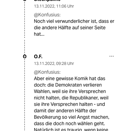
13.11.2022
,
11:06 Uhr
@Konfusius:
Noch viel verwunderlicher ist, dass er
die andere Hälfte auf seiner Seite
hat...
O.F.
O
13.11.2022
,
09:28 Uhr
@Konfusius:
Aber eine gewisse Komik hat das
doch: die Demokraten verlieren
Wahlen, weil sie ihre Versprechen
nicht halten, die Republikaner, weil
sie ihre Versprechen halten - und
damit der anderen Hälfte der
Bevölkerung so viel Angst machen,
dass die doch noch wählen geht.
Natürlich ist es traurig, wenn keine