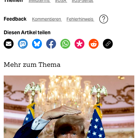
Themen
#Midterms
#USA
#US-Senat
Feedback
Kommentieren
Fehlerhinweis
Diesen Artikel teilen
Mehr zum Thema