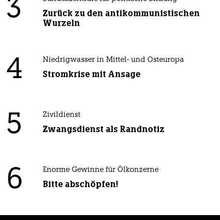
3
Zurück zu den antikommunistischen
Wurzeln
4
Niedrigwasser in Mittel- und Osteuropa
Stromkrise mit Ansage
5
Zivildienst
Zwangsdienst als Randnotiz
6
Enorme Gewinne für Ölkonzerne
Bitte abschöpfen!