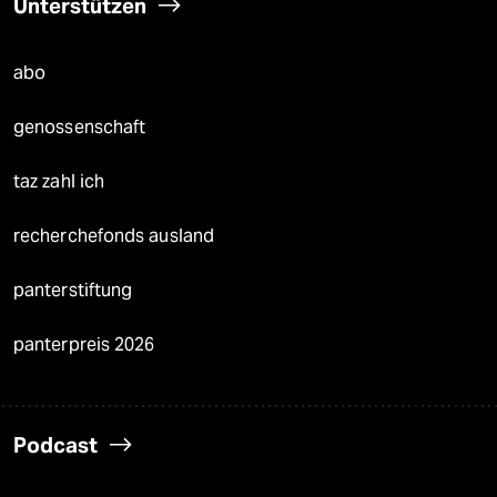
Unterstützen
abo
genossenschaft
taz zahl ich
recherchefonds ausland
panterstiftung
panterpreis 2026
Podcast