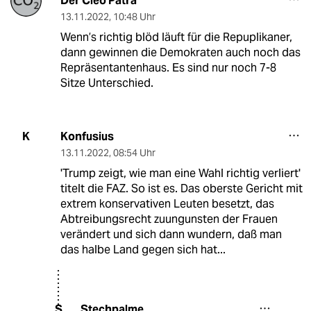
Der Cleo Patra
13.11.2022
,
10:48 Uhr
Wenn’s richtig blöd läuft für die Repuplikaner,
dann gewinnen die Demokraten auch noch das
Repräsentantenhaus. Es sind nur noch 7-8
Sitze Unterschied.
Konfusius
K
13.11.2022
,
08:54 Uhr
'Trump zeigt, wie man eine Wahl richtig verliert'
titelt die FAZ. So ist es. Das oberste Gericht mit
extrem konservativen Leuten besetzt, das
Abtreibungsrecht zuungunsten der Frauen
verändert und sich dann wundern, daß man
das halbe Land gegen sich hat...
Stechpalme
S