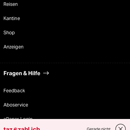
Reisen
Kantine
Shop
Anzeigen
Fragen & Hilfe
Feedback
Aboservice
ePaper Login
taz
zahl ich
Gerade nicht
