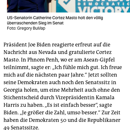
US-Senatorin Catherine Cortez Masto holt den völlig
überraschenden Sieg im Senat
Foto: Gregory Bull/ap
Präsident Joe Biden reagierte erfreut auf die
Nachricht aus Nevada und gratulierte Cortez
Masto. In Phnom Penh, wo er am Asean-Gipfel
teilnimmt, sagte er: „Ich fühle mich gut. Ich freue
mich auf die nächsten paar Jahre.“ Jetzt sollten
seine Demokraten auch noch den Senatssitz in
Georgia holen, um eine Mehrheit auch ohne den
Stichentscheid durch Vizepräsidentin Kamala
Harris zu haben. „Es ist einfach besser“, sagte
Biden. „Je größer die Zahl, umso besser.“ Zur Zeit
haben die Demokraten 50 und die Republikaner
49 Senatssitze.