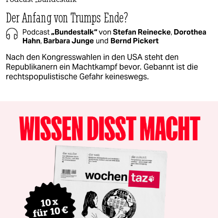
Podcast „Bundestalk“
Der Anfang von Trumps Ende?
Podcast
„Bundestalk“
von
Stefan Reinecke
,
Dorothea
Hahn
,
Barbara Junge
und
Bernd Pickert
Nach den Kongresswahlen in den USA steht den
Republikanern ein Machtkampf bevor. Gebannt ist die
rechtspopulistische Gefahr keineswegs.