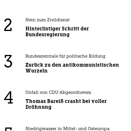
2
Nein zum Zivildienst
Hinterlistiger Schritt der
Bundesregierung
3
Bundeszentrale für politische Bildung
Zurück zu den antikommunistischen
Wurzeln
4
Unfall von CDU-Abgeordnetem
Thomas Bareiß crasht bei voller
Dröhnung
Niedrigwasser in Mittel- und Osteuropa