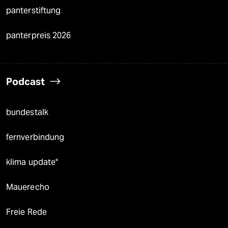
panterstiftung
panterpreis 2026
Podcast
bundestalk
fernverbindung
klima update°
Mauerecho
Freie Rede