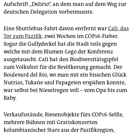
Aufschrift „Delirio“, an dem man auf dem Weg zur
deutschen Delegation vorbeimusste.
Eine Shuttlebus-Fahrt davon entfernt war
Cali, das
Tor zum Pazifik,
zwei Wochen im COP16-Fieber.
Sogar die Gullydeckel hat die Stadt teils gegen
welche mit dem Blumen-Logo der Konferenz
ausgetauscht. Cali hat den Biodiversitätsgipfel
zum Volksfest für die Bevölkerung gemacht. Der
Boulevard del Río, wo man mit ein bisschen Glück
Nutrias, Tukane und Papageien erspähen konnte,
war selbst bei Nieselregen voll – vom Opa bis zum
Baby.
Verkaufsstände, Riesenobjekte fürs COP16-Selfie,
mehrere Bühnen mit Gratiskonzerten
kolumbianischer Stars aus der Pazifikregion,