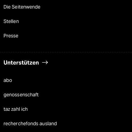
Die Seitenwende
Stellen
Presse
Unterstützen
abo
genossenschaft
taz zahl ich
recherchefonds ausland