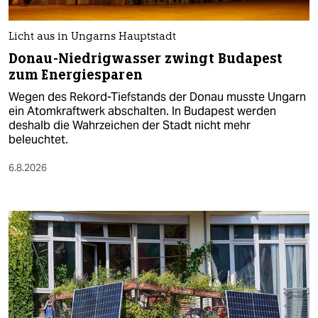
Licht aus in Ungarns Hauptstadt
Donau-Niedrigwasser zwingt Budapest
zum Energiesparen
Wegen des Rekord-Tiefstands der Donau musste Ungarn
ein Atomkraftwerk abschalten. In Budapest werden
deshalb die Wahrzeichen der Stadt nicht mehr
beleuchtet.
6.8.2026