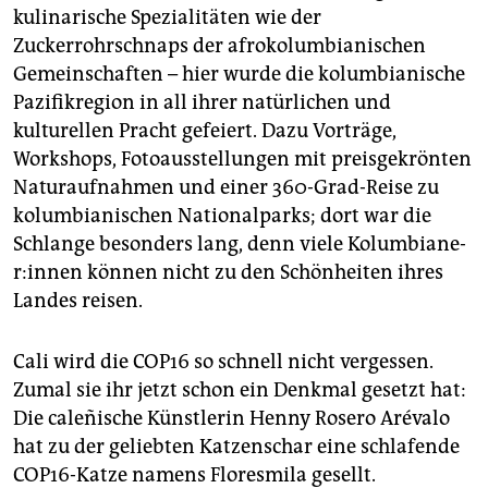
kulinarische Spezialitäten wie der
Zuckerrohrschnaps der afrokolumbianischen
Gemeinschaften – hier wurde die kolumbianische
Pazifikregion in all ihrer natürlichen und
kulturellen Pracht gefeiert. Dazu Vorträge,
Workshops, Fotoausstellungen mit preisgekrönten
Naturaufnahmen und einer 360-Grad-Reise zu
kolumbianischen Nationalparks; dort war die
Schlange besonders lang, denn viele Ko­lum­bia­ne­
r:in­nen können nicht zu den Schönheiten ihres
Landes reisen.
Cali wird die COP16 so schnell nicht vergessen.
Zumal sie ihr jetzt schon ein Denkmal gesetzt hat:
Die caleñische Künstlerin Henny Rosero Arévalo
hat zu der geliebten Katzenschar eine schlafende
COP16-Katze namens Floresmila gesellt.