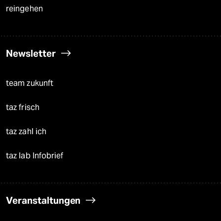
reingehen
Newsletter
team zukunft
taz frisch
taz zahl ich
taz lab Infobrief
Veranstaltungen