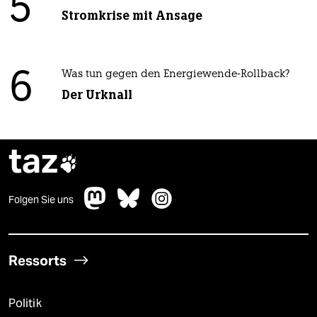
5
Stromkrise mit Ansage
6
Was tun gegen den Energiewende-Rollback?
Der Urknall
taz

Folgen Sie uns
Ressorts
Politik