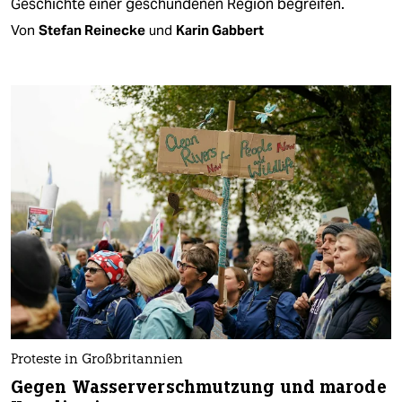
Geschichte einer geschundenen Region begreifen.
Von
Stefan Reinecke
und
Karin Gabbert
Proteste in Großbritannien
Gegen Wasserverschmutzung und marode