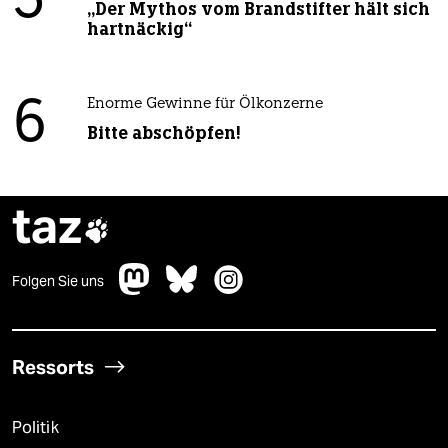
5
„Der Mythos vom Brandstifter hält sich
hartnäckig“
6
Enorme Gewinne für Ölkonzerne
Bitte abschöpfen!
taz

Folgen Sie uns
Ressorts
Politik