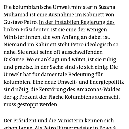
epaper login
Die kolumbianische Umweltministerin Susana
Muhamad ist eine Ausnahme im Kabinett von
Gustavo Petro.
In der instabilen Regierung des
linken Präsidenten
ist sie eine der wenigen
Minister:innen, die von Anfang an dabei ist.
Niemand im Kabinett steht Petro ideologisch so
nahe. Sie erdet seine oft ausschweifenden
Diskurse. Wo er anklagt und wütet, ist sie ruhig
und präzise. In der Sache sind sie sich einig: Die
Umwelt hat fundamentale Bedeutung für
Kolumbien. Eine neue Umwelt- und Energiepolitik
sind nötig, die Zerstörung des Amazonas-Waldes,
der 43 Prozent der Fläche Kolumbiens ausmacht,
muss gestoppt werden.
Der Präsident und die Ministerin kennen sich
schon lange. Als Petro Bürgermeister in Bogotá