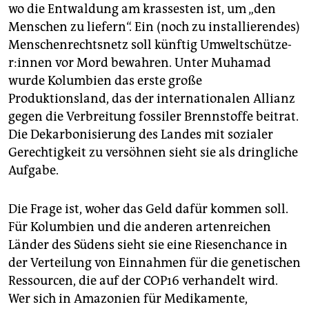
wo die Entwaldung am krassesten ist, um „den
Menschen zu liefern“. Ein (noch zu installierendes)
Menschenrechtsnetz soll künftig Um­welt­schüt­ze­
r:in­nen vor Mord bewahren. Unter Muhamad
wurde Kolumbien das erste große
Produktionsland, das der internationalen Allianz
gegen die Verbreitung fossiler Brennstoffe beitrat.
Die Dekarbonisierung des Landes mit sozialer
Gerechtigkeit zu versöhnen sieht sie als dringliche
Aufgabe.
Die Frage ist, woher das Geld dafür kommen soll.
Für Kolumbien und die anderen artenreichen
Länder des Südens sieht sie eine Riesenchance in
der Verteilung von Einnahmen für die genetischen
Ressourcen, die auf der COP16 verhandelt wird.
Wer sich in Amazonien für Medikamente,