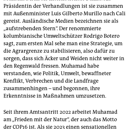
Präsidentin der Verhandlungen ist sie zusammen
mit Außenminister Luis Gilberto Murillo nach Cali
gereist. Ausländische Medien bezeichnen sie als
„aufstrebenden Stern“. Der renommierte
kolumbianische Umweltschützer Rodrigo Botero
sagt, zum ersten Mal sehe man eine Strategie, um
die Agrargrenze zu stabilisieren, also dafür zu
sorgen, dass sich Äcker und Weiden nicht weiter in
den Regenwald fressen. Muhamad habe
verstanden, wie Politik, Umwelt, bewaffneter
Konflikt, Verbrechen und die Landfrage
zusammenhingen – und begonnen, ihre
Erkenntnisse in Maßnahmen umzusetzen.
Seit ihrem Amtsantritt 2022 arbeitet Muhamad
am „Frieden mit der Natur“, der auch das Motto
der COP16 ist. Als sie 2023 einen sensationellen