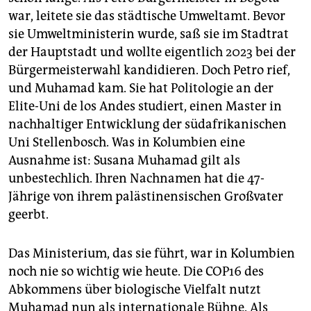
war, leitete sie das städtische Umweltamt. Bevor
sie Umweltministerin wurde, saß sie im Stadtrat
der Hauptstadt und wollte eigentlich 2023 bei der
Bürgermeisterwahl kandidieren. Doch Petro rief,
und Muhamad kam. Sie hat Politologie an der
Elite-Uni de los Andes studiert, einen Master in
nachhaltiger Entwicklung der südafrikanischen
Uni Stellenbosch. Was in Kolumbien eine
Ausnahme ist: Susana Muhamad gilt als
unbestechlich. Ihren Nachnamen hat die 47-
Jährige von ihrem palästinensischen Großvater
geerbt.
Das Ministerium, das sie führt, war in Kolumbien
noch nie so wichtig wie heute. Die COP16 des
Abkommens über biologische Vielfalt nutzt
Muhamad nun als internationale Bühne. Als