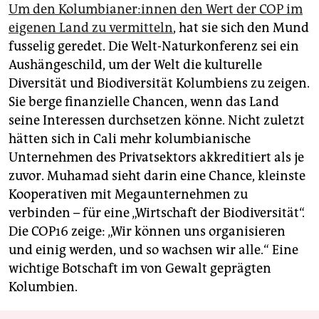
Um den Ko­lum­bia­ne­r:in­nen den Wert der COP im
eigenen Land zu vermitteln
, hat sie sich den Mund
fusselig geredet. Die Welt-Naturkonferenz sei ein
Aushängeschild, um der Welt die kulturelle
Diversität und Biodiversität Kolumbiens zu zeigen.
Sie berge finanzielle Chancen, wenn das Land
seine Interessen durchsetzen könne. Nicht zuletzt
hätten sich in Cali mehr kolumbianische
Unternehmen des Privatsektors akkreditiert als je
zuvor. Muhamad sieht darin eine Chance, kleinste
Kooperativen mit Megaunternehmen zu
verbinden – für eine „Wirtschaft der Biodiversität“.
Die COP16 zeige: „Wir können uns organisieren
und einig werden, und so wachsen wir alle.“ Eine
wichtige Botschaft im von Gewalt geprägten
Kolumbien.