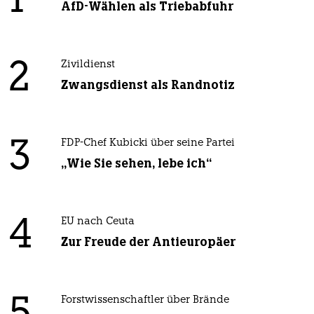
1
AfD-Wählen als Triebabfuhr
2
Zivildienst
Zwangsdienst als Randnotiz
3
FDP-Chef Kubicki über seine Partei
„Wie Sie sehen, lebe ich“
4
EU nach Ceuta
Zur Freude der Antieuropäer
Forstwissenschaftler über Brände