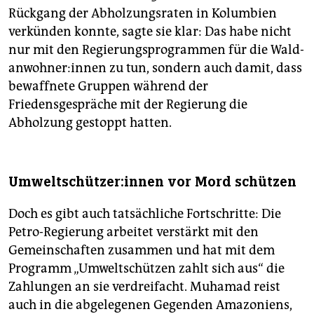
Rückgang der Abholzungsraten in Kolumbien
verkünden konnte, sagte sie klar: Das habe nicht
nur mit den Regierungsprogrammen für die Wald­
an­woh­ne­r:in­nen zu tun, sondern auch damit, dass
bewaffnete Gruppen während der
Friedensgespräche mit der Regierung die
Abholzung gestoppt hatten.
Um­welt­schüt­ze­r:in­nen vor Mord schützen
Doch es gibt auch tatsächliche Fortschritte: Die
Petro-Regierung arbeitet verstärkt mit den
Gemeinschaften zusammen und hat mit dem
Programm „Umweltschützen zahlt sich aus“ die
Zahlungen an sie verdreifacht. Muhamad reist
auch in die abgelegenen Gegenden Amazoniens,