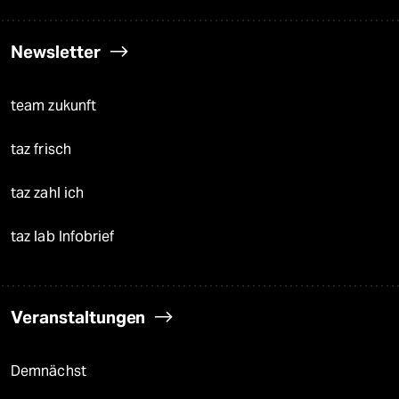
Newsletter
team zukunft
taz frisch
taz zahl ich
taz lab Infobrief
Veranstaltungen
Demnächst