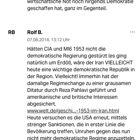
wirtschaftliche Not noch nirgends Demokratie
geschaffen hat, ganz im Gegenteil.
Rolf B.
RB
07.08.2018
,
13:12 Uhr
Hätten CIA und MI6 1953 nicht die
demokratische Regierung gestürzt (es ging
natürlich um Erdöl), wäre der Iran VIELLEICHT
heute eine wichtige demokratische Republik in
der Region. Vielleicht! Immerhin hat der
damalige Regimechange zu einer grausamen
Ditatur durch Reza Pahlavi geführt und
amerikanische und britische Interessen
abgesichert.
www.welt.de/geschi...-1953-im-Iran.html
Heute versuchen es die USA erneut, mittels
strenger Sanktionen, die in erster Linie die
Bevölkerung treffen, Unruhen gegen das nun
nicht mehr demokratische Regime anzuzetteln.