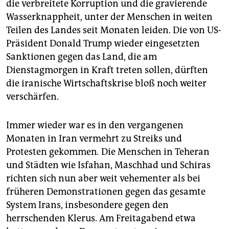
epaper login
die verbreitete Korruption und die gravierende
Wasserknappheit, unter der Menschen in weiten
Teilen des Landes seit Monaten leiden. Die von US-
Präsident Donald Trump wieder eingesetzten
Sanktionen gegen das Land, die am
Dienstagmorgen in Kraft treten sollen, dürften
die iranische Wirtschaftskrise bloß noch weiter
verschärfen.
Immer wieder war es in den vergangenen
Monaten in Iran vermehrt zu Streiks und
Protesten gekommen
.
Die Menschen in Teheran
und Städten wie Isfahan, Maschhad und Schiras
richten sich nun aber weit vehementer als bei
früheren Demonstrationen gegen das gesamte
System Irans, insbesondere gegen den
herrschenden Klerus. Am Freitagabend etwa