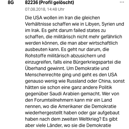
82236 (Profil gelöscht)
8G
07.08.2018
,
14:48 Uhr
Die USA wollen im Iran die gleichen
Verhältnisse schaffen wie in Libyen, Syrien und
im Irak. Es geht darum failed states zu
schaffen, die militärisch nicht mehr gefährlich
werden können, die man aber wirtschaftlich
ausbeuten kann. Es geht nur darum, die
Rohstoffe militärisch abzusichern und
einzugreifen, falls eine Bürgerkriegspartei die
Überhand gewinnt. Um Demokratie und
Menschenrechte ging und geht es den USA
genauso wenig wie Russland oder China, sonst
hätten sie schon eine ganz andere Politik
gegenüber Saudi Arabien gemacht. Wer von
den Forumteilnehmern kann mir ein Land
nennen, wo die Amerikaner die Demokratie
wiederhergestellt haben oder gar aufgebaut
haben nach dem zweiten Weltkrieg? Es gibt
aber viele Länder, wo sie die Demokratie