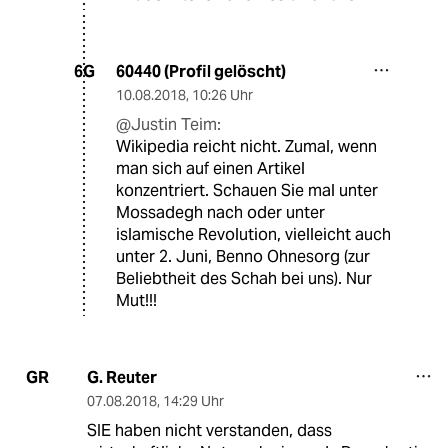
60440 (Profil gelöscht)
6G
10.08.2018
,
10:26 Uhr
@Justin Teim:
Wikipedia reicht nicht. Zumal, wenn
man sich auf einen Artikel
konzentriert. Schauen Sie mal unter
Mossadegh nach oder unter
islamische Revolution, vielleicht auch
unter 2. Juni, Benno Ohnesorg (zur
Beliebtheit des Schah bei uns). Nur
Mut!!!
G. Reuter
GR
07.08.2018
,
14:29 Uhr
SIE haben nicht verstanden, dass