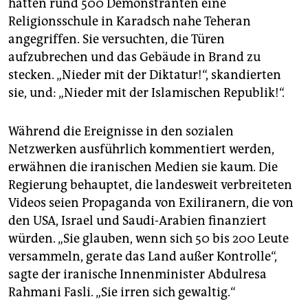
hatten rund 500 Demonstranten eine
Religionsschule in Karadsch nahe Teheran
angegriffen. Sie versuchten, die Türen
aufzubrechen und das Gebäude in Brand zu
stecken. „Nieder mit der Diktatur!“, skandierten
sie, und: „Nieder mit der Islamischen Republik!“.
Während die Ereignisse in den sozialen
Netzwerken ausführlich kommentiert werden,
erwähnen die iranischen Medien sie kaum. Die
Regierung behauptet, die landesweit verbreiteten
Videos seien Propaganda von Exiliranern, die von
den USA, Israel und Saudi-Arabien finanziert
würden. „Sie glauben, wenn sich 50 bis 200 Leute
versammeln, gerate das Land außer Kontrolle“,
sagte der iranische Innenminister Abdulresa
Rahmani Fasli. „Sie irren sich gewaltig.“