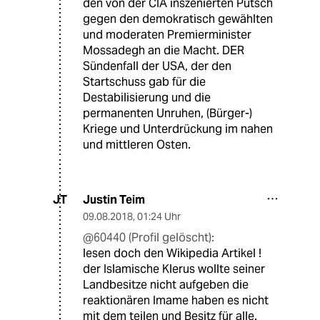
den von der CIA inszenierten Putsch
gegen den demokratisch gewählten
und moderaten Premierminister
Mossadegh an die Macht. DER
Sündenfall der USA, der den
Startschuss gab für die
Destabilisierung und die
permanenten Unruhen, (Bürger-)
Kriege und Unterdrückung im nahen
und mittleren Osten.
Justin Teim
JT
09.08.2018
,
01:24 Uhr
@60440 (Profil gelöscht):
lesen doch den Wikipedia Artikel !
der Islamische Klerus wollte seiner
Landbesitze nicht aufgeben die
reaktionären Imame haben es nicht
mit dem teilen und Besitz für alle.