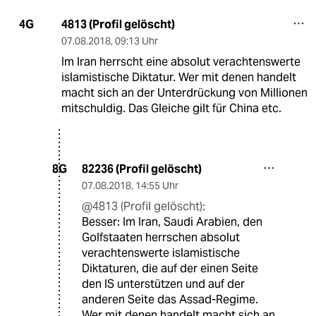
4813 (Profil gelöscht)
4G
07.08.2018
,
09:13 Uhr
Im Iran herrscht eine absolut verachtenswerte
islamistische Diktatur. Wer mit denen handelt
macht sich an der Unterdrückung von Millionen
mitschuldig. Das Gleiche gilt für China etc.
82236 (Profil gelöscht)
8G
07.08.2018
,
14:55 Uhr
@4813 (Profil gelöscht):
Besser: Im Iran, Saudi Arabien, den
Golfstaaten herrschen absolut
verachtenswerte islamistische
Diktaturen, die auf der einen Seite
den IS unterstützen und auf der
anderen Seite das Assad-Regime.
Wer mit denen handelt macht sich an