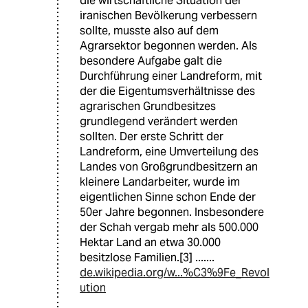
die wirtschaftliche Situation der
iranischen Bevölkerung verbessern
sollte, musste also auf dem
Agrarsektor begonnen werden. Als
besondere Aufgabe galt die
Durchführung einer Landreform, mit
der die Eigentumsverhältnisse des
agrarischen Grundbesitzes
grundlegend verändert werden
sollten. Der erste Schritt der
Landreform, eine Umverteilung des
Landes von Großgrundbesitzern an
kleinere Landarbeiter, wurde im
eigentlichen Sinne schon Ende der
50er Jahre begonnen. Insbesondere
der Schah vergab mehr als 500.000
Hektar Land an etwa 30.000
besitzlose Familien.[3] .......
de.wikipedia.org/w...%C3%9Fe_Revol
ution