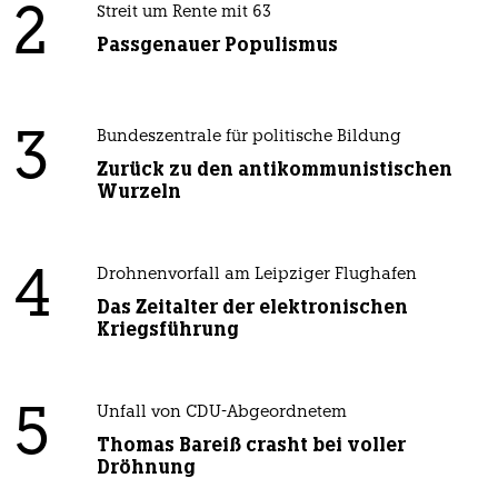
2
Streit um Rente mit 63
Passgenauer Populismus
3
Bundeszentrale für politische Bildung
Zurück zu den antikommunistischen
Wurzeln
4
Drohnenvorfall am Leipziger Flughafen
Das Zeitalter der elektronischen
Kriegsführung
5
Unfall von CDU-Abgeordnetem
Thomas Bareiß crasht bei voller
Dröhnung