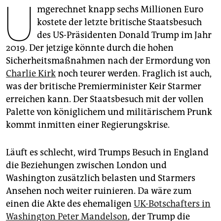
U
epaper login
mgerechnet knapp sechs Millionen Euro
kostete der letzte britische Staatsbesuch
des US-Präsidenten Donald Trump im Jahr
2019. Der jetzige könnte durch die hohen
Sicherheitsmaßnahmen nach der Ermordung von
Charlie Kirk
noch teurer werden. Fraglich ist auch,
was der britische Premierminister Keir Starmer
erreichen kann. Der Staatsbesuch mit der vollen
Palette von königlichem und militärischem Prunk
kommt inmitten einer Regierungskrise.
Läuft es schlecht, wird Trumps Besuch in England
die Beziehungen zwischen London und
Washington zusätzlich belasten und Starmers
Ansehen noch weiter ruinieren. Da wäre zum
einen die Akte des ehemaligen
UK-Botschafters in
Washington Peter Mandelson
, der Trump die