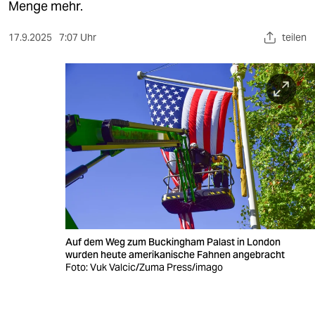
berlin
Menge mehr.
nord
17.9.2025
7:07 Uhr
teilen
wahrheit
verlag
verlag
veranstaltungen
shop
fragen & hilfe
unterstützen
Auf dem Weg zum Buckingham Palast in London
wurden heute amerikanische Fahnen angebracht
abo
Foto: Vuk Valcic/Zuma Press/imago
genossenschaft