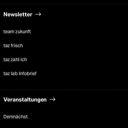
Newsletter
team zukunft
taz frisch
taz zahl ich
taz lab Infobrief
Veranstaltungen
Demnächst