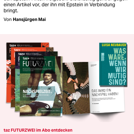
einen Artikel vor, der ihn mit Epstein in Verbindung
bringt.
Von
Hansjürgen Mai
taz FUTURZWEI im Abo entdecken