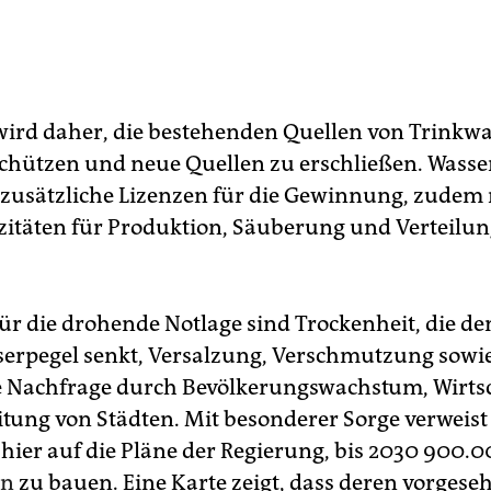
wird daher, die bestehenden Quellen von Trinkw
schützen und neue Quellen zu erschließen. Wasse
zusätzliche Lizenzen für die Gewinnung, zudem 
itäten für Produktion, Säuberung und Verteilung
ür die drohende Notlage sind Trockenheit, die de
rpegel senkt, Versalzung, Verschmutzung sowie 
 Nachfrage durch Bevölkerungswachstum, Wirts
itung von Städten. Mit besonderer Sorge verweist
ier auf die Pläne der Regierung, bis 2030 900.
en
zu bauen. Eine Karte zeigt, dass deren vorgese