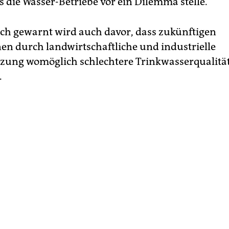
s die Wasser-Betriebe vor ein Dilemma stelle.
ch gewarnt wird auch davor, dass zukünftigen
en durch landwirtschaftliche und industrielle
ung womöglich schlechtere Trinkwasserqualitä
.