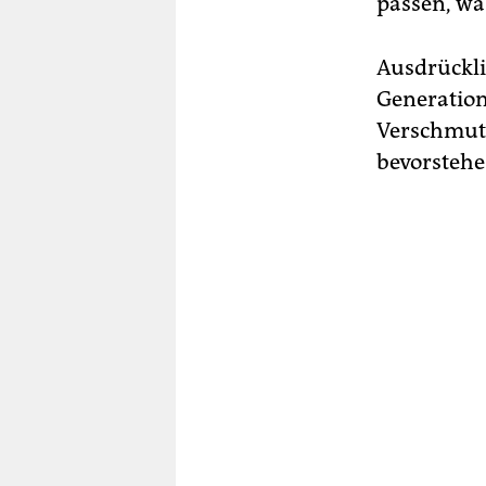
passen, wa
Ausdrückli
Generation
Verschmutz
bevorstehe