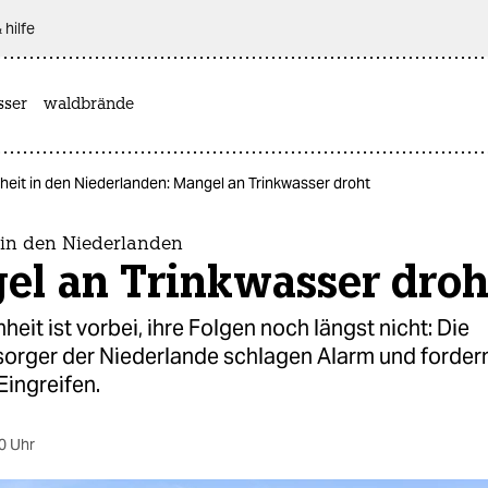
 hilfe
sser
waldbrände
heit in den Niederlanden: Mangel an Trinkwasser droht
 in den Niederlanden
el an Trinkwasser droh
heit ist vorbei, ihre Folgen noch längst nicht: Die
orger der Niederlande schlagen Alarm und forder
Eingreifen.
0 Uhr