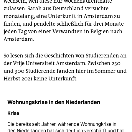
wechseln, weil diese nur Wochenaufenthalte
epaper login
zulassen. Sarah aus Deutschland versuchte
monatelang, eine Unterkunft in Amsterdam zu
finden, und pendelte schließlich für drei Monate
jeden Tag von einer Verwandten in Belgien nach
Amsterdam.
So lesen sich die Geschichten von Studierenden an
der Vrije Universiteit Amsterdam. Zwischen 250
und 300 Studierende fanden hier im Sommer und
Herbst 2021 keine Unterkunft.
Wohnungskrise in den Niederlanden
Krise
Die bereits seit Jahren währende Wohnungkrise in
den Niederlanden hat sich deutlich verschärft und hat