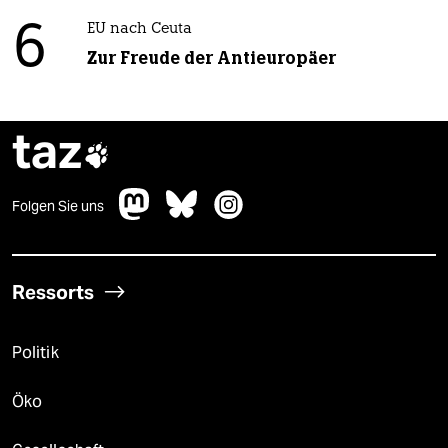
6
EU nach Ceuta
Zur Freude der Antieuropäer
taz

Folgen Sie uns
Ressorts
Politik
Öko