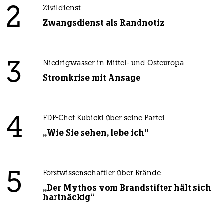
2
Zivildienst
Zwangsdienst als Randnotiz
3
Niedrigwasser in Mittel- und Osteuropa
Stromkrise mit Ansage
4
FDP-Chef Kubicki über seine Partei
„Wie Sie sehen, lebe ich“
5
Forstwissenschaftler über Brände
„Der Mythos vom Brandstifter hält sich
hartnäckig“