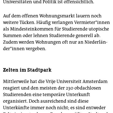
Universitäten und Politik ist offensichtlich.
Auf dem offenen Wohnungsmarkt lauern noch
weitere Tücken. Häufig verlangen Ver­mie­te­r*in­nen
als Mindesteinkommen für Studierende utopische
Summen oder lehnen Studierende generell ab.
Zudem werden Wohnungen oft nur an Nie­der­län­
de­r*in­nen vergeben.
Zelten im Stadtpark
Mittlerweile hat die Vrije Universiteit Amsterdam
reagiert und den meisten der 230 obdachlosen
Studierenden eine temporäre Unterkunft
organisiert. Doch ausreichend sind diese
Unterkünfte immer noch nicht; es sind entweder