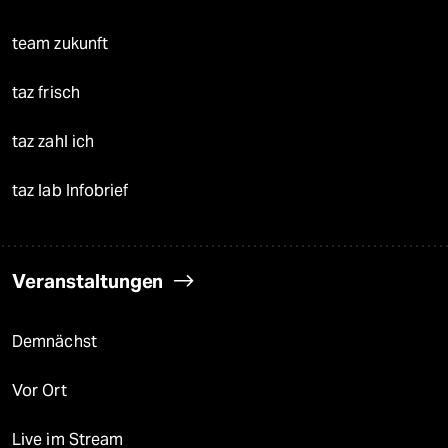
team zukunft
taz frisch
taz zahl ich
taz lab Infobrief
Veranstaltungen
Demnächst
Vor Ort
Live im Stream