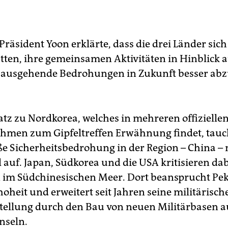
räsident Yoon erklärte, dass die drei Länder sic
ätten, ihre gemeinsamen Aktivitäten in Hinblick a
 ausgehende Bedrohungen in Zukunft besser a
tz zu Nordkorea, welches in mehreren offizielle
hmen zum Gipfeltreffen Erwähnung findet, tauch
ße Sicherheitsbedrohung in der Region – China –
 auf. Japan, Südkorea und die USA kritisieren da
n im Südchinesischen Meer. Dort beansprucht Pek
hoheit und erweitert seit Jahren seine militärisch
ellung durch den Bau von neuen Militärbasen a
nseln.