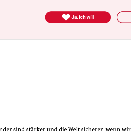
und Stabilität in der Region stärken.

Ja, ich will
nder sind stärker und die Welt sicherer, wenn wir