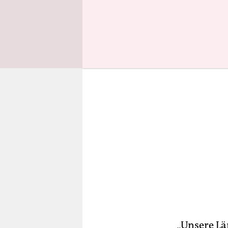
Sicherheit 
„Unsere Lä