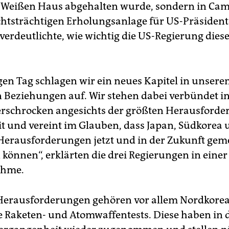
 Weißen Haus abgehalten wurde, sondern in Cam
chtsträchtigen Erholungsanlage für US-Präsident
verdeutlichte, wie wichtig die US-Regierung diese
en Tag schlagen wir ein neues Kapitel in unsere
en Beziehungen auf. Wir stehen dabei verbündet i
erschrocken angesichts der größten Herausford
it und vereint im Glauben, dass Japan, Südkorea 
Herausforderungen jetzt und in der Zukunft ge
 können“, erklärten die drei Regierungen in einer
ahme.
Herausforderungen gehören vor allem Nordkore
 Raketen- und Atomwaffentests. Diese haben in 