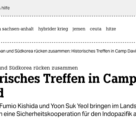
 hilfe
n sachsen-anhalt
hybrider krieg
jemen
ceuta
hitze
an und Südkorea rücken zusammen: Historisches Treffen in Camp Dav
und Südkorea rücken zusammen
risches Treffen in Cam
d
 Fumio Kishida und Yoon Suk Yeol bringen im Lands
 eine Sicherheitskooperation für den Indopazifik 