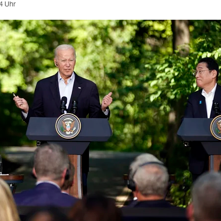
4 Uhr