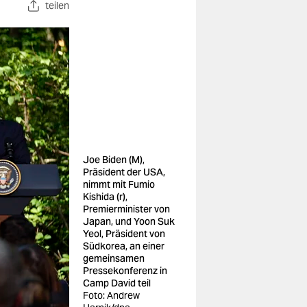
teilen
Joe Biden (M),
Präsident der USA,
nimmt mit Fumio
Kishida (r),
Premierminister von
Japan, und Yoon Suk
Yeol, Präsident von
Südkorea, an einer
gemeinsamen
Pressekonferenz in
Camp David teil
Foto: Andrew