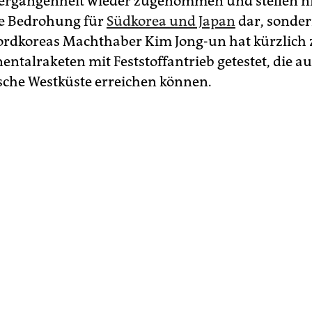
ergangenheit wieder zugenommen und stellen n
te Bedrohung für
Südkorea und Japan
dar, sonder
ordkoreas Machthaber Kim Jong-un hat kürzlich 
entalraketen mit Feststoffantrieb getestet, die a
che Westküste erreichen können.