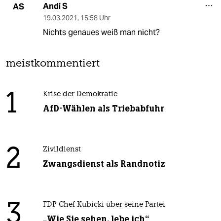
Andi S
AS
19.03.2021
,
15:58 Uhr
Nichts genaues weiß man nicht?
meistkommentiert
1
Krise der Demokratie
AfD-Wählen als Triebabfuhr
2
Zivildienst
Zwangsdienst als Randnotiz
3
FDP-Chef Kubicki über seine Partei
„Wie Sie sehen, lebe ich“