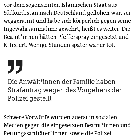
vor dem sogenannten Islamischen Staat aus
Südkurdistan nach Deutschland geflohen war, sei
weggerannt und habe sich körperlich gegen seine
Ingewahrsamnahme gewehrt, heißt es weiter. Die
Be­am­t*in­nen hätten Pfefferspray eingesetzt und
K. fixiert. Wenige Stunden später war er tot.

Die An­wäl­t*in­nen der Familie haben
Strafantrag wegen des Vorgehens der
Polizei gestellt
Schwere Vorwürfe wurden zuerst in sozialen
Medien gegen die eingesetzten Be­am­t*in­nen und
Ret­tungs­sa­ni­tä­te­r*in­nen sowie die Polizei