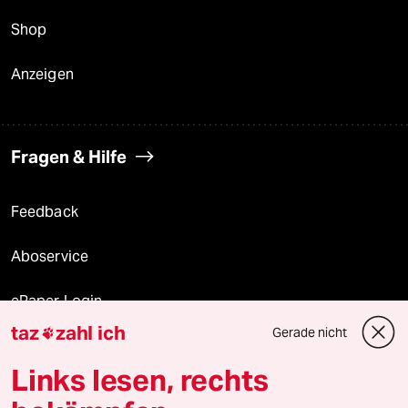
Shop
Anzeigen
Fragen & Hilfe
Feedback
Aboservice
ePaper Login
taz
zahl ich
Gerade nicht

Downloads für Abonnierende
Links lesen, rechts