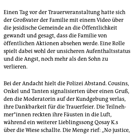
Einen Tag vor der Trauerveranstaltung hatte sich
der Großvater der Familie mit einem Video über
die jesidische Gemeinde an die Öffentlichkeit
gewandt und gesagt, dass die Familie von
öffentlichen Aktionen absehen werde. Eine Rolle
spielt dabei wohl der unsicheren Aufenthaltsstatus
und die Angst, noch mehr als den Sohn zu
verlieren.
Bei der Andacht hielt die Polizei Abstand. Cousins,
Onkel und Tanten signalisierten über einen Gruß,
den die Moderatorin auf der Kundgebung verlas,
ihre Dankbarkeit für die Trauerfeier. Die Teil­neh­
me­r*in­nen reckten ihre Fäusten in die Luft,
während ein weiterer Lieblingssong Qosay K.s
über die Wiese schallte. Die Menge rief: „No ­justice,