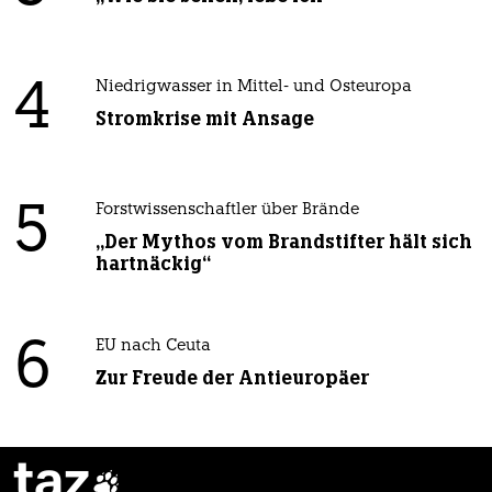
4
Niedrigwasser in Mittel- und Osteuropa
Stromkrise mit Ansage
5
Forstwissenschaftler über Brände
„Der Mythos vom Brandstifter hält sich
hartnäckig“
6
EU nach Ceuta
Zur Freude der Antieuropäer
taz
