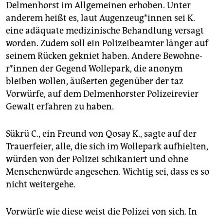
Delmenhorst im Allgemeinen erhoben. Unter
anderem heißt es, laut Au­gen­zeu­g*­in­nen sei K.
eine adäquate medizinische Behandlung versagt
worden. Zudem soll ein Polizeibeamter länger auf
seinem Rücken gekniet haben. Andere Be­woh­ne­
r*in­nen der Gegend Wollepark, die anonym
bleiben wollen, äußerten gegenüber der taz
Vorwürfe, auf dem Delmenhorster Polizeirevier
Gewalt erfahren zu haben.
Sükrü C., ein Freund von Qosay K., sagte auf der
Trauerfeier, alle, die sich im Wollepark aufhielten,
würden von der Polizei schikaniert und ohne
Menschenwürde angesehen. Wichtig sei, dass es so
nicht weitergehe.
Vorwürfe wie diese weist die Polizei von sich. In