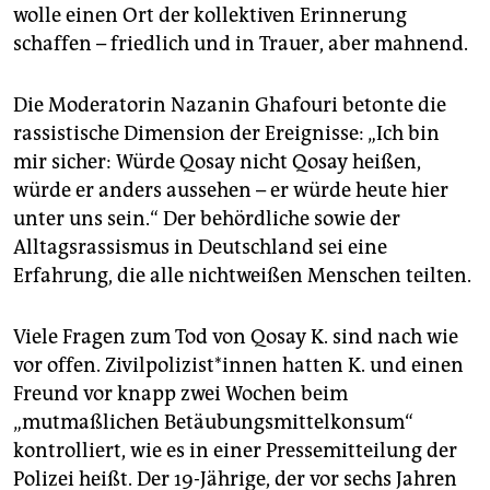
wolle einen Ort der kollektiven Erinnerung
schaffen – friedlich und in Trauer, aber mahnend.
Die Moderatorin Nazanin Ghafouri betonte die
rassistische Dimension der Ereignisse: „Ich bin
mir sicher: Würde Qosay nicht Qosay heißen,
würde er anders aussehen – er würde heute hier
unter uns sein.“ Der behördliche sowie der
Alltagsrassismus in Deutschland sei eine
Erfahrung, die alle nichtweißen Menschen teilten.
Viele Fragen zum Tod von Qosay K. sind nach wie
vor offen. Zi­vil­po­li­zis­t*in­nen hatten K. und einen
Freund vor knapp zwei Wochen beim
„mutmaßlichen Betäubungsmittelkonsum“
kontrolliert, wie es in einer Pressemitteilung der
Polizei heißt. Der 19-Jährige, der vor sechs Jahren