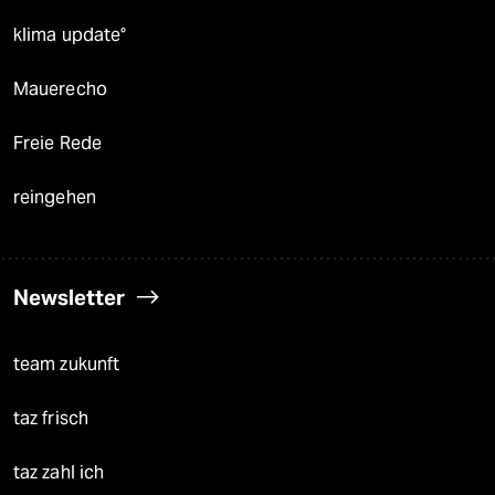
klima update°
Mauerecho
Freie Rede
reingehen
Newsletter
team zukunft
taz frisch
taz zahl ich