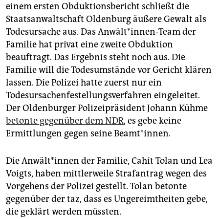
einem ersten Obduktionsbericht schließt die
Staatsanwaltschaft Oldenburg äußere Gewalt als
Todesursache aus. Das Anwält*innen-Team der
Familie hat privat eine zweite Obduktion
beauftragt. Das Ergebnis steht noch aus. Die
Familie will die Todesumstände vor Gericht klären
lassen. Die Polizei hatte zuerst nur ein
Todesursachenfestellungsverfahren eingeleitet.
Der Oldenburger Polizeipräsident Johann Kühme
betonte gegenüber dem NDR
, es gebe keine
Ermittlungen gegen seine Beamt*innen.
Die An­wäl­t*in­nen der Familie, Cahit Tolan und Lea
Voigts, haben mittlerweile Strafantrag wegen des
Vorgehens der Polizei gestellt. Tolan betonte
gegenüber der taz, dass es Ungereimtheiten gebe,
die geklärt werden müssten.