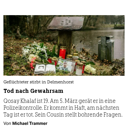
Geflüchteter stirbt in Delmenhorst
Tod nach Gewahrsam
Qosay Khalaf ist 19. Am 5. März gerät er in eine
Polizeikontrolle. Er kommt in Haft, am nächsten
Tag ist er tot. Sein Cousin stellt bohrende Fragen.
Von
Michael Trammer