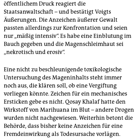
öffentlichem Druck reagiert die
Staatsanwaltschaft – und bestätigt Voigts
Äußerungen. Die Anzeichen äußerer Gewalt
passten allerdings zur Konfrontation und seien
nur „mäßig intensiv“. Es habe eine Einblutung im
Bauch gegeben und die Magenschleimhaut sei
„nekrotisch und erosiv“.
Eine nicht zu beschleunigende toxikologische
Untersuchung des Mageninhalts steht immer
noch aus, die klären soll, ob eine Vergiftung
vorliegen könnte. Zeichen für ein mechanisches
Ersticken gebe es nicht. Qosay Khalaf hatte den
Wirkstoff von Marihuana im Blut – andere ­Drogen
wurden nicht nachgewiesen. Weiterhin betont die
Behörde, dass bisher keine Anzeichen für eine
Fremdeinwirkung als Todesursache vorlägen.