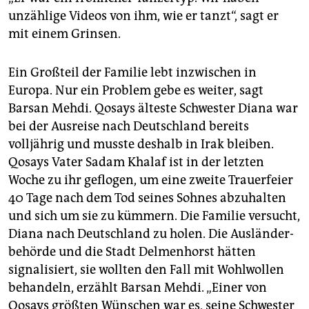
unzählige Videos von ihm, wie er tanzt“, sagt er
mit einem Grinsen.
Ein Großteil der Familie lebt inzwischen in
Europa. Nur ein Problem gebe es weiter, sagt
Barsan Mehdi. Qosays älteste Schwester Diana war
bei der Ausreise nach Deutschland bereits
volljährig und musste deshalb in Irak bleiben.
Qosays Vater Sadam Khalaf ist in der letzten
Woche zu ihr geflogen, um eine zweite Trauerfeier
40 Tage nach dem Tod seines Sohnes abzuhalten
und sich um sie zu kümmern. Die Familie versucht,
Diana nach Deutschland zu holen. Die Aus­länder­
behörde und die Stadt Delmenhorst hätten
signalisiert, sie wollten den Fall mit Wohlwollen
behandeln, erzählt Barsan Mehdi. „Einer von
Qosays größten Wünschen war es, seine Schwester