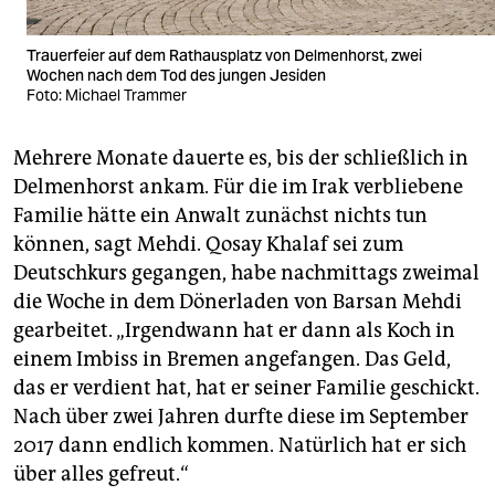
Trauerfeier auf dem Rathausplatz von Delmenhorst, zwei
Wochen nach dem Tod des jungen Jesiden
Foto: Michael Trammer
Mehrere Monate dauerte es, bis der schließlich in
Delmenhorst ankam. Für die im Irak verbliebene
Familie hätte ein Anwalt zunächst nichts tun
können, sagt Mehdi. Qosay Khalaf sei zum
Deutschkurs gegangen, habe nachmittags zweimal
die Woche in dem Dönerladen von Barsan Mehdi
gearbeitet. „Irgendwann hat er dann als Koch in
einem Imbiss in Bremen angefangen. Das Geld,
das er verdient hat, hat er seiner Familie geschickt.
Nach über zwei Jahren durfte diese im September
2017 dann endlich kommen. Natürlich hat er sich
über alles gefreut.“