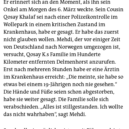
Er erinnert sich an den Moment, als ihn sein
Onkel am Morgen des 6. März weckte. Sein Cousin
Qosay Khalaf sei nach einer Polizei­kontrolle im
Wollepark in einem kritischen Zustand im
Krankenhaus, habe er gesagt. Er habe das zuerst
nicht glauben wollen. Mehdi, der vor einiger Zeit
von Deutschland nach Norwegen umgezogen ist,
versucht, Qosay K.s Familie im Hunderte
Kilometer entfernten Delmenhorst anzurufen.
Erst nach mehreren Stunden habe er eine Ärztin
im Krankenhaus erreicht: „Die meinte, sie habe so
etwas bei einem 19-Jährigen noch nie gesehen.“
Die Hände und Füße seien schon abgestorben,
habe sie weiter gesagt. Die Familie solle sich
verabschieden. „Alles ist stillgestanden. Ich wollte
das nicht wahrhaben“, sagt Mehdi.