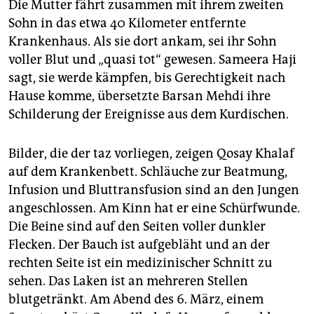
Die Mutter fährt zusammen mit ihrem zweiten
Sohn in das etwa 40 Kilometer entfernte
Krankenhaus. Als sie dort ankam, sei ihr Sohn
voller Blut und „quasi tot“ gewesen. Sameera Haji
sagt, sie werde kämpfen, bis Gerechtigkeit nach
Hause komme, übersetzte Barsan Mehdi ihre
Schilderung der Ereignisse aus dem Kurdischen.
Bilder, die der taz vorliegen, zeigen Qosay Khalaf
auf dem Krankenbett. Schläuche zur Beatmung,
Infusion und Bluttransfusion sind an den Jungen
angeschlossen. Am Kinn hat er eine Schürfwunde.
Die Beine sind auf den Seiten voller dunkler
Flecken. Der Bauch ist aufgebläht und an der
rechten Seite ist ein medizinischer Schnitt zu
sehen. Das Laken ist an mehreren Stellen
blutgetränkt. Am Abend des 6. März, einem