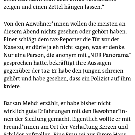
zeigen und einen Zettel hängen lassen.“
Von den An­woh­ne­r*in­nen wollen die meisten an
diesem Abend nichts gesehen oder gehört haben.
Einer schlägt dem taz-Reporter die Tür vor der
Nase zu, er dürfe ja eh nicht sagen, was er denke.
Nur eine Person, die anonym mit „NDR Panorama“
gesprochen hatte, bekräftigt ihre Aussagen
gegenüber der taz: Er habe den Jungen schreien
gehört und habe gesehen, dass ein Polizist auf ihm
kniete.
Barsan Mehdi erzählt, er habe bisher nicht
wirklich gute Erfahrungen mit den Be­woh­ne­r*in­
nen der Siedlung gemacht. Eigentlich wollte er mit
Freun­d*in­nen am Ort der Verhaftung Kerzen und
Schilder aufstellen. Eine Frau sei aus ihrem Haus