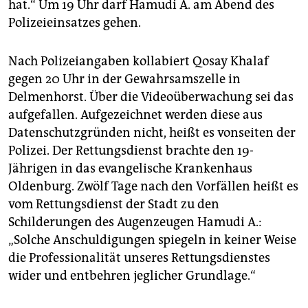
hat.“ Um 19 Uhr darf Hamudi A. am Abend des
Polizeieinsatzes gehen.
Nach Polizeiangaben kollabiert Qosay Khalaf
gegen 20 Uhr in der Gewahrsamszelle in
Delmenhorst. Über die Videoüberwachung sei das
aufgefallen. Aufgezeichnet werden diese aus
Datenschutzgründen nicht, heißt es vonseiten der
­Polizei. Der Rettungsdienst brachte den 19-
Jährigen in das evangelische Krankenhaus
Oldenburg. Zwölf Tage nach den Vorfällen heißt es
vom Rettungsdienst der Stadt zu den
Schilderungen des Augen­zeugen Hamudi A.:
„Solche Anschuldigungen spiegeln in keiner Weise
die Professionalität unseres Rettungsdienstes
wider und entbehren jeglicher Grundlage.“