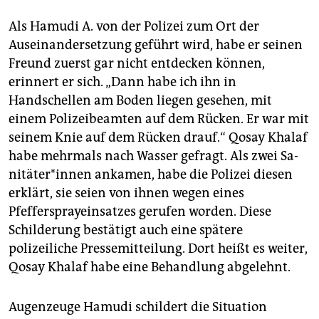
Als Hamudi A. von der Polizei zum Ort der
Auseinandersetzung geführt wird, habe er seinen
Freund zuerst gar nicht entdecken können,
erinnert er sich. „Dann habe ich ihn in
Handschellen am Boden liegen gesehen, mit
einem Polizei­beamten auf dem Rücken. Er war mit
seinem Knie auf dem Rücken drauf.“ Qosay Khalaf
habe mehrmals nach Wasser gefragt. Als zwei Sa­
ni­tä­te­r*in­nen ankamen, habe die Polizei diesen
erklärt, sie seien von ihnen wegen eines
Pfefferspray­einsatzes gerufen worden. Diese
Schilderung bestätigt auch eine spätere
polizeiliche Presse­mitteilung. Dort heißt es weiter,
Qosay Khalaf habe eine Behandlung abgelehnt.
Augenzeuge Hamudi schildert die Situation