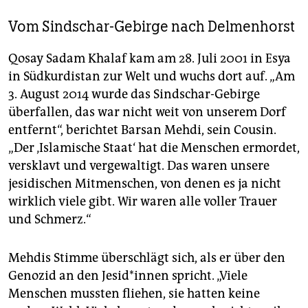
Vom Sindschar-Gebirge nach Delmenhorst
Qosay Sadam Khalaf kam am 28. Juli 2001 in Esya
in Südkurdistan zur Welt und wuchs dort auf. „Am
3. August 2014 wurde das Sindschar-Gebirge
überfallen, das war nicht weit von unserem Dorf
entfernt“, berichtet Barsan Mehdi, sein Cousin.
„Der ‚Islamische Staat‘ hat die Menschen ermordet,
versklavt und vergewaltigt. Das waren unsere
jesidischen Mitmenschen, von denen es ja nicht
wirklich viele gibt. Wir waren alle voller Trauer
und Schmerz.“
Mehdis Stimme überschlägt sich, als er über den
Genozid an den Je­si­d*in­nen spricht. „Viele
Menschen mussten fliehen, sie hatten keine