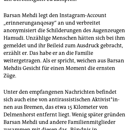
Barsan Mehdi legt den Instagram-­Account
„erinnerunganqosay“ an und verbreitet
anonymisiert die Schilderungen des Augenzeugen
Hamudi. Unzählige Menschen hätten sich bei ihm
gemeldet und ihr Beileid zum Ausdruck gebracht,
erzählt er. Das habe er an die Familie
weitergetragen. Als er spricht, weichen aus Barsan
Mehdis Gesicht für einen Moment die ernsten
Züge.
Unter den empfangenen Nachrichten befindet
sich auch eine von antirassistischen Ak­ti­vis­t*in­
nen aus Bremen, das etwa 15 Kilometer von
Delmenhorst entfernt liegt. Wenig später gründen
Barsan Mehdi und andere Familienmitglieder
zusammen mit diesen das „Bündnis in