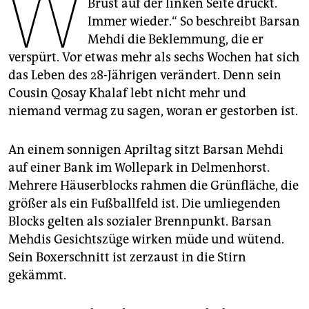
W
epaper login
Brust auf der linken Seite drückt.
Immer wieder.“ So beschreibt Barsan
Mehdi die Beklemmung, die er
verspürt. Vor etwas mehr als sechs Wochen hat sich
das Leben des 28-Jährigen verändert. Denn sein
Cousin Qosay Khalaf lebt nicht mehr und
niemand vermag zu sagen, woran er gestorben ist.
An einem sonnigen Apriltag sitzt Barsan Mehdi
auf einer Bank im Wollepark in Delmenhorst.
Mehrere Häuserblocks rahmen die Grünfläche, die
größer als ein Fußballfeld ist. Die umliegenden
Blocks gelten als sozialer Brennpunkt. Barsan
Mehdis Gesichtszüge wirken müde und wütend.
Sein Boxerschnitt ist zerzaust in die Stirn
gekämmt.