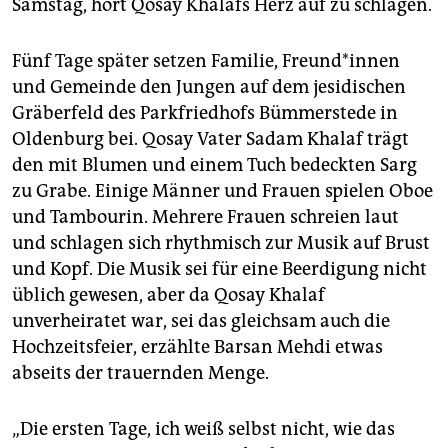
Samstag, hört Qosay Khalafs Herz auf zu schlagen.
Fünf Tage später setzen Familie, Freun­d*in­nen
und Gemeinde den Jungen auf dem jesidischen
Gräberfeld des Parkfriedhofs Bümmerstede in
Oldenburg bei. Qosay Vater Sadam Khalaf trägt
den mit Blumen und einem Tuch bedeckten Sarg
zu Grabe. Einige Männer und Frauen spielen Oboe
und Tambourin. Mehrere Frauen schreien laut
und schlagen sich rhythmisch zur Musik auf Brust
und Kopf. Die Musik sei für eine Beerdigung nicht
üblich gewesen, aber da Qosay Khalaf
unverheiratet war, sei das gleichsam auch die
Hochzeitsfeier, erzählte Barsan Mehdi etwas
abseits der trauernden Menge.
„Die ersten Tage, ich weiß selbst nicht, wie das