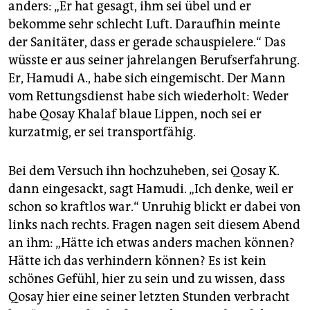
anders: „Er hat gesagt, ihm sei übel und er
bekomme sehr schlecht Luft. Daraufhin meinte
der Sanitäter, dass er gerade schauspielere.“ Das
wüsste er aus seiner jahrelangen Berufserfahrung.
Er, Hamudi A., habe sich eingemischt. Der Mann
vom Rettungsdienst habe sich wiederholt: Weder
habe Qosay Khalaf blaue Lippen, noch sei er
kurzatmig, er sei transportfähig.
Bei dem Versuch ihn hochzuheben, sei Qosay K.
dann eingesackt, sagt Hamudi. „Ich denke, weil er
schon so kraftlos war.“ Unruhig blickt er dabei von
links nach rechts. Fragen nagen seit diesem Abend
an ihm: „Hätte ich etwas anders machen können?
Hätte ich das verhindern können? Es ist kein
schönes Gefühl, hier zu sein und zu wissen, dass
Qosay hier eine seiner letzten Stunden verbracht