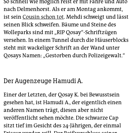
So schnell wie möglich reist er mit Fähre und Auto
nach Delmenhorst. Als er am Montag ankommt,
ist sein
Cousin schon tot
. Mehdi schweigt und lässt
seinen Blick schweifen. Bäume und Steine des
Wolleparks sind mit „RIP Qosay“-Schriftzügen
versehen. In einem Tunnel durch die Häuserblocks
steht mit wackeliger Schrift an der Wand unter
Qosays Namen: „Gestorben durch Polizei­gewalt.“
Der Augenzeuge Hamudi A.
Einer der Letzten, der Qosay K. bei Bewusstsein
gesehen hat, ist Hamudi A., der eigentlich einen
anderen Namen trägt, diesen aber nicht
veröffentlicht sehen möchte. Die schwarze Cap
sitzt tief im Gesicht des 24-Jährigen, der einmal