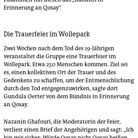
Erinnerung an Qosay“.
Die Trauerfeier im Wollepark
Zwei Wochen nach dem Tod des 19-Jährigen
veranstaltet die Gruppe eine Trauerfeier im
Wollepark. Etwa 250 Menschen kommen. Ziel sei
es, einen kollektiven Ort der Trauer und des
Gedenkens zu schaffen, um der Entmenschlichung
durch den Tod entgegenzuwirken, sagte dort
Gundula Oerter von dem Bündnis in Erinnerung
an Qosay.
Nazanin Ghafouri, die Moderatorin der Feier,
verliest einen Brief der Angehörigen und sagt: „Ich
bin mir sicher: Würde Qosay nicht Qosay heißen,