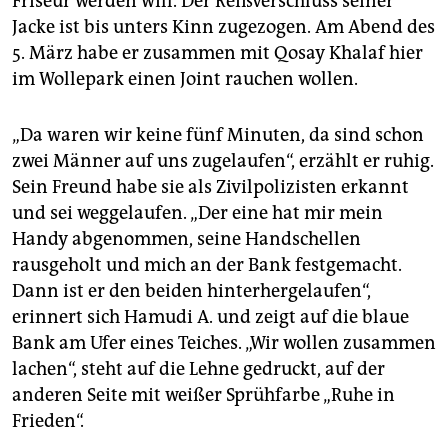
Friseur werden will. Der Reißverschluss seiner
Jacke ist bis unters Kinn zugezogen. Am Abend des
5. März habe er zusammen mit Qosay Khalaf hier
im Wollepark einen Joint rauchen wollen.
„Da waren wir keine fünf Minuten, da sind schon
zwei Männer auf uns zugelaufen“, erzählt er ruhig.
Sein Freund habe sie als Zivilpolizisten erkannt
und sei weg­gelaufen. „Der eine hat mir mein
Handy abgenommen, seine Handschellen
rausgeholt und mich an der Bank festgemacht.
Dann ist er den beiden hinterhergelaufen“,
erinnert sich Hamudi A. und zeigt auf die blaue
Bank am Ufer eines Teiches. „Wir wollen zusammen
lachen“, steht auf die Lehne gedruckt, auf der
anderen Seite mit weißer Sprühfarbe „Ruhe in
Frieden“.