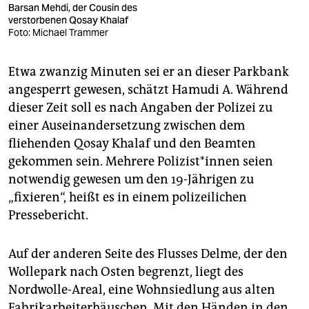
Barsan Mehdi, der Cousin des
verstorbenen Qosay Khalaf
Foto: Michael Trammer
Etwa zwanzig Minuten sei er an dieser Parkbank
angesperrt gewesen, schätzt Hamudi A. Während
dieser Zeit soll es nach Angaben der Polizei zu
einer Auseinandersetzung zwischen dem
fliehenden Qosay Khalaf und den Beamten
gekommen sein. Mehrere Po­li­zis­t*in­nen seien
notwendig gewesen um den 19-Jährigen zu
„fixieren“, heißt es in einem polizeilichen
Pressebericht.
Auf der anderen Seite des Flusses Delme, der den
Wollepark nach Osten begrenzt, liegt des
Nordwolle-Areal, eine Wohnsiedlung aus alten
Fabrik­arbeiterhäuschen. Mit den Händen in den