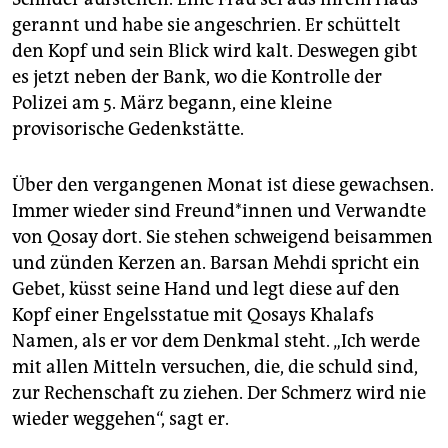
gerannt und habe sie angeschrien. Er schüttelt
den Kopf und sein Blick wird kalt. Deswegen gibt
es jetzt neben der Bank, wo die Kontrolle der
Polizei am 5. März begann, eine kleine
provisorische Gedenkstätte.
Über den vergangenen Monat ist diese gewachsen.
Immer wieder sind Freun­d*in­nen und Verwandte
von Qosay dort. Sie stehen schweigend beisammen
und zünden Kerzen an. Barsan Mehdi spricht ein
Gebet, küsst seine Hand und legt diese auf den
Kopf einer Engelsstatue mit Qosays Khalafs
Namen, als er vor dem Denkmal steht. „Ich werde
mit allen Mitteln versuchen, die, die schuld sind,
zur ­Rechenschaft zu ziehen. Der Schmerz wird nie
wieder weg­gehen“, sagt er.