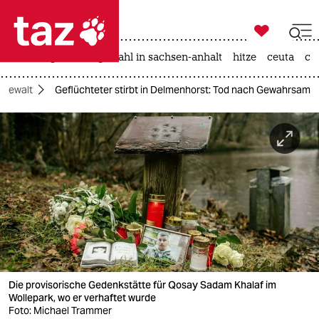

taz zahl ich
iran-krieg
landtagswahl in sachsen-anhalt
hitze
ceuta
ch

taz zahl ich
eigewalt
Geflüchteter stirbt in Delmenhorst: Tod nach Gewahrsam
taz zahl ich
themen
politik
öko
gesellschaft
kultur
Die provisorische Gedenkstätte für Qosay Sadam Khalaf im
sport
Wollepark, wo er verhaftet wurde
Foto: Michael Trammer