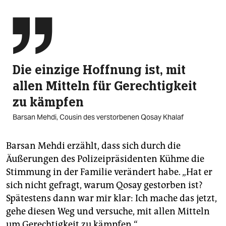

Die einzige Hoffnung ist, mit
allen Mitteln für Gerech­tigkeit
zu kämpfen
Barsan Mehdi, Cousin des verstorbenen Qosay Khalaf
Barsan Mehdi erzählt, dass sich durch die
Äußerungen des Polizeipräsidenten Kühme die
Stimmung in der Familie verändert habe. „Hat er
sich nicht gefragt, warum Qosay gestorben ist?
Spätestens dann war mir klar: Ich mache das jetzt,
gehe diesen Weg und versuche, mit allen Mitteln
um Gerechtigkeit zu kämpfen.“