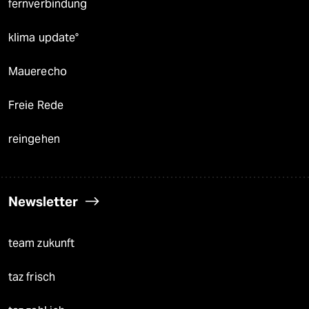
fernverbindung
klima update°
Mauerecho
Freie Rede
reingehen
Newsletter
team zukunft
taz frisch