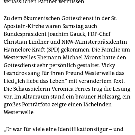
verlässlichen Partner vermissen.
epaper login
Zu dem ökumenischen Gottesdienst in der St.
Aposteln-Kirche waren Samstag auch
Bundespräsident Joachim Gauck, FDP-Chef
Christian Lindner und NRW-Ministerpräsidentin
Hannelore Kraft (SPD) gekommen. Die Familie um
Westerwelles Ehemann Michael Mronz hatte den
Gottesdienst sehr persönlich gestaltet. Vicky
Leandros sang für ihren Freund Westerwelle das
Lied „Ich liebe das Leben“ mit verändertem Text.
Die Schauspielerin Veronica Ferres trug die Lesung
vor. Im Altarraum stand ein brauner Holzsarg, ein
großes Porträtfoto zeigte einen lächelnden
Westerwelle.
„Er war für viele eine Identifikationsfigur – und