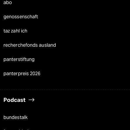
abo
genossenschaft
taz zahl ich
recherchefonds ausland
panterstiftung
panterpreis 2026
Podcast
bundestalk