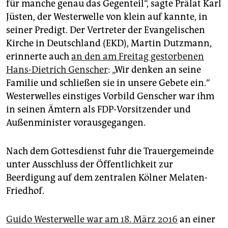
für manche genau das Gegenteil“, sagte Prälat Karl
Jüsten, der Westerwelle von klein auf kannte, in
seiner Predigt. Der Vertreter der Evangelischen
Kirche in Deutschland (EKD), Martin Dutzmann,
erinnerte auch
an den am Freitag gestorbenen
Hans-Dietrich Genscher
: „Wir denken an seine
Familie und schließen sie in unsere Gebete ein.“
Westerwelles einstiges Vorbild Genscher war ihm
in seinen Ämtern als FDP-Vorsitzender und
Außenminister vorausgegangen.
Nach dem Gottesdienst fuhr die Trauergemeinde
unter Ausschluss der Öffentlichkeit zur
Beerdigung auf dem zentralen Kölner Melaten-
Friedhof.
Guido Westerwelle war am 18. März 2016
an einer