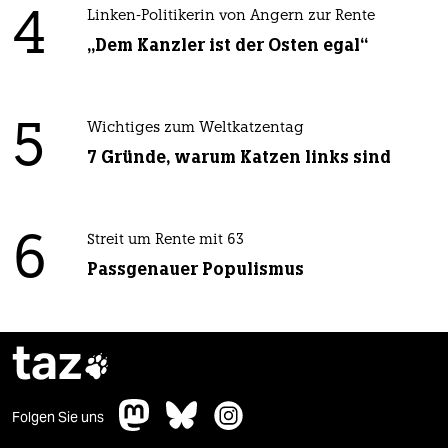
4
Linken-Politikerin von Angern zur Rente
„Dem Kanzler ist der Osten egal“
5
Wichtiges zum Weltkatzentag
7 Gründe, warum Katzen links sind
6
Streit um Rente mit 63
Passgenauer Populismus
taz

Folgen Sie uns