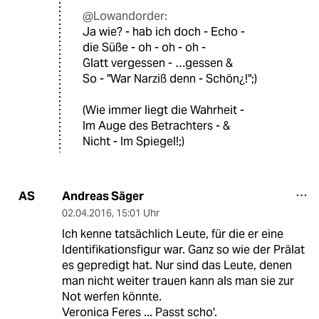
@Lowandorder:
Ja wie? - hab ich doch - Echo -
die Süße - oh - oh - oh -
Glatt vergessen - …gessen &
So - "War Narziß denn - Schön¿!";)
(Wie immer liegt die Wahrheit -
Im Auge des Betrachters - &
Nicht - Im Spiegel!;)
Andreas Säger
AS
02.04.2016
,
15:01 Uhr
Ich kenne tatsächlich Leute, für die er eine
Identifikationsfigur war. Ganz so wie der Prälat
es gepredigt hat. Nur sind das Leute, denen
man nicht weiter trauen kann als man sie zur
Not werfen könnte.
Veronica Feres ... Passt scho'.