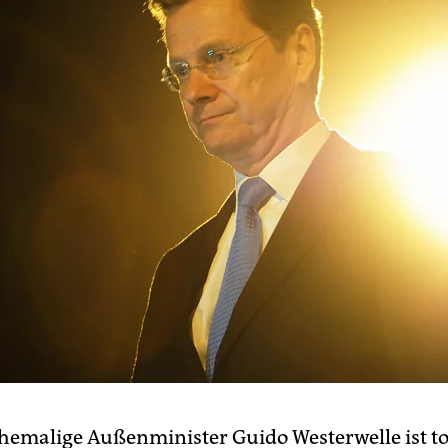
ehemalige Außenminister Guido Westerwelle ist to