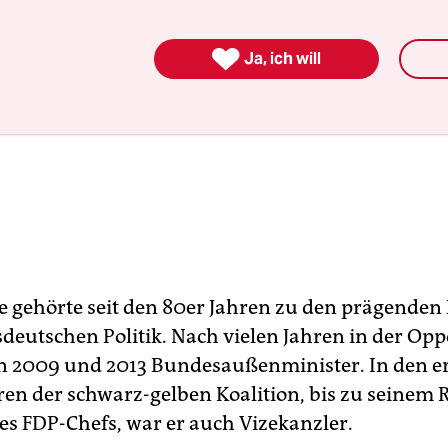

Ja, ich will
e gehörte seit den 80er Jahren zu den prägenden
deutschen Politik. Nach vielen Jahren in der Opp
n 2009 und 2013 Bundesaußenminister. In den e
ren der schwarz-gelben Koalition, bis zu seinem R
s FDP-Chefs, war er auch Vizekanzler.