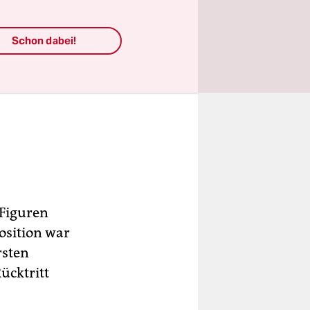
Schon dabei!
 Figuren
osition war
rsten
ücktritt