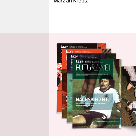
März an Krebs.