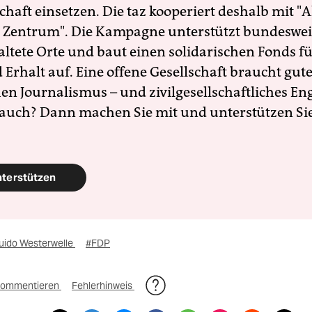
schaft einsetzen. Die taz kooperiert deshalb mit "A
 Zentrum". Die Kampagne unterstützt bundesweit
altete Orte und baut einen solidarischen Fonds f
Erhalt auf. Eine offene Gesellschaft braucht gute
en Journalismus – und zivilgesellschaftliches E
 auch? Dann machen Sie mit und unterstützen Si
nterstützen
uido Westerwelle
#FDP
ommentieren
Fehlerhinweis