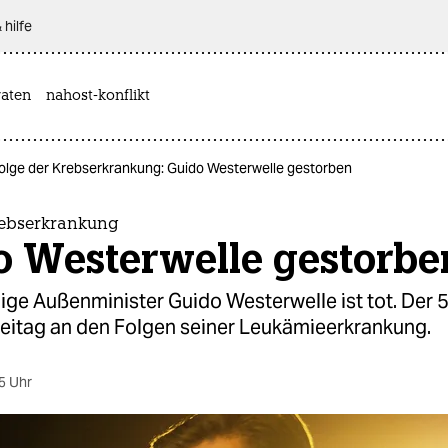
 hilfe
aten
nahost-konflikt
olge der Krebserkrankung: Guido Westerwelle gestorben
rebserkrankung
o Westerwelle gestorbe
ige Außenminister Guido Westerwelle ist tot. Der 
reitag an den Folgen seiner Leukämieerkrankung.
5 Uhr