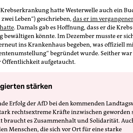
 Krebserkrankung hatte Westerwelle auch ein Bu
 zwei Leben“) geschrieben,
das er im vergangene
 hatte
. Damals gab es Hoffnung, dass er die Krebs
 bewältigen könnte. Im Dezember musste er sic
 erneut ins Krankenhaus begeben, was offiziell mi
ntenumstellung“ begründet wurde. Seither war
 Öffentlichkeit aufgetaucht.
gierten stärken
nde Erfolg der AfD bei den kommenden Landtags
 stark rechtsextreme Kräfte inzwischen geworden 
zt braucht es Zusammenhalt und Solidarität. Auc
en Menschen, die sich vor Ort für eine starke