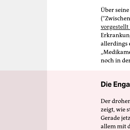
Über seine
(“Zwischen
vorgestellt
Erkrankung
allerdings
„Medikame
noch in der
Die Enga
Der drohe
zeigt, wie
Gerade jet
allem mit d