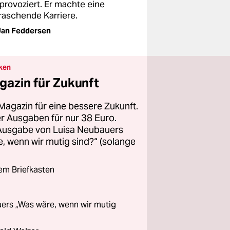
provoziert. Er machte eine
raschende Karriere.
Jan Feddersen
ken
gazin für Zukunft
Magazin für eine bessere Zukunft.
ier Ausgaben für nur 38 Euro.
 Ausgabe von Luisa Neubauers
 wenn wir mutig sind?“ (solange
rem Briefkasten
ers „Was wäre, wenn wir mutig