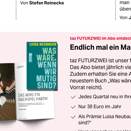
man 
Von
Stefan Reinecke
über
Von
taz FUTURZWEI im Abo entdec
Endlich mal ein Ma
taz FUTURZWEI ist unser 
Das Abo bietet jährlich v
Zudem erhalten Sie eine
neuestem Buch „Was wäre,
Vorrat reicht).
Jedes Quartal neu in Ih
Nur 38 Euro im Jahr
Als Prämie Luisa Neubau
sind?“