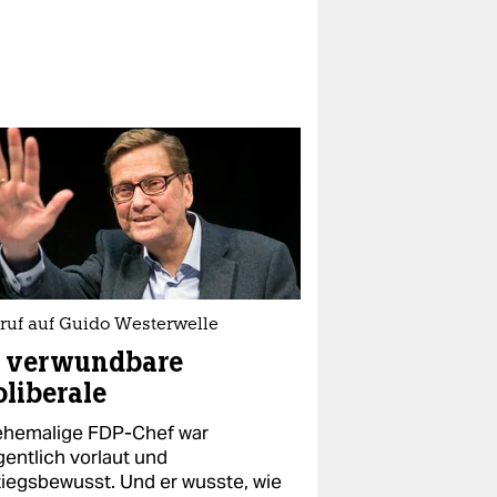
ruf auf Guido Westerwelle
r verwundbare
liberale
ehemalige FDP-Chef war
gentlich vorlaut und
tiegsbewusst. Und er wusste, wie