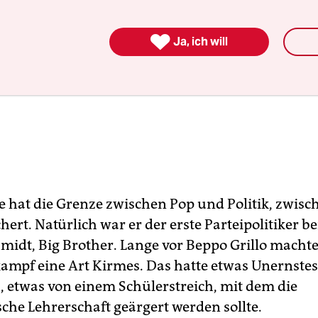

Ja, ich will
e hat die Grenze zwischen Pop und Politik, zwis
hert. Natürlich war er der erste Parteipolitiker be
midt, Big Brother. Lange vor Beppo Grillo machte
mpf eine Art Kirmes. Das hatte etwas Unernstes,
, etwas von einem Schülerstreich, mit dem die
sche Lehrerschaft geärgert werden sollte.