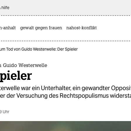
 hilfe
n-anhalt
gewalt gegen frauen
nahost-konflikt
um Tod von Guido Westerwelle: Der Spieler
 Guido Westerwelle
pieler
rwelle war ein Unterhalter, ein gewandter Opposit
 der der Versuchung des Rechtspopulismus widerst
9 Uhr