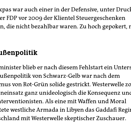
xpas war auch einer in der Defensive, unter Druc
der FDP vor 2009 der Klientel Steuergeschenken
n, die nicht bezahlbar waren. Zu hoch gepokert, 
ußenpolitik
inister blieb er nach diesem Fehlstart ein Unter
ußenpolitik von Schwarz-Gelb war nach dem
mus von Rot-Grün solide gestrickt. Westerwelle z
neinsatz ganz unideologisch die Konsequenz u
terventionisten. Als eine mit Waffen und Moral
ete westliche Armada in Libyen das Gaddafi Regi
schland mit Westerwelle skeptischer Zuschauer.