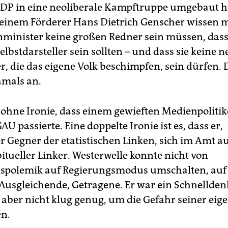
 FDP in eine neoliberale Kampftruppe umgebaut ha
seinem Förderer Hans Dietrich Genscher wissen 
minister keine großen Redner sein müssen, dass 
lbstdarsteller sein sollten – und dass sie keine n
r, die das eigene Volk beschimpfen, sein dürfen.
amals an.
ht ohne Ironie, dass einem gewieften Medienpoliti
AU passierte. Eine doppelte Ironie ist es, dass er,
 Gegner der etatistischen Linken, sich im Amt a
itueller Linker. Westerwelle konnte nicht von
spolemik auf Regierungsmodus umschalten, auf
Ausgleichende, Getragene. Er war ein Schnellden
, aber nicht klug genug, um die Gefahr seiner eig
n.