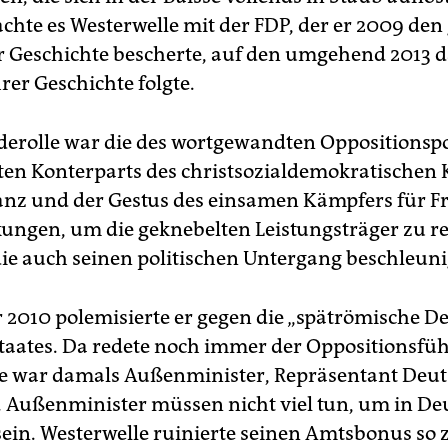
chte es Westerwelle mit der FDP, der er 2009 den
er Geschichte bescherte, auf den umgehend 2013 d
rer Geschichte folgte.
derolle war die des wortgewandten Oppositionspol
nten Konterparts des christsozialdemokratischen
lanz und der Gestus des einsamen Kämpfers für F
ungen, um die geknebelten Leistungsträger zu re
die auch seinen politischen Untergang beschleuni
 2010 polemisierte er gegen die „spätrömische D
staates. Da redete noch immer der Oppositionsfüh
e war damals Außenminister, Repräsentant Deu
t. Außenminister müssen nicht viel tun, um in D
sein. Westerwelle ruinierte seinen Amtsbonus so z