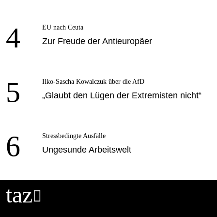
4
EU nach Ceuta
Zur Freude der Antieuropäer
5
Ilko-Sascha Kowalczuk über die AfD
„Glaubt den Lügen der Extremisten nicht“
6
Stressbedingte Ausfälle
Ungesunde Arbeitswelt
taz
