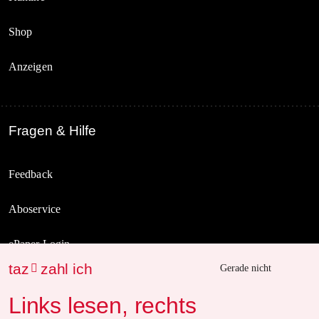
Shop
Anzeigen
Fragen & Hilfe
Feedback
Aboservice
ePaper Login
taz
zahl ich

Gerade nicht
Downloads für Abonnierende
Links lesen, rechts