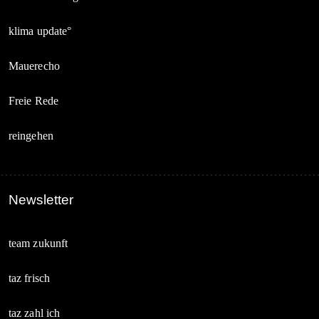
klima update°
Mauerecho
Freie Rede
reingehen
Newsletter
team zukunft
taz frisch
taz zahl ich