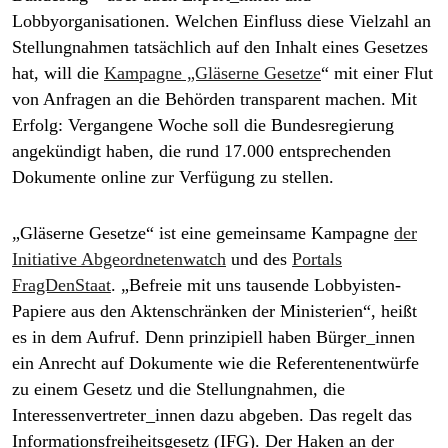
epaper login
Lobbyorganisationen. Welchen Einfluss diese Vielzahl an
Stellungnahmen tatsächlich auf den Inhalt eines Gesetzes
hat, will die
Kampagne „Gläserne Gesetze
“ mit einer Flut
von Anfragen an die Behörden transparent machen. Mit
Erfolg: Vergangene Woche soll die Bundesregierung
angekündigt haben, die rund 17.000 entsprechenden
Dokumente online zur Verfügung zu stellen.
„Gläserne Gesetze“ ist eine gemeinsame Kampagne
der
Initiative Abgeordnetenwatch
und des
Portals
FragDenStaat
. „Befreie mit uns tausende Lobbyisten-
Papiere aus den Aktenschränken der Ministerien“, heißt
es in dem Aufruf. Denn prinzipiell haben Bürger_innen
ein Anrecht auf Dokumente wie die Referentenentwürfe
zu einem Gesetz und die Stellungnahmen, die
Interessenvertreter_innen dazu abgeben. Das regelt das
Informationsfreiheitsgesetz (IFG). Der Haken an der