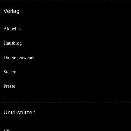
Verlag
Aktuelles
Hausblog
Die Seitenwende
Stellen
Presse
Unterstützen
abo