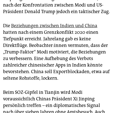
nach der Konfrontation zwischen Modi und US-
Präsident Donald Trump jedoch ein taktischer Zug.
Die
Beziehungen zwischen Indien und China
hatten nach einem Grenzkonflikt 2020 einen
Tiefpunkt erreicht. Jahrelang gab es keine
Direktflüge. Be­ob­ach­te­r:in­nen vermuten, dass der
„Trump-Faktor“ Modi motiviert, die Beziehungen
zu verbessern. Eine Aufhebung des Verbots
zahlreicher chinesischer Apps in Indien könnte
bevorstehen. China soll Exportblockaden, etwa auf
seltene Rohstoffe, lockern.
Beim SOZ-Gipfel in Tianjin wird Modi
voraussichtlich Chinas Präsident Xi Jinping
persönlich treffen – ein diplomatisches Signal
nach über sieben Jahren ohne Amtsbesuch. Auch