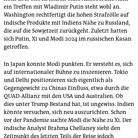
ein Treffen mit Wladimir Putin steht wohl an.
Washington rechtfertigt die hohen Strafzölle auf
indische Produkte mit Indiens Nähe zu Russland,
die auf die Sowjetzeit zurückgeht. Zuletzt hatten
sich Putin, Xi und Modi 2024 im russischen Kasan
getroffen.
In Japan konnte Modi punkten. Er versteht es, sich
auf internationaler Bühne zu inszenieren. Tokio
und Delhi positionieren sich eigentlich als
Gegengewicht zu Chinas Einfluss, etwa durch die
QUAD-Allianz mit den USA und Australien. Ob
dies unter Trump Bestand hat, ist ungewiss. Indien
könnte versuchen, sich neu auszurichten. Schon
vor der Pandemie suchte Modi die Nähe zu Xi. Der
indische Analyst Brahma Chellaney sieht den
Zeitpunkt des letzten Teils der Reise jedoch