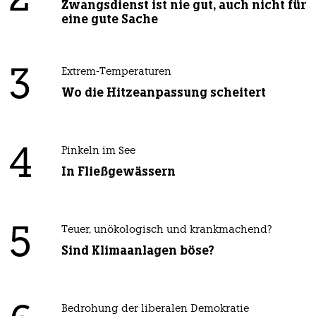
2
Zwangsdienst ist nie gut, auch nicht für
eine gute Sache
3
Extrem-Temperaturen
Wo die Hitzeanpassung scheitert
4
Pinkeln im See
In Fließgewässern
5
Teuer, unökologisch und krankmachend?
Sind Klimaanlagen böse?
Bedrohung der liberalen Demokratie