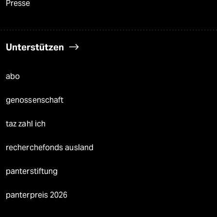
Presse
Unterstützen
abo
genossenschaft
taz zahl ich
recherchefonds ausland
panterstiftung
panterpreis 2026