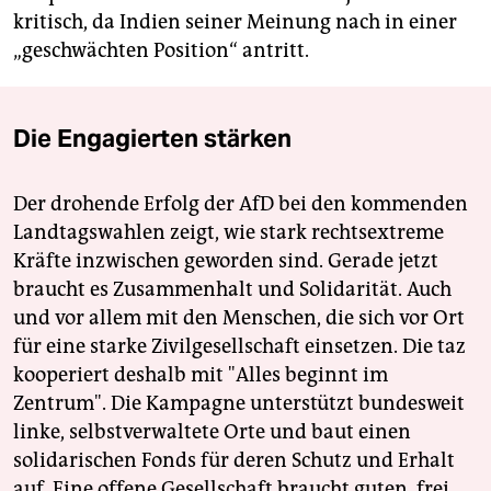
kritisch, da Indien seiner Meinung nach in einer
„geschwächten Position“ antritt.
Die Engagierten stärken
Der drohende Erfolg der AfD bei den kommenden
Landtagswahlen zeigt, wie stark rechtsextreme
Kräfte inzwischen geworden sind. Gerade jetzt
braucht es Zusammenhalt und Solidarität. Auch
und vor allem mit den Menschen, die sich vor Ort
für eine starke Zivilgesellschaft einsetzen. Die taz
kooperiert deshalb mit "Alles beginnt im
Zentrum". Die Kampagne unterstützt bundesweit
linke, selbstverwaltete Orte und baut einen
solidarischen Fonds für deren Schutz und Erhalt
auf. Eine offene Gesellschaft braucht guten, frei