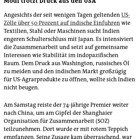
Modi trotzt Druck aus den USA
Angesichts der seit wenigen Tagen geltenden
US-
Zölle über 50 Prozent auf indische Einfuhren
wie
Textilien, Stahl oder Maschinen sucht Indien
engeren Schulterschluss mit Japan. Es intensiviert
die Zusammenarbeit und setzt auf gemeinsame
Interessen wie Stabilität im indopazifischen
Raum. Dem Druck aus Washington, russisches Öl
zu meiden und den indischen Markt großzügig
für US-Agrarprodukte zu öffnen, wollte sich Indien
nicht beugen.
Am Samstag reiste der 74-jährige Premier weiter
nach China, um am Gipfel der Shanghaier
Organisation für Zusammenarbeit (SOZ)
teilzunehmen. Dort wurde er mit rotem Teppich
empfangen. Seine Zusage kam überraschend, war