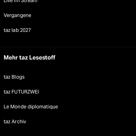
Live im Stream
Vergangene
taz lab 2027
Mehr taz Lesestoff
taz Blogs
taz FUTURZWEI
Le Monde diplomatique
taz Archiv