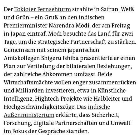
epaper login
Der
Tokioter Fernsehturm
strahlte in Safran, Weiß
und Grün – ein Gruß an den indischen
Premierminister Narendra Modi, der am Freitag
in Japan eintraf. Modi besuchte das Land für zwei
Tage, um die strategische Partnerschaft zu stärken.
Gemeinsam mit seinem japanischen
Amtskollegen Shigeru Ishiba präsentierte er einen
Plan zur Vertiefung der bilateralen Beziehungen,
der zahlreiche Abkommen umfasst. Beide
Wirtschaftsmächte wollen enger zusammenrücken
und Milliarden investieren, etwa in Künstliche
Intelligenz, Hightech-Projekte wie Halbleiter und
Hochgeschwindigkeitszüge. Das
indische
Außenministerium
erklärte, dass Sicherheit,
Forschung, digitale Partnerschaften und Umwelt
im Fokus der Gespräche standen.