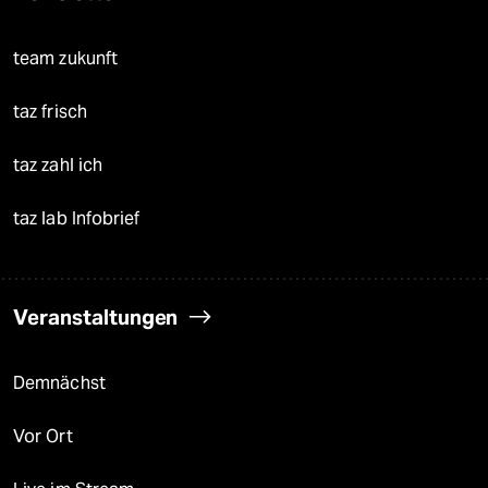
team zukunft
taz frisch
taz zahl ich
taz lab Infobrief
Veranstaltungen
Demnächst
Vor Ort