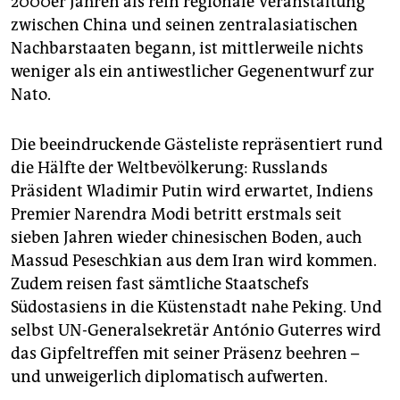
2000er Jahren als rein regionale Veranstaltung
zwischen China und seinen zentralasiatischen
Nachbarstaaten begann, ist mittlerweile nichts
weniger als ein antiwestlicher Gegenentwurf zur
Nato.
Die beeindruckende Gästeliste repräsentiert rund
die Hälfte der Weltbevölkerung: Russlands
Präsident Wladimir Putin wird erwartet, Indiens
Premier Narendra Modi betritt erstmals seit
sieben Jahren wieder chinesischen Boden, auch
Massud Peseschkian aus dem Iran wird kommen.
Zudem reisen fast sämtliche Staatschefs
Südostasiens in die Küstenstadt nahe Peking. Und
selbst UN-Generalsekretär António Guterres wird
das Gipfeltreffen mit seiner Präsenz beehren –
und unweigerlich diplomatisch aufwerten.