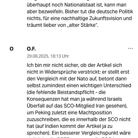
überhaupt noch Nationalstaat ist, kann man
aber bezweifeln. Bisher tut die deutsche Politik
nichts, für eine nachhaltige Zukunftsvision und
träumt lieber von „alter Stärke“.
O.F.
O
29.08.2025
,
18:13 Uhr
Ich bin mir nicht sicher, ob der Artikel sich
nicht in Widersprüche verstrickt: er stellt erst
den Vergleich mit der Nato auf, betont dann
selbst zumindest einen wichtigen Unterschied
(die fehlende Beistandspflicht - die
Konsequenzen hat man ja während Israels
Überfall auf das SCO-Mitglied Iran gesehen),
um Peking zuletzt eine Machtposition
zuzuschreiben, die es innerhalb der SCO nicht
hat (auf Indien kommt der Artikel ja zu
sprechen). Ein besserer Vergleichspunkt wäre