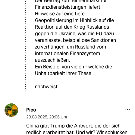
Der Beitrag zum Binnenmarkt für
Finanzdienstleistungen liefert
Hinweise auf eine tiefe
Geopolitisierung im Hinblick auf die
Reaktion auf den Krieg Russlands
gegen die Ukraine, was die EU dazu
veranlasste, beispiellose Sanktionen
zu verhängen, um Russland vom
internationalen Finanzsystem
auszuschließen.
Ein Beispiel von vielen - welche die
Unhaltbarkeit Ihrer These
nachweist.
Pico
29.08.2025
,
20:06 Uhr
China gibt Trump die Antwort, die der sich
redlich erarbeitet hat. Und wir? Wir schlucken