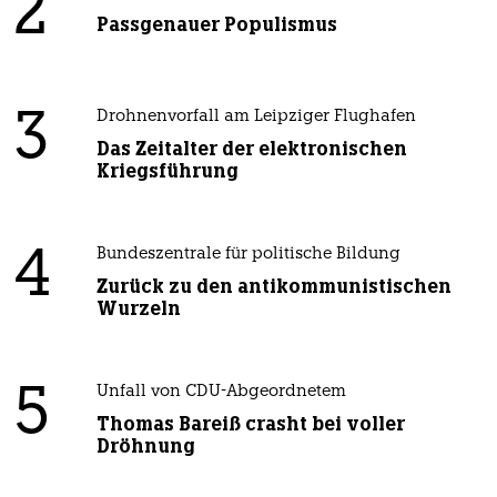
2
Passgenauer Populismus
3
Drohnenvorfall am Leipziger Flughafen
Das Zeitalter der elektronischen
Kriegsführung
4
Bundeszentrale für politische Bildung
Zurück zu den antikommunistischen
Wurzeln
5
Unfall von CDU-Abgeordnetem
Thomas Bareiß crasht bei voller
Dröhnung