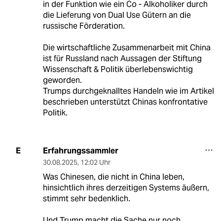
in der Funktion wie ein Co - Alkoholiker durch
die Lieferung von Dual Use Gütern an die
russische Förderation.
Die wirtschaftliche Zusammenarbeit mit China
ist für Russland nach Aussagen der Stiftung
Wissenschaft & Politik überlebenswichtig
geworden.
Trumps durchgeknalltes Handeln wie im Artikel
beschrieben unterstützt Chinas konfrontative
Politik.
Erfahrungssammler
E
30.08.2025
,
12:02 Uhr
Was Chinesen, die nicht in China leben,
hinsichtlich ihres derzeitigen Systems äußern,
stimmt sehr bedenklich.
Und Trump macht die Sache nur noch