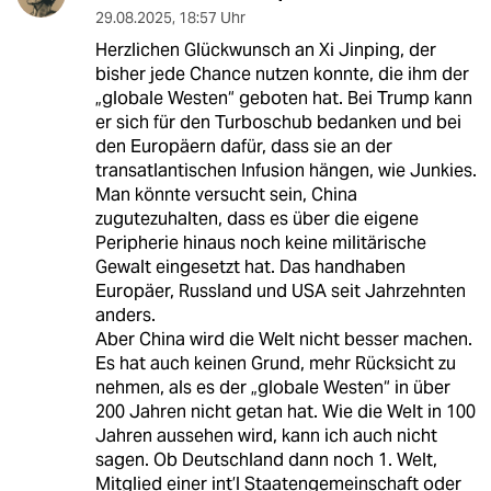
29.08.2025
,
18:57 Uhr
Herzlichen Glückwunsch an Xi Jinping, der
bisher jede Chance nutzen konnte, die ihm der
„globale Westen“ geboten hat. Bei Trump kann
er sich für den Turboschub bedanken und bei
den Europäern dafür, dass sie an der
transatlantischen Infusion hängen, wie Junkies.
Man könnte versucht sein, China
zugutezuhalten, dass es über die eigene
Peripherie hinaus noch keine militärische
Gewalt eingesetzt hat. Das handhaben
Europäer, Russland und USA seit Jahrzehnten
anders.
Aber China wird die Welt nicht besser machen.
Es hat auch keinen Grund, mehr Rücksicht zu
nehmen, als es der „globale Westen“ in über
200 Jahren nicht getan hat. Wie die Welt in 100
Jahren aussehen wird, kann ich auch nicht
sagen. Ob Deutschland dann noch 1. Welt,
Mitglied einer int’l Staatengemeinschaft oder