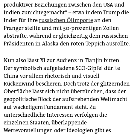
produktiver Beziehungen zwischen den USA und
Indien zunichtegemacht“ – etwa indem Trump die
Inder für ihre
russischen Ölimporte
an den
Pranger stellte und mit 50-prozentigen Zöllen
abstrafte, während er gleichzeitig dem russischen
Präsidenten in Alaska den roten Teppich ausrollte.
Nun also lässt Xi zur Audienz in Tianjin bitten.
Der symbolisch aufgeladene SCO-­Gipfel dürfte
China vor allem rhetorisch und visuell
Rückenwind bescheren. Doch trotz der glitzernden
Oberfläche lässt sich nicht übertünchen, dass der
geopolitische Block der aufstrebenden Weltmacht
auf wackeligem Fundament steht. Zu
unterschiedliche Interessen verfolgen die
einzelnen Staaten, überlappende
Wertevorstellungen oder Ideologien gibt es