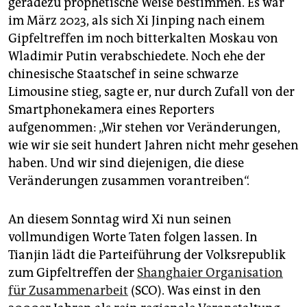
geradezu prophetische Weise bestimmen. Es war
epaper login
im März 2023, als sich Xi Jinping nach einem
Gipfeltreffen im noch bitterkalten Moskau von
Wladimir Putin verabschiedete. Noch ehe der
chinesische Staatschef in seine schwarze
Limousine stieg, sagte er, nur durch Zufall von der
Smartphonekamera eines Reporters
aufgenommen: „Wir stehen vor Veränderungen,
wie wir sie seit hundert Jahren nicht mehr gesehen
haben. Und wir sind diejenigen, die diese
Veränderungen zusammen vorantreiben“.
An diesem Sonntag wird Xi nun seinen
vollmundigen Worte Taten folgen lassen. In
Tianjin lädt die Parteiführung der Volksrepublik
zum Gipfeltreffen der
Shanghaier Organisation
für Zusammenarbeit
(SCO). Was einst in den