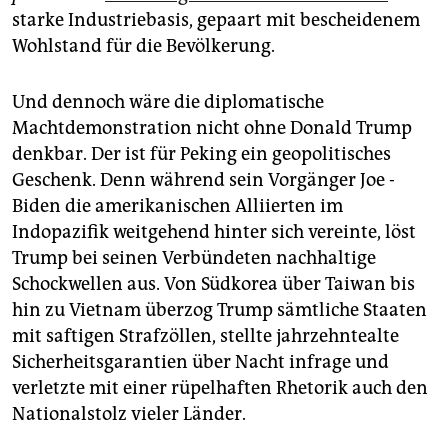
starke Industrie­basis, gepaart mit bescheidenem
Wohlstand für die Bevölkerung.
Und dennoch wäre die di­plomatische
Machtdemonstration nicht ohne Donald Trump
denkbar. Der ist für Peking ein geopolitisches
Geschenk. Denn während sein Vorgänger Joe ­
Biden die amerikanischen Alliierten im
Indopazifik weitgehend hinter sich vereinte, löst
Trump bei seinen Verbündeten nachhaltige
Schockwellen aus. Von Südkorea über Taiwan bis
hin zu Vietnam überzog Trump sämtliche Staaten
mit saftigen Strafzöllen, stellte jahrzehntealte
Sicherheitsgarantien über Nacht infrage und
verletzte mit einer rüpelhaften Rhetorik auch den
Nationalstolz vieler Länder.