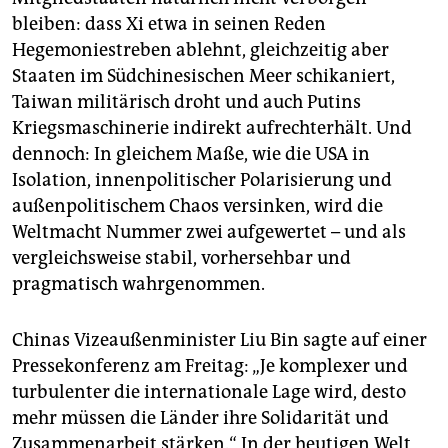
bleiben: dass Xi etwa in seinen Reden
Hegemoniestreben ablehnt, gleichzeitig aber
Staaten im Südchinesischen Meer schikaniert,
Taiwan militärisch droht und auch Putins
Kriegsmaschinerie indirekt aufrechterhält. Und
dennoch: In gleichem Maße, wie die USA in
Isolation, innenpolitischer Polarisierung und
außenpolitischem Chaos versinken, wird die
Weltmacht Nummer zwei aufgewertet – und als
vergleichsweise stabil, vorhersehbar und
pragmatisch wahrgenommen.
Chinas Vizeaußenminister Liu Bin sagte auf einer
Pressekonferenz am Freitag: „Je komplexer und
turbulenter die internationale Lage wird, desto
mehr müssen die Länder ihre Solidarität und
Zusammenarbeit stärken.“ In der heutigen Welt