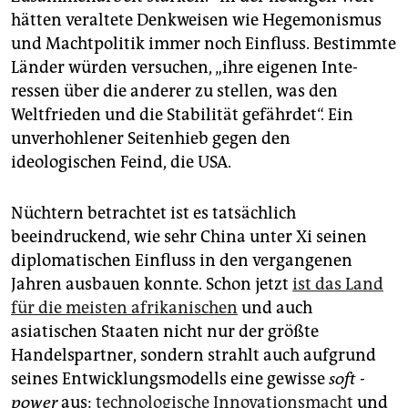
hätten veraltete Denkweisen wie Hegemonismus
und Machtpolitik immer noch Einfluss. Bestimmte
Länder würden versuchen, „ihre eigenen Inte­
ressen über die anderer zu stellen, was den
Weltfrieden und die Stabilität gefährdet“. Ein
unverhohlener Seitenhieb gegen den
ideologischen Feind, die USA.
Nüchtern betrachtet ist es tatsächlich
beeindruckend, wie sehr China unter Xi seinen
diplomatischen Einfluss in den vergangenen
Jahren ausbauen konnte. Schon jetzt
ist das Land
für die meisten afrikanischen
und auch
asiatischen Staaten nicht nur der größte
Handelspartner, sondern strahlt auch aufgrund
seines Entwicklungsmodells eine gewisse
soft ­
power
aus:
technologische Innovations­macht
und