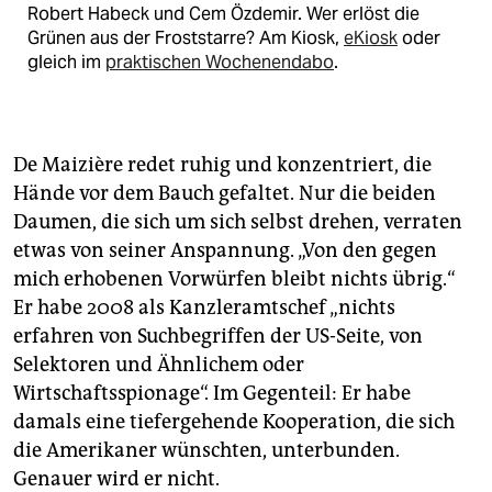
Robert Habeck und Cem Özdemir. Wer erlöst die
Grünen aus der Froststarre? Am Kiosk,
eKiosk
oder
gleich im
praktischen Wochenendabo
.
De Maizière redet ruhig und konzentriert, die
Hände vor dem Bauch gefaltet. Nur die beiden
Daumen, die sich um sich selbst drehen, verraten
etwas von seiner Anspannung. „Von den gegen
mich erhobenen Vorwürfen bleibt nichts übrig.“
Er habe 2008 als Kanzleramtschef „nichts
erfahren von Suchbegriffen der US-Seite, von
Selektoren und Ähnlichem oder
Wirtschaftsspionage“. Im Gegenteil: Er habe
damals eine tiefergehende Kooperation, die sich
die Amerikaner wünschten, unterbunden.
Genauer wird er nicht.