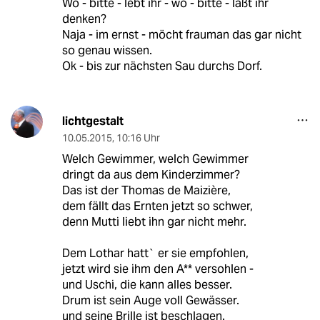
Wo - bitte - lebt ihr - wo - bitte - laßt ihr
denken?
Naja - im ernst - möcht frauman das gar nicht
so genau wissen.
Ok - bis zur nächsten Sau durchs Dorf.
lichtgestalt
10.05.2015
,
10:16 Uhr
Welch Gewimmer, welch Gewimmer
dringt da aus dem Kinderzimmer?
Das ist der Thomas de Maizière,
dem fällt das Ernten jetzt so schwer,
denn Mutti liebt ihn gar nicht mehr.
Dem Lothar hatt` er sie empfohlen,
jetzt wird sie ihm den A** versohlen -
und Uschi, die kann alles besser.
Drum ist sein Auge voll Gewässer.
und seine Brille ist beschlagen.