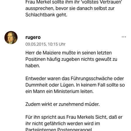
Frau Merkel sollte ihm ihr 'vollstes Vertrauen'
aussprechen, bevor sie danach selbst zur
Schlachtbank geht.
rugero
09.05.2015
,
10:15 Uhr
Herr de Maiziere mußte in seinen letzten
Positinen häufig zugeben nichts gewußt zu
haben.
Entweder waren das Führungsschwäche oder
Dummheit oder Lügen. In keinem Fall sollte so
ein Mann ein Ministerium leiten.
Zudem wirkt er zunehmend müder.
Für ihn spricht aus Frau Merkels Sicht, daß er
ihr nicht gefährlich werden wird im
Parteiinternen Postengerangel.