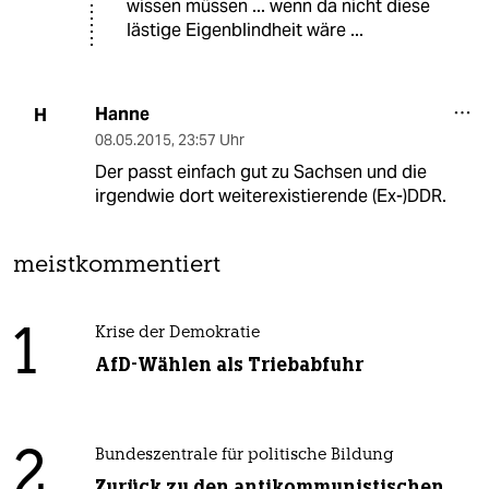
wissen müssen ... wenn da nicht diese
lästige Eigenblindheit wäre ...
Hanne
H
08.05.2015
,
23:57 Uhr
Der passt einfach gut zu Sachsen und die
irgendwie dort weiterexistierende (Ex-)DDR.
meistkommentiert
1
Krise der Demokratie
AfD-Wählen als Triebabfuhr
2
Bundeszentrale für politische Bildung
Zurück zu den antikommunistischen