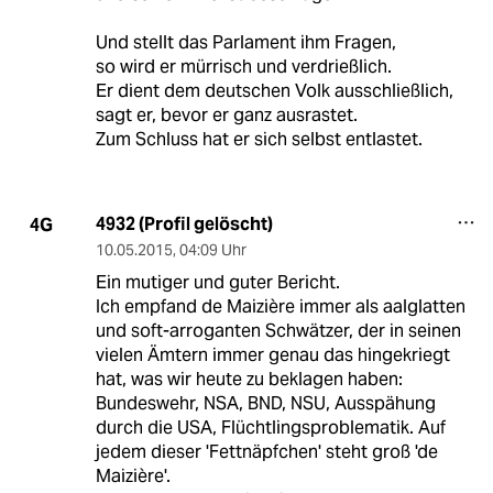
Und stellt das Parlament ihm Fragen,
so wird er mürrisch und verdrießlich.
Er dient dem deutschen Volk ausschließlich,
sagt er, bevor er ganz ausrastet.
Zum Schluss hat er sich selbst entlastet.
4932 (Profil gelöscht)
4G
10.05.2015
,
04:09 Uhr
Ein mutiger und guter Bericht.
Ich empfand de Maizière immer als aalglatten
und soft-arroganten Schwätzer, der in seinen
vielen Ämtern immer genau das hingekriegt
hat, was wir heute zu beklagen haben:
Bundeswehr, NSA, BND, NSU, Ausspähung
durch die USA, Flüchtlingsproblematik. Auf
jedem dieser 'Fettnäpfchen' steht groß 'de
Maizière'.