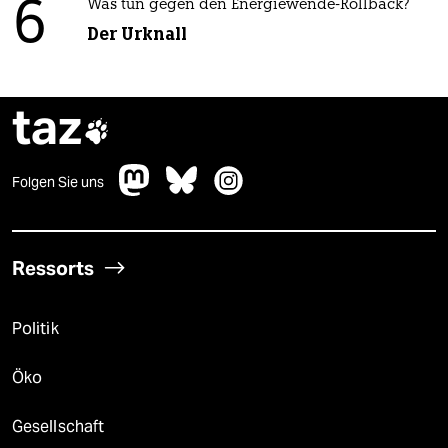
6
Was tun gegen den Energiewende-Rollback?
Der Urknall
taz

Folgen Sie uns
Ressorts
Politik
Öko
Gesellschaft