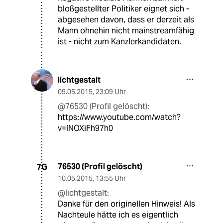
bloßgestellter Politiker eignet sich -
abgesehen davon, dass er derzeit als
Mann ohnehin nicht mainstreamfähig
ist - nicht zum Kanzlerkandidaten.
lichtgestalt
09.05.2015
,
23:09 Uhr
@76530 (Profil gelöscht):
https://www.youtube.com/watch?
v=lNOXiFh97h0
76530 (Profil gelöscht)
7G
10.05.2015
,
13:55 Uhr
@lichtgestalt:
Danke für den originellen Hinweis! Als
Nachteule hätte ich es eigentlich