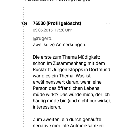
76530 (Profil gelöscht)
7G
09.05.2015
,
17:20 Uhr
@rugero:
Zwei kurze Anmerkungen.
Die erste zum Thema Müdigkeit:
schon im Zusammenhang mit dem
Rücktritt Jürgen Klopps in Dortmund
war dies ein Thema. Was ist
erwähnenswert daran, wenn eine
Person des öffentlichen Lebens
müde wirkt? Das würde mich, der ich
häufig müde bin (und nicht nur wirke),
interessieren.
Zum Zweiten: ein durch gehäufte
negative mediale Aufmerksamkeit