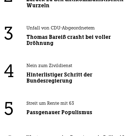
Wurzeln
3
Unfall von CDU-Abgeordnetem
Thomas Bareiß crasht bei voller
Dröhnung
4
Nein zum Zivildienst
Hinterlistiger Schritt der
Bundesregierung
5
Streit um Rente mit 63
Passgenauer Populismus