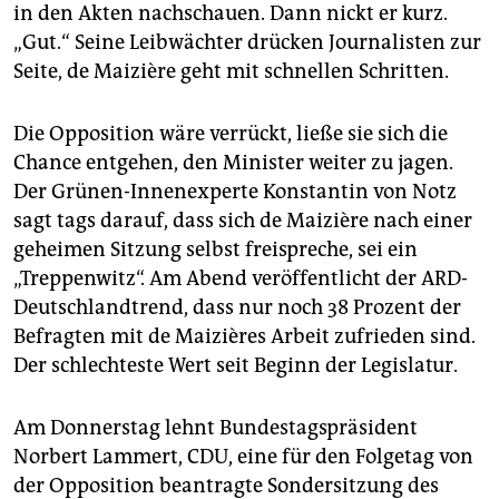
in den Akten nachschauen. Dann nickt er kurz.
„Gut.“ Seine Leibwächter drücken Journalisten zur
Seite, de Maizière geht mit schnellen Schritten.
Die Opposition wäre verrückt, ließe sie sich die
Chance entgehen, den Minister weiter zu jagen.
Der Grünen-Innenexperte Konstantin von Notz
sagt tags darauf, dass sich de Maizière nach einer
geheimen Sitzung selbst freispreche, sei ein
„Treppenwitz“. Am Abend veröffentlicht der ARD-
Deutschlandtrend, dass nur noch 38 Prozent der
Befragten mit de Maizières Arbeit zufrieden sind.
Der schlechteste Wert seit Beginn der Legislatur.
Am Donnerstag lehnt Bundestagspräsident
Norbert Lammert, CDU, eine für den Folgetag von
der Opposition beantragte Sondersitzung des