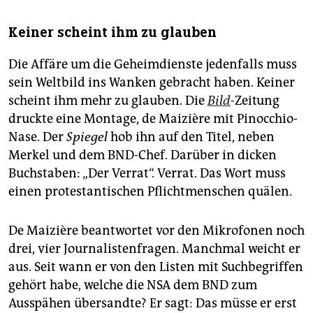
Keiner scheint ihm zu glauben
Die Affäre um die Geheimdienste jedenfalls muss
sein Weltbild ins Wanken gebracht haben. Keiner
scheint ihm mehr zu glauben. Die
Bild
-
Zeitung
druckte eine Montage, de Maizière mit Pinocchio-
Nase. Der
Spiegel
hob ihn auf den Titel, neben
Merkel und dem BND-Chef. Darüber in dicken
Buchstaben: „Der Verrat“. Verrat. Das Wort muss
einen protestantischen Pflichtmenschen quälen.
De Maizière beantwortet vor den Mikrofonen noch
drei, vier Journalistenfragen. Manchmal weicht er
aus. Seit wann er von den Listen mit Suchbegriffen
gehört habe, welche die NSA dem BND zum
Ausspähen übersandte? Er sagt: Das müsse er erst