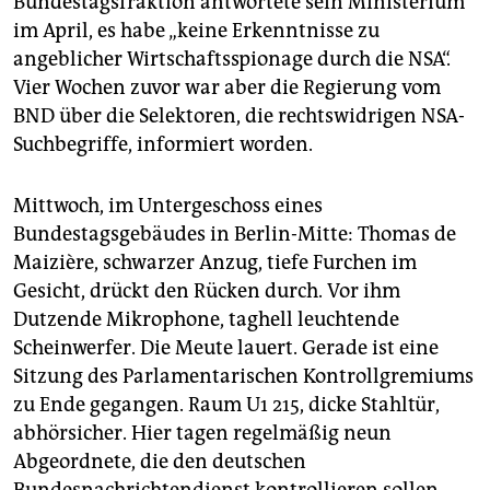
Bundestagsfraktion antwortete sein Ministerium
im April, es habe „keine Erkenntnisse zu
angeblicher Wirtschaftsspionage durch die NSA“.
Vier Wochen zuvor war aber die Regierung vom
BND über die Selektoren, die rechtswidrigen NSA-
Suchbegriffe, informiert worden.
Mittwoch, im Untergeschoss eines
Bundestagsgebäudes in Berlin-Mitte: Thomas de
Maizière, schwarzer Anzug, tiefe Furchen im
Gesicht, drückt den Rücken durch. Vor ihm
Dutzende Mikrophone, taghell leuchtende
Scheinwerfer. Die Meute lauert. Gerade ist eine
Sitzung des Parlamentarischen Kontrollgremiums
zu Ende gegangen. Raum U1 215, dicke Stahltür,
abhörsicher. Hier tagen regelmäßig neun
Abgeordnete, die den deutschen