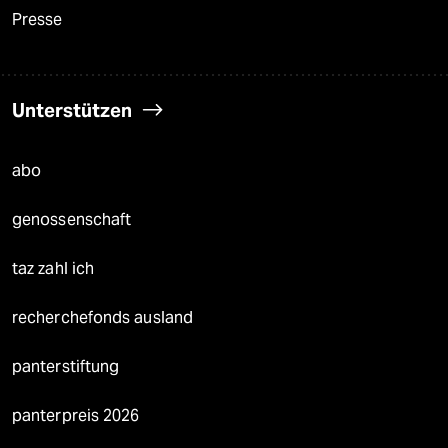
Presse
Unterstützen
abo
genossenschaft
taz zahl ich
recherchefonds ausland
panterstiftung
panterpreis 2026