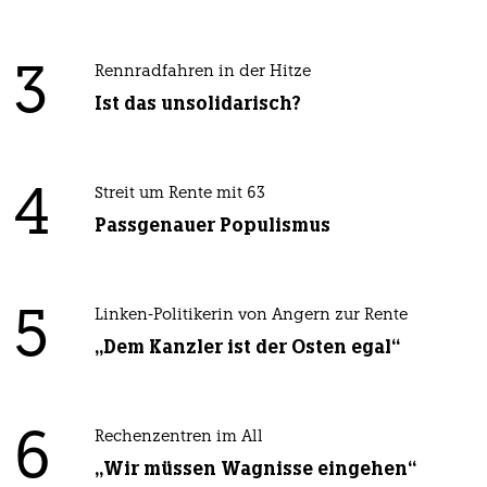
3
Rennradfahren in der Hitze
Ist das unsolidarisch?
4
Streit um Rente mit 63
Passgenauer Populismus
5
Linken-Politikerin von Angern zur Rente
„Dem Kanzler ist der Osten egal“
6
Rechenzentren im All
„Wir müssen Wagnisse eingehen“