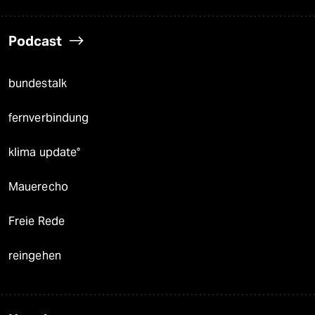
Podcast
bundestalk
fernverbindung
klima update°
Mauerecho
Freie Rede
reingehen