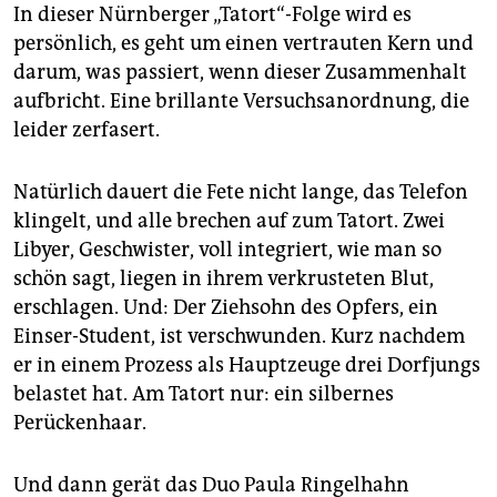
epaper login
In dieser Nürnberger „Tatort“-Folge wird es
persönlich, es geht um einen vertrauten Kern und
darum, was passiert, wenn dieser Zusammenhalt
aufbricht. Eine brillante Versuchsanordnung, die
leider zerfasert.
Natürlich dauert die Fete nicht lange, das Telefon
klingelt, und alle brechen auf zum Tatort. Zwei
Libyer, Geschwister, voll integriert, wie man so
schön sagt, liegen in ihrem verkrusteten Blut,
erschlagen. Und: Der Ziehsohn des Opfers, ein
Einser-Student, ist verschwunden. Kurz nachdem
er in einem Prozess als Hauptzeuge drei Dorfjungs
belastet hat. Am Tatort nur: ein silbernes
Perückenhaar.
Und dann gerät das Duo Paula Ringelhahn