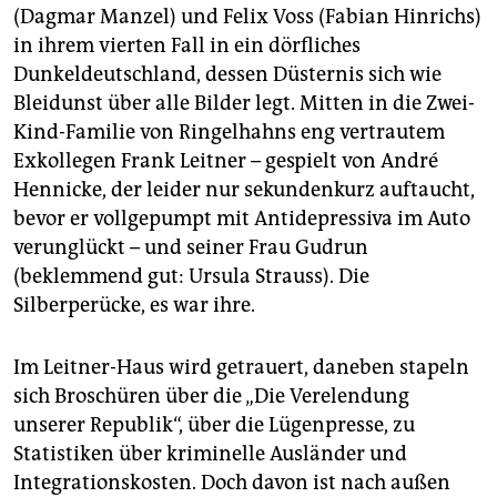
(Dagmar Manzel) und Felix Voss (Fabian Hinrichs)
in ihrem vierten Fall in ein dörfliches
Dunkeldeutschland, dessen Düsternis sich wie
Bleidunst über alle Bilder legt. Mitten in die Zwei-
Kind-Familie von Ringelhahns eng vertrautem
Exkollegen Frank Leitner – gespielt von André
Hennicke, der leider nur sekundenkurz auftaucht,
bevor er vollgepumpt mit Antidepressiva im Auto
verunglückt – und seiner Frau Gudrun
(beklemmend gut: Ursula Strauss). Die
Silberperücke, es war ihre.
Im Leitner-Haus wird getrauert, daneben stapeln
sich Broschüren über die „Die Verelendung
unserer Republik“, über die Lügenpresse, zu
Statistiken über kriminelle Ausländer und
Integrationskosten. Doch davon ist nach außen