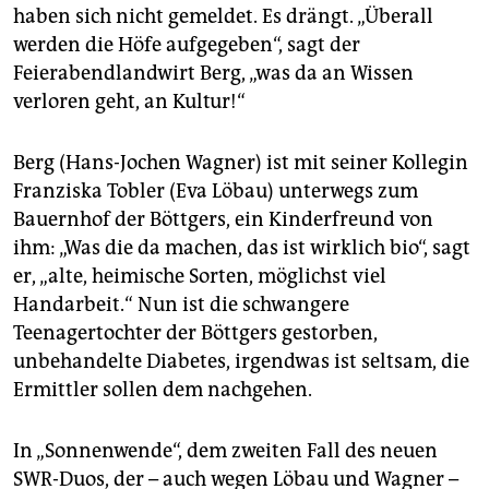
epaper login
haben sich nicht gemeldet. Es drängt. „Überall
werden die Höfe aufgegeben“, sagt der
Feierabendlandwirt Berg, „was da an Wissen
verloren geht, an Kultur!“
Berg (Hans-Jochen Wagner) ist mit seiner Kollegin
Franziska Tobler (Eva Löbau) unterwegs zum
Bauernhof der Böttgers, ein Kinderfreund von
ihm: „Was die da machen, das ist wirklich bio“, sagt
er, „alte, heimische Sorten, möglichst viel
Handarbeit.“ Nun ist die schwangere
Teenagertochter der Böttgers gestorben,
unbehandelte Diabetes, irgendwas ist seltsam, die
Ermittler sollen dem nachgehen.
In „Sonnenwende“, dem zweiten Fall des neuen
SWR-Duos, der – auch wegen Löbau und Wagner –