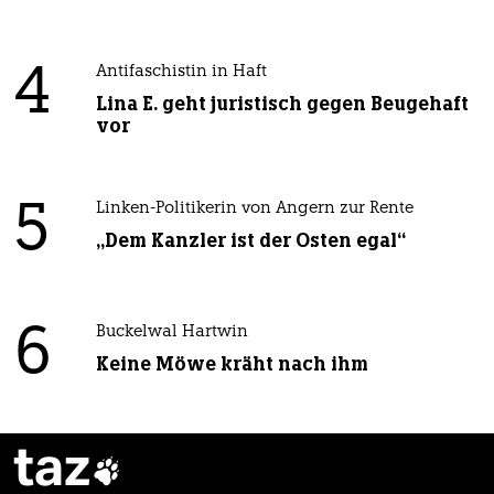
4
Antifaschistin in Haft
Lina E. geht juristisch gegen Beugehaft
vor
5
Linken-Politikerin von Angern zur Rente
„Dem Kanzler ist der Osten egal“
6
Buckelwal Hartwin
Keine Möwe kräht nach ihm
taz
