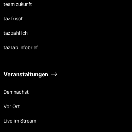
team zukunft
taz frisch
taz zahl ich
taz lab Infobrief
Veranstaltungen
Demnächst
Vor Ort
Live im Stream