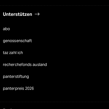
Unterstützen
abo
genossenschaft
taz zahl ich
recherchefonds ausland
panterstiftung
panterpreis 2026