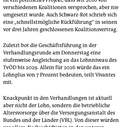
ist ein politisches Projekt, dass seit 2016 von
verschiedenen Koalitionen versprochen, aber nie
umgesetzt wurde. Auch Schwarz-Rot schrieb sich
eine „schnellstmögliche Rückführung“ in seinen
vor drei Jahren geschlossenen Koalitionsvertrag.
Zuletzt bot die Geschäftsführung in der
Verhandlungsrunde am Donnerstag eine
stufenweise Angleichung an das Lohnniveau des
TvÖD bis 2029. Allein für 2026 würde das ein
Lohnplus von 7 Prozent bedeuten, teilt Vivantes
mit.
Knackpunkt in den Verhandlungen ist aktuell
aber nicht der Lohn, sondern die betriebliche
Altersvorsorge über die Versorgungsanstalt des
Bundes und der Länder (VBL). Von dieser würden