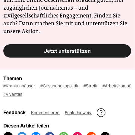
auf. Eine offene Gesellschaft braucht guten, frei
zugänglichen Journalismus – und
zivilgesellschaftliches Engagement. Finden Sie
auch? Dann machen Sie mit und unterstützen Sie
unsere Aktion.
Jetzt unterstützen
Themen
#Krankenhäuser
#Gesundheitspolitik
#Streik
#Arbeitskampf
#Vivantes
Feedback
Kommentieren
Fehlerhinweis
Diesen Artikel teilen