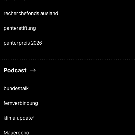
recherchefonds ausland
panterstiftung
panterpreis 2026
Podcast
bundestalk
fernverbindung
klima update°
Mauerecho