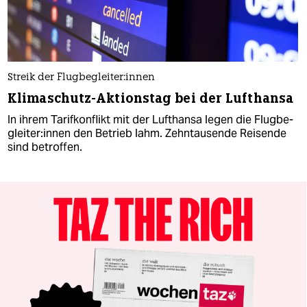
Streik der Flug­be­glei­te­r:in­nen
Klimaschutz-Aktionstag bei der Lufthansa
In ihrem Tarifkonflikt mit der Lufthansa legen die Flug­be­
glei­te­r:in­nen den Betrieb lahm. Zehntausende Reisende
sind betroffen.