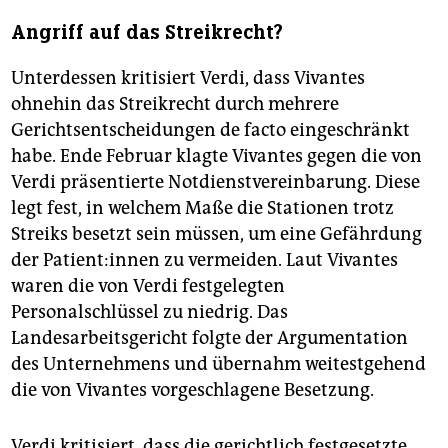
Angriff auf das Streikrecht?
Unterdessen kritisiert Verdi, dass Vivantes
ohnehin das Streikrecht durch mehrere
Gerichtsentscheidungen de facto eingeschränkt
habe. Ende Februar klagte Vivantes gegen die von
Verdi präsentierte Notdienstvereinbarung. Diese
legt fest, in welchem Maße die Stationen trotz
Streiks besetzt sein müssen, um eine Gefährdung
der Pa­ti­en­t:in­nen zu vermeiden. Laut Vivantes
waren die von Verdi festgelegten
Personalschlüssel zu niedrig. Das
Landesarbeitsgericht folgte der Argumentation
des Unternehmens und übernahm weitestgehend
die von Vivantes vorgeschlagene Besetzung.
Verdi kritisiert, dass die gerichtlich festgesetzte