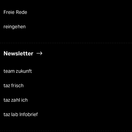
Freie Rede
reingehen
Newsletter
team zukunft
taz frisch
taz zahl ich
taz lab Infobrief