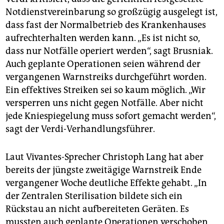
Notdienstvereinbarung so großzügig ausgelegt ist,
dass fast der Normalbetrieb des Krankenhauses
aufrechterhalten werden kann. „Es ist nicht so,
dass nur Notfälle operiert werden“, sagt Brusniak.
Auch geplante Operationen seien während der
vergangenen Warnstreiks durchgeführt worden.
Ein effektives Streiken sei so kaum möglich. „Wir
versperren uns nicht gegen Notfälle. Aber nicht
jede Kniespiegelung muss sofort gemacht werden“,
sagt der Verdi-Verhandlungsführer.
Laut Vivantes-Sprecher Christoph Lang hat aber
bereits der jüngste zweitägige Warnstreik Ende
vergangener Woche deutliche Effekte gehabt. „In
der Zentralen Sterilisation bildete sich ein
Rückstau an nicht aufbereiteten Geräten. Es
mussten auch geplante Operationen verschoben