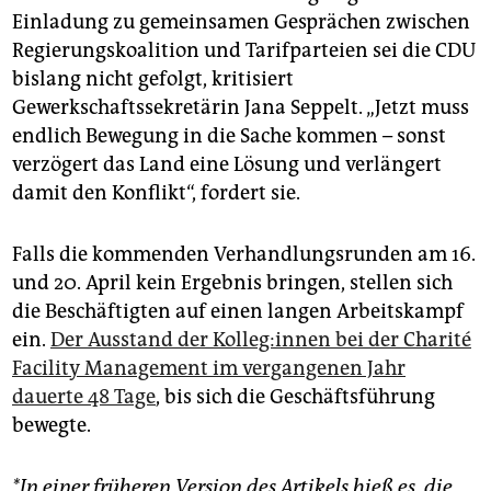
Einladung zu gemeinsamen Gesprächen zwischen
Regierungskoalition und Tarifparteien sei die CDU
bislang nicht gefolgt, kritisiert
Gewerkschaftssekretärin Jana Seppelt. „Jetzt muss
endlich Bewegung in die Sache kommen – sonst
verzögert das Land eine Lösung und verlängert
damit den Konflikt“, fordert sie.
Falls die kommenden Verhandlungsrunden am 16.
und 20. April kein Ergebnis bringen, stellen sich
die Beschäftigten auf einen langen Arbeitskampf
ein.
Der Ausstand der Kol­le­g:in­nen bei der Charité
Facility Management im vergangenen Jahr
dauerte 48 Tage
, bis sich die Geschäftsführung
bewegte.
*In einer früheren Version des Artikels hieß es, die