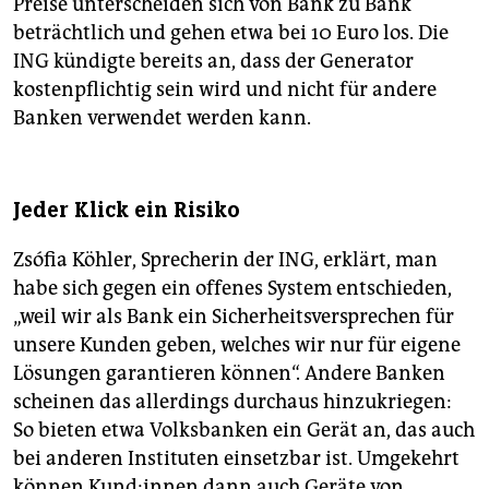
Preise unterscheiden sich von Bank zu Bank
beträchtlich und gehen etwa bei 10 Euro los. Die
ING kündigte bereits an, dass der Generator
kostenpflichtig sein wird und nicht für andere
Banken verwendet werden kann.
Jeder Klick ein Risiko
Zsófia Köhler, Sprecherin der ING, erklärt, man
habe sich gegen ein offenes System entschieden,
„weil wir als Bank ein Sicherheitsversprechen für
unsere Kunden geben, welches wir nur für eigene
Lösungen garantieren können“. Andere Banken
scheinen das allerdings durchaus hinzukriegen:
So bieten etwa Volksbanken ein Gerät an, das auch
bei anderen Instituten einsetzbar ist. Umgekehrt
können Kund:innen dann auch Geräte von