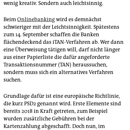
epaper login
wenig kreativ. Sondern auch leichtsinnig.
Beim
Onlinebanking
wird es demnächst
schwieriger mit der Leichtsinnigkeit. Spätestens
zum 14. September schaffen die Banken
flächendeckend das iTAN-Verfahren ab. Wer dann
eine Überweisung tätigen will, darf nicht länger
aus einer Papierliste die dafür angeforderte
Transaktionsnummer (TAN) heraussuchen,
sondern muss sich ein alternatives Verfahren
suchen.
Grundlage dafür ist eine europäische Richtlinie,
die kurz PSD2 genannt wird. Erste Elemente sind
bereits 2018 in Kraft getreten, zum Beispiel
wurden zusätzliche Gebüh­ren bei der
Kartenzahlung abgeschafft. Doch nun, im