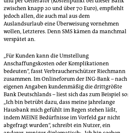
und per Generator (Kostenpunkt bei dieser Bank
zwischen knapp 20 und über 70 Euro), empfiehlt
jedoch allen, die auch mal aus dem
Auslandsurlaub eine Überweisung vornehmen
wollen, Letzteres. Denn SMS kämen da manchmal
verspätet an.
„Für Kunden kann die Umstellung
Anschaffungskosten oder Komplikationen
bedeuten“, fasst Verbraucherschützer Riechmann
zusammen. Im Onlineforum der ING-Bank – nach
eigenen Angaben kundenmäßig die drittgrößte
Bank Deutschlands – liest sich das zum Beispiel so:
„Ich bin betrübt dazu, dass meine jahrelange
Hausbank mich gefühlt im Regen stehen läßt,
indem MEINE Bedürfnisse im Vorfeld gar nicht
abgefragt wurden“, schreibt ein Nutzer, ein