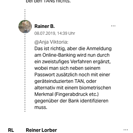
bei den TANs nichts.
Rainer B.
08.07.2019
,
14:39 Uhr
@Anja Viktoria:
Das ist richtig, aber die Anmeldung
am Online-Banking wird nun durch
ein zweistufiges Verfahren ergänzt,
wobei man sich neben seinem
Passwort zusätzlich noch mit einer
geräteinduzierten TAN, oder
alternativ mit einem biometrischen
Merkmal (Fingerabdruck etc.)
gegenüber der Bank identifizieren
muss.
Reiner Lorber
RL