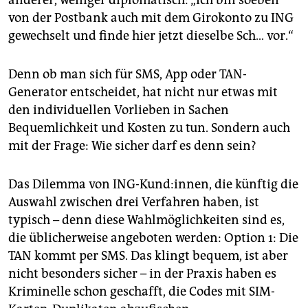
anderer, weniger diplomatisch: „Ich bin soeben
von der Postbank auch mit dem Girokonto zu ING
gewechselt und finde hier jetzt dieselbe Sch… vor.“
Denn ob man sich für SMS, App oder TAN-
Generator entscheidet, hat nicht nur etwas mit
den individuellen Vorlieben in Sachen
Bequemlichkeit und Kosten zu tun. Sondern auch
mit der Frage: Wie sicher darf es denn sein?
Das Dilemma von ING-Kund:innen, die künftig die
Auswahl zwischen drei Verfahren haben, ist
typisch – denn diese Wahlmöglichkeiten sind es,
die üblicherweise angeboten werden: Option 1: Die
TAN kommt per SMS. Das klingt bequem, ist aber
nicht besonders sicher – in der Praxis haben es
Kriminelle schon geschafft, die Codes mit SIM-