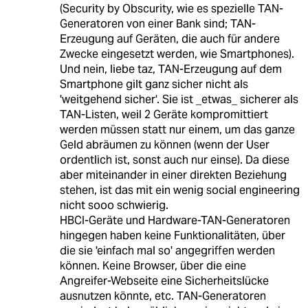
(Security by Obscurity, wie es spezielle TAN-
Generatoren von einer Bank sind; TAN-
Erzeugung auf Geräten, die auch für andere
Zwecke eingesetzt werden, wie Smartphones).
Und nein, liebe taz, TAN-Erzeugung auf dem
Smartphone gilt ganz sicher nicht als
'weitgehend sicher'. Sie ist _etwas_ sicherer als
TAN-Listen, weil 2 Geräte kompromittiert
werden müssen statt nur einem, um das ganze
Geld abräumen zu können (wenn der User
ordentlich ist, sonst auch nur einse). Da diese
aber miteinander in einer direkten Beziehung
stehen, ist das mit ein wenig social engineering
nicht sooo schwierig.
HBCI-Geräte und Hardware-TAN-Generatoren
hingegen haben keine Funktionalitäten, über
die sie 'einfach mal so' angegriffen werden
können. Keine Browser, über die eine
Angreifer-Webseite eine Sicherheitslücke
ausnutzen könnte, etc. TAN-Generatoren