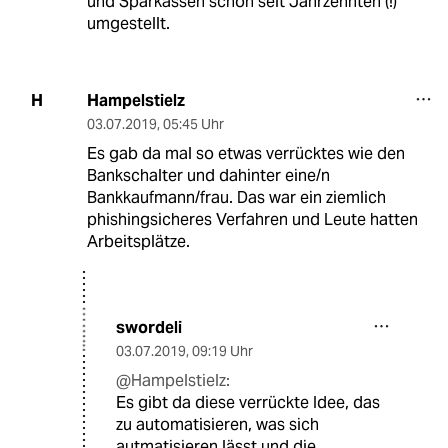
und Sparkassen schon seit Jahrzehnten (!)
umgestellt.
Hampelstielz
H
03.07.2019
,
05:45 Uhr
Es gab da mal so etwas verrücktes wie den
Bankschalter und dahinter eine/n
Bankkaufmann/frau. Das war ein ziemlich
phishingsicheres Verfahren und Leute hatten
Arbeitsplätze.
swordeli
03.07.2019
,
09:19 Uhr
@Hampelstielz:
Es gibt da diese verrückte Idee, das
zu automatisieren, was sich
autmatisieren lässt und die