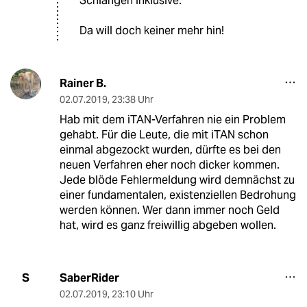
Schlangen inklusive.
Da will doch keiner mehr hin!
Rainer B.
02.07.2019
,
23:38 Uhr
Hab mit dem iTAN-Verfahren nie ein Problem
gehabt. Für die Leute, die mit iTAN schon
einmal abgezockt wurden, dürfte es bei den
neuen Verfahren eher noch dicker kommen.
Jede blöde Fehlermeldung wird demnächst zu
einer fundamentalen, existenziellen Bedrohung
werden können. Wer dann immer noch Geld
hat, wird es ganz freiwillig abgeben wollen.
SaberRider
S
02.07.2019
,
23:10 Uhr