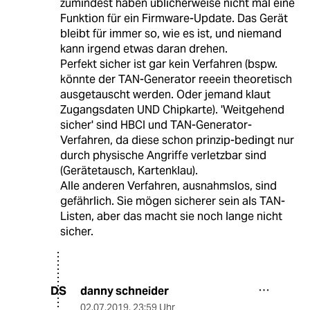
zumindest haben üblicherweise nicht mal eine
Funktion für ein Firmware-Update. Das Gerät
bleibt für immer so, wie es ist, und niemand
kann irgend etwas daran drehen.
Perfekt sicher ist gar kein Verfahren (bspw.
könnte der TAN-Generator reeein theoretisch
ausgetauscht werden. Oder jemand klaut
Zugangsdaten UND Chipkarte). 'Weitgehend
sicher' sind HBCI und TAN-Generator-
Verfahren, da diese schon prinzip-bedingt nur
durch physische Angriffe verletzbar sind
(Gerätetausch, Kartenklau).
Alle anderen Verfahren, ausnahmslos, sind
gefährlich. Sie mögen sicherer sein als TAN-
Listen, aber das macht sie noch lange nicht
sicher.
danny schneider
DS
02.07.2019
,
23:59 Uhr