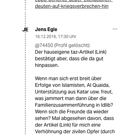
deuten-auf-kriegsverbrechen-hin
Jens Egle
JE
16.12.2016
,
17:30 Uhr
@74450 (Profil gelöscht):
Der hauseigene taz-Artikel (Link)
bestätigt aber, dass die da gut
hinpassen.
Wenn man sich erst breit über
Erfolge von Islamisten, Al Quaida,
Unterstützung aus Katar usw. freut,
was jammert man dann über die
Familienzusammenführung in Idlib?
Wenn sich die Freunde da wieder
sehen? Mal abgesehen davon, dass
der Artikel (Link) für mich eine
Verhöhnung der zivilen Opfer (durch