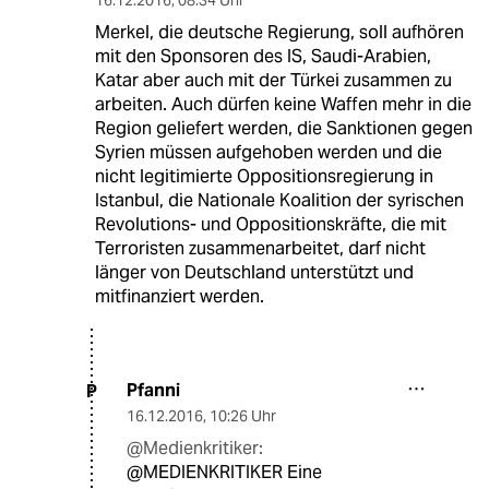
16.12.2016
,
08:34 Uhr
Merkel, die deutsche Regierung, soll aufhören
mit den Sponsoren des IS, Saudi-Arabien,
Katar aber auch mit der Türkei zusammen zu
arbeiten. Auch dürfen keine Waffen mehr in die
Region geliefert werden, die Sanktionen gegen
Syrien müssen aufgehoben werden und die
nicht legitimierte Oppositionsregierung in
Istanbul, die Nationale Koalition der syrischen
Revolutions- und Oppositionskräfte, die mit
Terroristen zusammenarbeitet, darf nicht
länger von Deutschland unterstützt und
mitfinanziert werden.
Pfanni
P
16.12.2016
,
10:26 Uhr
@Medienkritiker:
@MEDIENKRITIKER Eine