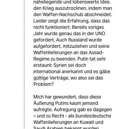
naheliegende und lobenswerte Idee,
den Krieg auszutrocknen, indem man
den Waffen-Nachschub abschneidet.
Leider zeigt die Erfahrung, dass das
nicht funktioniert. Bereits voriges
Jahr wurde genau das in der UNO
gefordert. Auch Russland wurde
aufgefordert, mitzuziehen und seine
Waffenlieferungen an das Assad-
Regime zu beenden. Putin tat sehr
erstaunt: Syrien sei doch
international anerkannt und es gäbe
gültige Verträge, wo also sei das
Problem?
Mich har gewundert, dass diese
Äußerung Putins kaum jemand
aufregte. Aufregung gab es dagegen
– und zu Recht - als bundesdeutsche
Waffenlieferungen an Kuwait und
Saudi Arabien bekannt wurden.