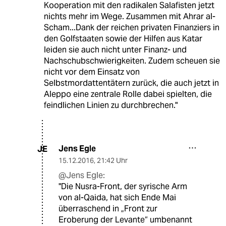
Kooperation mit den radikalen Salafisten jetzt
nichts mehr im Wege. Zusammen mit Ahrar al-
Scham...Dank der reichen privaten Finanziers in
den Golfstaaten sowie der Hilfen aus Katar
leiden sie auch nicht unter Finanz- und
Nachschubschwierigkeiten. Zudem scheuen sie
nicht vor dem Einsatz von
Selbstmordattentätern zurück, die auch jetzt in
Aleppo eine zentrale Rolle dabei spielten, die
feindlichen Linien zu durchbrechen."
Jens Egle
JE
15.12.2016
,
21:42 Uhr
@Jens Egle:
"Die Nusra-Front, der syrische Arm
von al-Qaida, hat sich Ende Mai
überraschend in „Front zur
Eroberung der Levante“ umbenannt