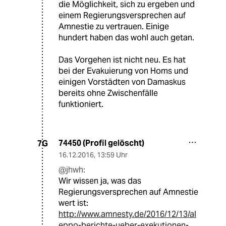
die Möglichkeit, sich zu ergeben und
einem Regierungsversprechen auf
Amnestie zu vertrauen. Einige
hundert haben das wohl auch getan.
Das Vorgehen ist nicht neu. Es hat
bei der Evakuierung von Homs und
einigen Vorstädten von Damaskus
bereits ohne Zwischenfälle
funktioniert.
74450 (Profil gelöscht)
7G
16.12.2016
,
13:59 Uhr
@jhwh:
Wir wissen ja, was das
Regierungsversprechen auf Amnestie
wert ist:
http://www.amnesty.de/2016/12/13/al
eppo-berichte-ueber-exekutionen-