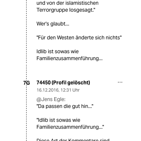
und von der islamistischen
Terrorgruppe losgesagt."
Wer's glaubt...
"Für den Westen änderte sich nichts"
Idlib ist sowas wie
Familienzusammenführung...
74450 (Profil gelöscht)
7G
16.12.2016
,
12:31 Uhr
@Jens Egle:
"Da passen die gut hin..."
"Idlib ist sowas wie
Familienzusammenführung..."
Diese Art der Kommentare sind