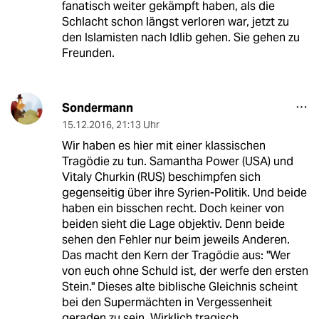
fanatisch weiter gekämpft haben, als die
Schlacht schon längst verloren war, jetzt zu
den Islamisten nach Idlib gehen. Sie gehen zu
Freunden.
Sondermann
15.12.2016
,
21:13 Uhr
Wir haben es hier mit einer klassischen
Tragödie zu tun. Samantha Power (USA) und
Vitaly Churkin (RUS) beschimpfen sich
gegenseitig über ihre Syrien-Politik. Und beide
haben ein bisschen recht. Doch keiner von
beiden sieht die Lage objektiv. Denn beide
sehen den Fehler nur beim jeweils Anderen.
Das macht den Kern der Tragödie aus: "Wer
von euch ohne Schuld ist, der werfe den ersten
Stein." Dieses alte biblische Gleichnis scheint
bei den Supermächten in Vergessenheit
geraden zu sein. Wirklich tragisch.