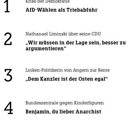
1
Krise der Demokratie
AfD-Wählen als Triebabfuhr
2
Nathanael Liminski über seine CDU
„Wir müssen in der Lage sein, besser zu
argumentieren“
3
Linken-Politikerin von Angern zur Rente
„Dem Kanzler ist der Osten egal“
4
Bundeszentrale gegen Kinderfiguren
Benjamin, du lieber Anarchist