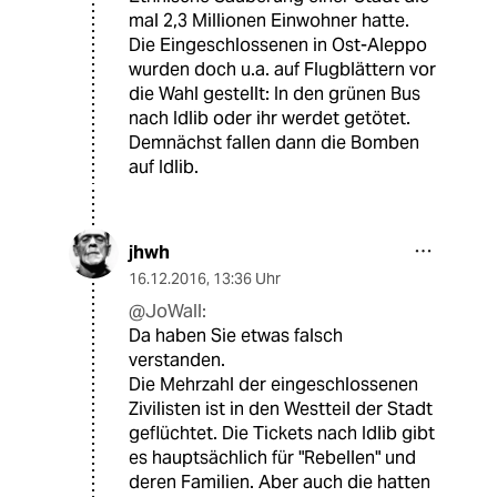
mal 2,3 Millionen Einwohner hatte.
Die Eingeschlossenen in Ost-Aleppo
wurden doch u.a. auf Flugblättern vor
die Wahl gestellt: In den grünen Bus
nach Idlib oder ihr werdet getötet.
Demnächst fallen dann die Bomben
auf Idlib.
jhwh
16.12.2016
,
13:36 Uhr
@JoWall:
Da haben Sie etwas falsch
verstanden.
Die Mehrzahl der eingeschlossenen
Zivilisten ist in den Westteil der Stadt
geflüchtet. Die Tickets nach Idlib gibt
es hauptsächlich für "Rebellen" und
deren Familien. Aber auch die hatten