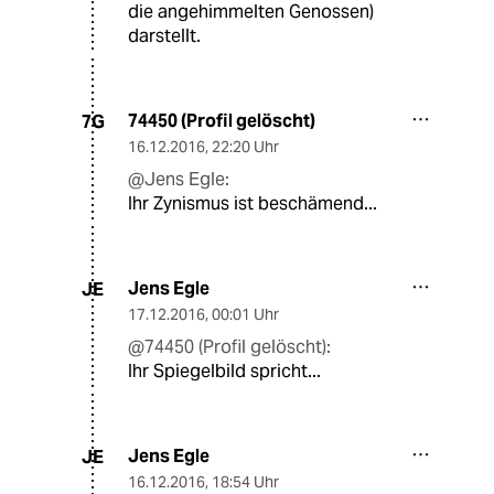
die angehimmelten Genossen)
darstellt.
74450 (Profil gelöscht)
7G
16.12.2016
,
22:20 Uhr
@Jens Egle:
Ihr Zynismus ist beschämend...
Jens Egle
JE
17.12.2016
,
00:01 Uhr
@74450 (Profil gelöscht):
Ihr Spiegelbild spricht...
Jens Egle
JE
16.12.2016
,
18:54 Uhr