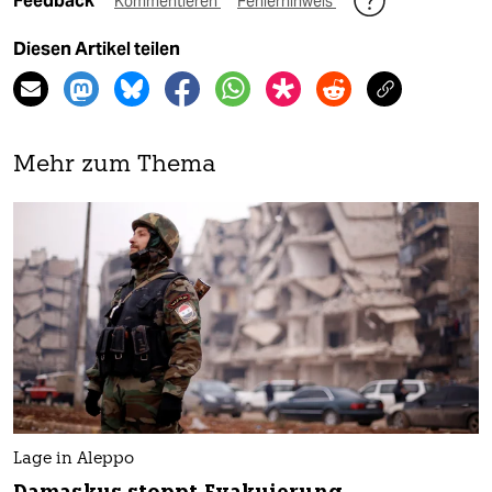
Feedback
Kommentieren
Fehlerhinweis
Diesen Artikel teilen
Mehr zum Thema
Lage in Aleppo