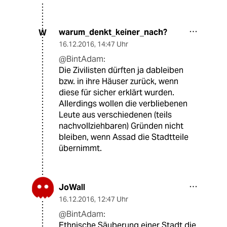
warum_denkt_keiner_nach?
W
16.12.2016
,
14:47 Uhr
@BintAdam:
Die Zivilisten dürften ja dableiben
bzw. in ihre Häuser zurück, wenn
diese für sicher erklärt wurden.
Allerdings wollen die verbliebenen
Leute aus verschiedenen (teils
nachvollziehbaren) Gründen nicht
bleiben, wenn Assad die Stadtteile
übernimmt.
JoWall
16.12.2016
,
12:47 Uhr
@BintAdam:
Ethnische Säuberung einer Stadt die