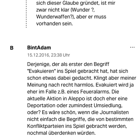
sich dieser Glaube gründet, ist mir
zwar nicht klar (Wunder ?,
Wunderwaffen?), aber er muss
vorhanden sein.
BintAdam
B
15.12.2016
,
23:38 Uhr
Derjenige, der als erster den Begriff
"Evakuieren" ins Spiel gebracht hat, hat sich
schon etwas dabei gedacht. Klingt aber meiner
Meinung nach recht harmlos. Evakuiert wird ja
eher im Falle z.B. eines Feueralarms. Die
aktuelle Aktion in Aleppo ist doch eher eine
Deportation oder zumindest Umsiedlung,
oder? Es wäre schön, wenn die Journalisten
nicht einfach die Begriffe, die von bestimmten
Konfliktparteien ins Spiel gebracht werden,
nochmal überdenken würden.