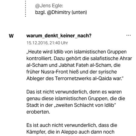
@Jens Egle:
bzgl. @Dhimitry (unten)
warum_denkt_keiner_nach?
W
15.12.2016
,
21:40 Uhr
„Heute wird Idlib von islamistischen Gruppen
kontrolliert. Dazu gehört die salafistische Ahrar
al-Scham und Jabhat Fateh al-Scham, die
früher Nusra-Front hieß und der syrische
Ableger des Terrornetzwerks al-Qaida war.“
Das ist nicht verwunderlich, denn es waren
genau diese islamistischen Gruppen, die die
Stadt in der „zweiten Schlacht von Idlib“
eroberten.
Es ist auch nicht verwunderlich, dass die
Kämpfer, die in Aleppo auch dann noch