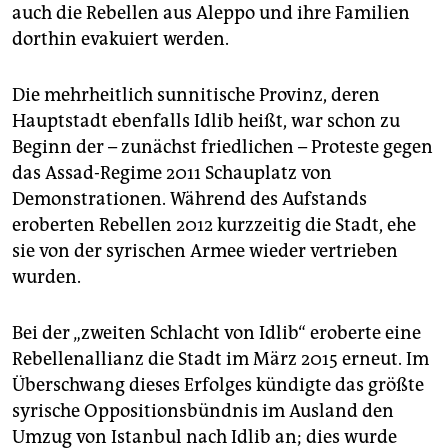
epaper login
auch die Rebellen aus Aleppo und ihre Familien
dorthin evakuiert werden.
Die mehrheitlich sunnitische Provinz, deren
Hauptstadt ebenfalls Idlib heißt, war schon zu
Beginn der – zunächst friedlichen – Proteste gegen
das Assad-Regime 2011 Schauplatz von
Demonstrationen. Während des Aufstands
eroberten Rebellen 2012 kurzzeitig die Stadt, ehe
sie von der syrischen Armee wieder vertrieben
wurden.
Bei der „zweiten Schlacht von Idlib“ eroberte eine
Rebellenallianz die Stadt im März 2015 erneut. Im
Überschwang dieses Erfolges kündigte das größte
syrische Oppositionsbündnis im Ausland den
Umzug von Istanbul nach Idlib an; dies wurde