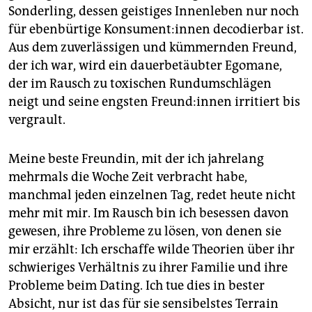
Sonderling, dessen geistiges Innenleben nur noch
für ebenbürtige Kon­su­men­t:in­nen decodierbar ist.
Aus dem zuverlässigen und kümmernden Freund,
der ich war, wird ein dauerbetäubter Egomane,
der im Rausch zu toxischen Rundumschlägen
neigt und seine engsten Freun­d:in­nen irritiert bis
vergrault.
Meine beste Freundin, mit der ich jahrelang
mehrmals die Woche Zeit verbracht habe,
manchmal jeden einzelnen Tag, redet heute nicht
mehr mit mir. Im Rausch bin ich besessen davon
gewesen, ihre Probleme zu lösen, von denen sie
mir erzählt: Ich erschaffe wilde Theorien über ihr
schwieriges Verhältnis zu ihrer Familie und ihre
Probleme beim Dating. Ich tue dies in bester
Absicht, nur ist das für sie sensibelstes Terrain