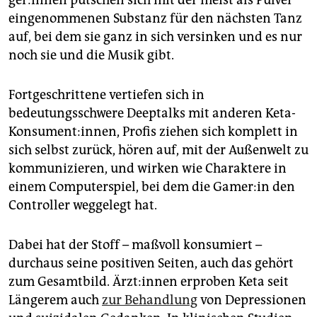
ge­r:in­nen putschen sich mit der meist als Pulver
eingenommenen Substanz für den nächsten Tanz
auf, bei dem sie ganz in sich versinken und es nur
noch sie und die Musik gibt.
Fortgeschrittene vertiefen sich in
bedeutungsschwere Deeptalks mit anderen Keta-
Konsument:innen, Profis ziehen sich komplett in
sich selbst zurück, hören auf, mit der Außenwelt zu
kommunizieren, und wirken wie Charaktere in
einem Computerspiel, bei dem die Game­r:in den
Controller weggelegt hat.
Dabei hat der Stoff – maßvoll konsumiert –
durchaus seine positiven Seiten, auch das gehört
zum Gesamtbild. Ärz­t:in­nen erproben Keta seit
Längerem auch
zur Behandlung
von Depressionen