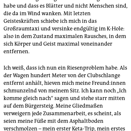
habe und dass es Blätter und nicht Menschen sind,
die da im Wind wanken. Mit letzten
Geisteskräften schiebe ich mich in das
Großraumtaxi und versinke endgültig im K-Hole:
also in dem Zustand maximalen Rausches, in dem
sich Körper und Geist maximal voneinander
entfernen.
Ich weiß, dass ich nun ein Riesenproblem habe. Als
der Wagen hundert Meter von der Clubschlange
entfernt anhält, hieven mich meine Freun­d:in­nen
schmunzelnd von meinem Sitz. Ich kann noch „Ich
komme gleich nach“ sagen und stehe starr mitten
auf dem Bürgersteig. Meine Gliedmaßen
verweigern jede Zusammenarbeit, es scheint, als
seien meine Füße mit dem Asphaltboden
verschmolzen – mein erster Keta-Trip, mein erstes