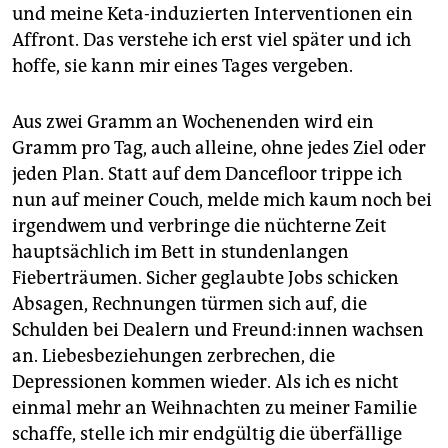
und meine Keta-induzierten Interventionen ein
Affront. Das verstehe ich erst viel später und ich
hoffe, sie kann mir eines Tages vergeben.
Aus zwei Gramm an Wochenenden wird ein
Gramm pro Tag, auch alleine, ohne jedes Ziel oder
jeden Plan. Statt auf dem Dancefloor trippe ich
nun auf meiner Couch, melde mich kaum noch bei
irgendwem und verbringe die nüchterne Zeit
hauptsächlich im Bett in stundenlangen
Fieberträumen. Sicher geglaubte Jobs schicken
Absagen, Rechnungen türmen sich auf, die
Schulden bei Dealern und Freun­d:in­nen wachsen
an. Liebesbeziehungen zerbrechen, die
Depressionen kommen wieder. Als ich es nicht
einmal mehr an Weihnachten zu meiner Familie
schaffe, stelle ich mir endgültig die überfällige