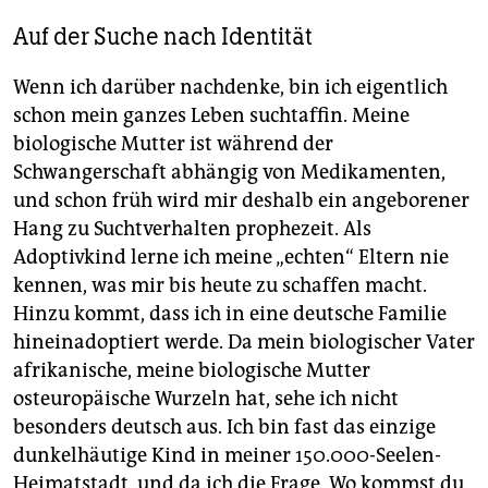
Auf der Suche nach Identität
Wenn ich darüber nachdenke, bin ich eigentlich
schon mein ganzes Leben suchtaffin. Meine
biologische Mutter ist während der
Schwangerschaft abhängig von Medikamenten,
und schon früh wird mir deshalb ein angeborener
Hang zu Suchtverhalten prophezeit. Als
Adoptivkind lerne ich meine „echten“ Eltern nie
kennen, was mir bis heute zu schaffen macht.
Hinzu kommt, dass ich in eine deutsche Familie
hineinadoptiert werde. Da mein biologischer Vater
afrikanische, meine biologische Mutter
osteuropäische Wurzeln hat, sehe ich nicht
besonders deutsch aus. Ich bin fast das einzige
dunkelhäutige Kind in meiner 150.000-Seelen-
Heimatstadt, und da ich die Frage „Wo kommst du