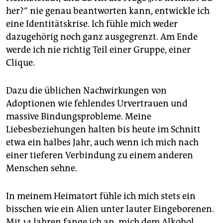
her?“ nie genau beantworten kann, entwickle ich
eine Identitätskrise. Ich fühle mich weder
dazugehörig noch ganz ausgegrenzt. Am Ende
werde ich nie richtig Teil einer Gruppe, einer
Clique.
Dazu die üblichen Nachwirkungen von
Adoptionen wie fehlendes Urvertrauen und
massive Bindungsprobleme. Meine
Liebesbeziehungen halten bis heute im Schnitt
etwa ein halbes Jahr, auch wenn ich mich nach
einer tieferen Verbindung zu einem anderen
Menschen sehne.
In meinem Heimatort fühle ich mich stets ein
bisschen wie ein Alien unter lauter Eingeborenen.
Mit 14 Jahren fange ich an, mich dem Alkohol