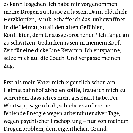
epaper login
es kann losgehen. Ich habe mir vorgenommen,
meine Drogen zu Hause zu lassen. Dann plötzlich:
Herzklopfen, Panik. Schaffe ich das, unbewaffnet
in die Heimat, zu all den alten Gefühlen,
Konflikten, dem Unausgesprochenen? Ich fange an
zu schwitzen, Gedanken rasen in meinem Kopf.
Zeit für eine dicke Line Ketamin. Ich entspanne,
setze mich auf die Couch. Und verpasse meinen
Zug.
Erst als mein Vater mich eigentlich schon am
Heimatbahnhof abholen sollte, traue ich mich zu
schreiben, dass ich es nicht geschafft habe. Per
Whatsapp sage ich ab, schiebe es auf meine
fehlende Energie wegen arbeitsintensiver Tage,
wegen psychischer Erschöpfung – nur von meinem
Drogenproblem, dem eigentlichen Grund,