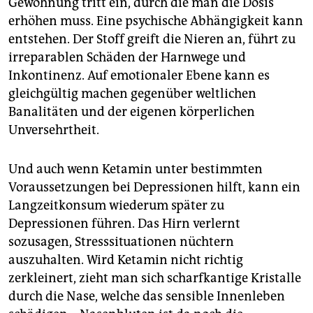
Gewöhnung tritt ein, durch die man die Dosis
erhöhen muss. Eine psychische Abhängigkeit kann
entstehen. Der Stoff greift die Nieren an, führt zu
irreparablen Schäden der Harnwege und
Inkontinenz. Auf emotionaler Ebene kann es
gleichgültig machen gegenüber weltlichen
Banalitäten und der eigenen körperlichen
Unversehrtheit.
Und auch wenn Ketamin unter bestimmten
Voraussetzungen bei Depressionen hilft, kann ein
Langzeitkonsum wiederum später zu
Depressionen führen. Das Hirn verlernt
sozusagen, Stresssituationen nüchtern
auszuhalten. Wird Ketamin nicht richtig
zerkleinert, zieht man sich scharfkantige Kristalle
durch die Nase, welche das sensible Innenleben