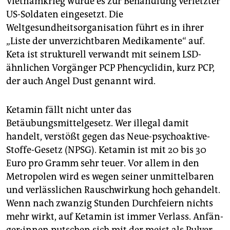
Vietnamkrieg wurde es zur Behandlung verletzter
US-Soldaten eingesetzt. Die
Weltgesundheitsorganisation führt es in ihrer
„Liste der unverzichtbaren Medikamente“ auf.
Keta ist strukturell verwandt mit seinem LSD-
ähnlichen Vorgänger PCP Phencyclidin, kurz PCP,
der auch Angel Dust genannt wird.
Ketamin fällt nicht unter das
Betäubungsmittelgesetz. Wer illegal damit
handelt, verstößt gegen das Neue-psychoaktive-
Stoffe-Gesetz (NPSG). Ketamin ist mit 20 bis 30
Euro pro Gramm sehr teuer. Vor allem in den
Metropolen wird es wegen seiner unmittelbaren
und verlässlichen Rauschwirkung hoch gehandelt.
Wenn nach zwanzig Stunden Durchfeiern nichts
mehr wirkt, auf Ketamin ist immer Verlass. An­fän­