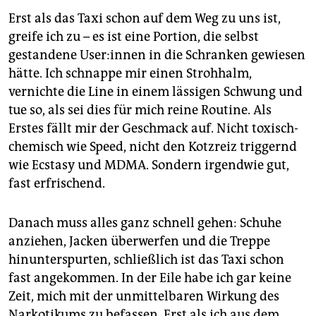
Erst als das Taxi schon auf dem Weg zu uns ist,
greife ich zu – es ist eine Portion, die selbst
gestandene Use­r:in­nen in die Schranken gewiesen
hätte. Ich schnappe mir einen Strohhalm,
vernichte die Line in einem lässigen Schwung und
tue so, als sei dies für mich reine Routine. Als
Erstes fällt mir der Geschmack auf. Nicht toxisch-
chemisch wie Speed, nicht den Kotzreiz triggernd
wie Ecstasy und MDMA. Sondern irgendwie gut,
fast erfrischend.
Danach muss alles ganz schnell gehen: Schuhe
anziehen, Jacken überwerfen und die Treppe
hinunterspurten, schließlich ist das Taxi schon
fast angekommen. In der Eile habe ich gar keine
Zeit, mich mit der unmittelbaren Wirkung des
Narkotikums zu befassen. Erst als ich aus dem