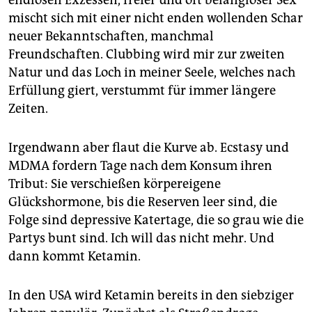
endlosen Exzessen, freier und oft belangloser Sex
mischt sich mit einer nicht enden wollenden Schar
neuer Bekanntschaften, manchmal
Freundschaften. Clubbing wird mir zur zweiten
Natur und das Loch in meiner Seele, welches nach
Erfüllung giert, verstummt für immer längere
Zeiten.
Irgendwann aber flaut die Kurve ab. Ecstasy und
MDMA fordern Tage nach dem Konsum ihren
Tribut: Sie verschießen körpereigene
Glückshormone, bis die Reserven leer sind, die
Folge sind depressive Katertage, die so grau wie die
Partys bunt sind. Ich will das nicht mehr. Und
dann kommt Ketamin.
In den USA wird Ketamin bereits in den siebziger