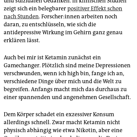
und suizidalen Gedanken. In klinischen Studien
zeigt sich ein belegbarer
positiver Effekt schon
nach Stunden
. For­sche­r:in­nen arbeiten noch
daran, zu entschlüsseln, wie sich die
antidepressive Wirkung im Gehirn ganz genau
erklären lässt.
Auch bei mir ist Ketamin zunächst ein
Gamechanger. Plötzlich sind meine Depressionen
verschwunden, wenn ich high bin, fange ich an,
verschiedene Dinge über mich und die Welt zu
begreifen. Anfangs macht mich das durchaus zu
einer spannenden und angenehmen Gesellschaft.
Dem Körper schadet ein exzessiver Konsum
allerdings schnell. Zwar macht Ketamin nicht
physisch abhängig wie etwa Nikotin, aber eine