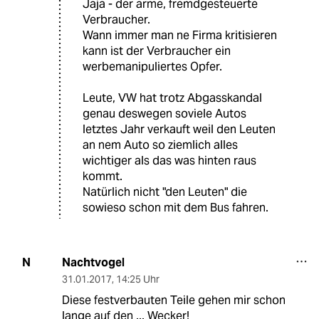
Jaja - der arme, fremdgesteuerte
Verbraucher.
Wann immer man ne Firma kritisieren
kann ist der Verbraucher ein
werbemanipuliertes Opfer.
Leute, VW hat trotz Abgasskandal
genau deswegen soviele Autos
letztes Jahr verkauft weil den Leuten
an nem Auto so ziemlich alles
wichtiger als das was hinten raus
kommt.
Natürlich nicht "den Leuten" die
sowieso schon mit dem Bus fahren.
Nachtvogel
N
31.01.2017
,
14:25 Uhr
Diese festverbauten Teile gehen mir schon
lange auf den ... Wecker!