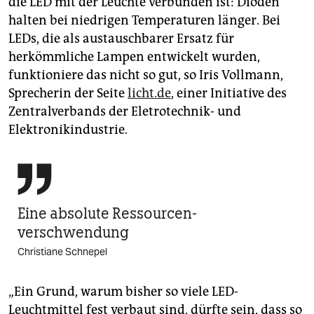
die LED mit der Leuchte verbunden ist: Dioden
halten bei niedrigen Temperaturen länger. Bei
LEDs, die als austauschbarer Ersatz für
herkömmliche Lampen entwickelt wurden,
funktioniere das nicht so gut, so Iris Vollmann,
Sprecherin der Seite
licht.de
, einer Initiative des
Zentralverbands der Eletrotechnik- und
Elektronikindustrie.

Eine absolute ­Ressourcen-
verschwendung
Christiane Schnepel
„Ein Grund, warum bisher so viele LED-
Leuchtmittel fest verbaut sind, dürfte sein, dass so