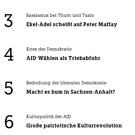
3
Rassismus bei Thurn und Taxis
Ekel-Adel scheißt auf Peter Maffay
4
Krise der Demokratie
AfD-Wählen als Triebabfuhr
5
Bedrohung der liberalen Demokratie
Macht es bum in Sachsen-Anhalt?
6
Kulturpolitik der AfD
Große patriotische Kulturrevolution