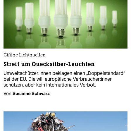
Giftige Lichtquellen
Streit um Quecksilber-Leuchten
Um­welt­schüt­ze­r:in­nen beklagen einen „Doppelstandard“
bei der EU. Die will europäische Ver­brau­che­r:in­nen
schützen, aber kein internationales Verbot.
Von
Susanne Schwarz