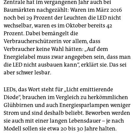
Zentrale hat im vergangenen Jahr auch bei
Baumärkten nachgezählt: Waren im März 2016
noch bei 29 Prozent der Leuchten die LED nicht
wechselbar, waren es im Oktober bereits 42
Prozent. Dabei bemängelt die
Verbraucherschützerin vor allem, dass
Verbraucher keine Wahl hätten: „Auf dem
Energielabel muss zwar ange­geben sein, dass man
die LED nicht ausbauen kann“, erklärt sie. Das sei
aber schwer lesbar.
LEDs, das Wort steht für „Licht ­emittierende
Diode“, brauchen im Vergleich zu herkömmlichen
Glühbirnen und auch Energiesparlampen weniger
Strom und sind deshalb beliebt. Beworben werden
sie auch mit einer langen Lebensdauer – je nach
Modell sollen sie etwa 20 bis 30 Jahre halten.