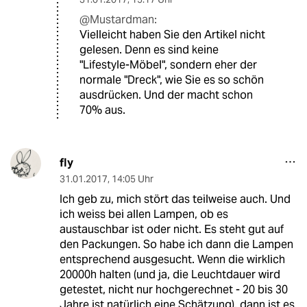
@Mustardman:
Vielleicht haben Sie den Artikel nicht
gelesen. Denn es sind keine
"Lifestyle-Möbel", sondern eher der
normale "Dreck", wie Sie es so schön
ausdrücken. Und der macht schon
70% aus.
fly
31.01.2017
,
14:05 Uhr
Ich geb zu, mich stört das teilweise auch. Und
ich weiss bei allen Lampen, ob es
austauschbar ist oder nicht. Es steht gut auf
den Packungen. So habe ich dann die Lampen
entsprechend ausgesucht. Wenn die wirklich
20000h halten (und ja, die Leuchtdauer wird
getestet, nicht nur hochgerechnet - 20 bis 30
Jahre ist natürlich eine Schätzung), dann ist es