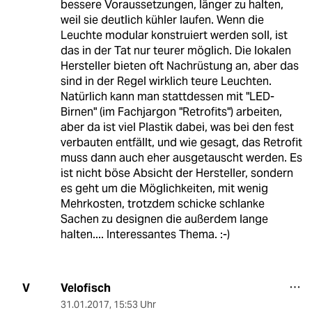
bessere Voraussetzungen, länger zu halten,
weil sie deutlich kühler laufen. Wenn die
Leuchte modular konstruiert werden soll, ist
das in der Tat nur teurer möglich. Die lokalen
Hersteller bieten oft Nachrüstung an, aber das
sind in der Regel wirklich teure Leuchten.
Natürlich kann man stattdessen mit "LED-
Birnen" (im Fachjargon "Retrofits") arbeiten,
aber da ist viel Plastik dabei, was bei den fest
verbauten entfällt, und wie gesagt, das Retrofit
muss dann auch eher ausgetauscht werden. Es
ist nicht böse Absicht der Hersteller, sondern
es geht um die Möglichkeiten, mit wenig
Mehrkosten, trotzdem schicke schlanke
Sachen zu designen die außerdem lange
halten.... Interessantes Thema. :-)
Velofisch
V
31.01.2017
,
15:53 Uhr