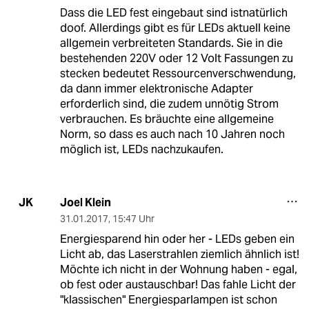
Dass die LED fest eingebaut sind istnatürlich
doof. Allerdings gibt es für LEDs aktuell keine
allgemein verbreiteten Standards. Sie in die
bestehenden 220V oder 12 Volt Fassungen zu
stecken bedeutet Ressourcenverschwendung,
da dann immer elektronische Adapter
erforderlich sind, die zudem unnötig Strom
verbrauchen. Es bräuchte eine allgemeine
Norm, so dass es auch nach 10 Jahren noch
möglich ist, LEDs nachzukaufen.
Joel Klein
JK
31.01.2017
,
15:47 Uhr
Energiesparend hin oder her - LEDs geben ein
Licht ab, das Laserstrahlen ziemlich ähnlich ist!
Möchte ich nicht in der Wohnung haben - egal,
ob fest oder austauschbar! Das fahle Licht der
"klassischen" Energiesparlampen ist schon