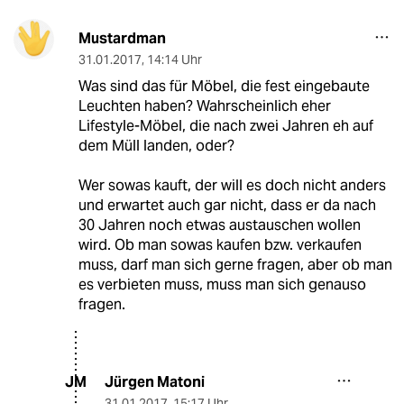
Mustardman
31.01.2017
,
14:14 Uhr
Was sind das für Möbel, die fest eingebaute
Leuchten haben? Wahrscheinlich eher
Lifestyle-Möbel, die nach zwei Jahren eh auf
dem Müll landen, oder?
Wer sowas kauft, der will es doch nicht anders
und erwartet auch gar nicht, dass er da nach
30 Jahren noch etwas austauschen wollen
wird. Ob man sowas kaufen bzw. verkaufen
muss, darf man sich gerne fragen, aber ob man
es verbieten muss, muss man sich genauso
fragen.
Jürgen Matoni
JM
31.01.2017
,
15:17 Uhr