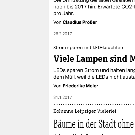
Die Umrüstung der alten Gaslatern
noch bis 2017 hin. Erwartete CO2-
pro Jahr.
Von
Claudius Prößer
26.2.2017
Strom sparen mit LED-Leuchten
Viele Lampen sind M
LEDs sparen Strom und halten lan
dem Müll, weil die LEDs nicht aust
Von
Friederike Meier
31.1.2017
Kolumne Leipziger Vielerlei
Bäume in der Stadt ohne