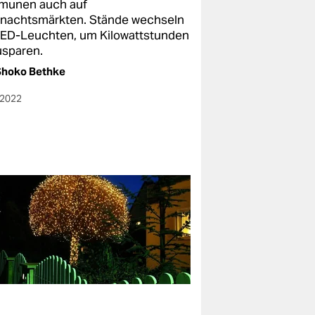
unen auch auf
nachtsmärkten. Stände wechseln
LED-Leuchten, um Kilowattstunden
usparen.
Shoko Bethke
.2022