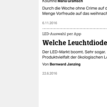
Kolumne
Maria Gramsch
Durch die Woche ohne Crime auf d
Menge Vorfreude auf das weihnacht
6.11.2016
LED-Auswahl per App
Welche Leuchtdiode 
Der LED-Markt boomt. Sehr sogar. 
Produktvielfalt der ökologischen L
Von
Bernward Janzing
22.6.2016