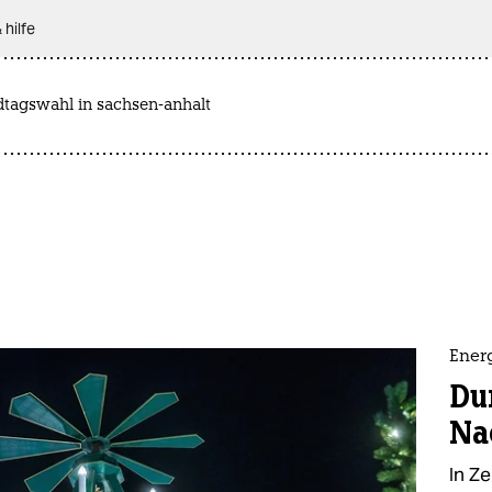
 hilfe
dtagswahl in sachsen-anhalt
Ener
Du
Na
In Z