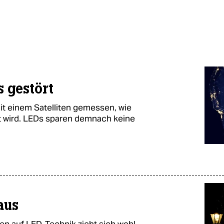
 gestört
it einem Satelliten gemessen, wie
et wird. LEDs sparen demnach keine
aus