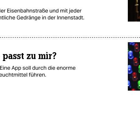
er Eisenbahnstraße und mit jeder
liche Gedränge in der Innenstadt.
passt zu mir?
Eine App soll durch die enorme
euchtmittel führen.