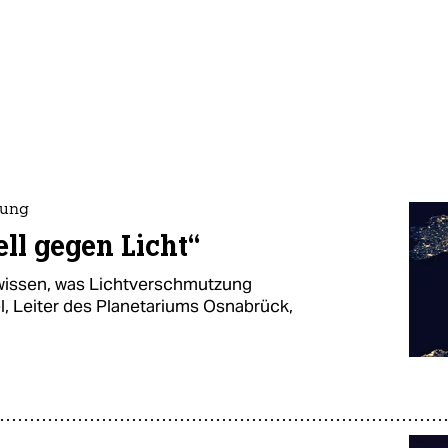
zung
ell gegen Licht“
 wissen, was Lichtverschmutzung
l, Leiter des Planetariums Osnabrück,