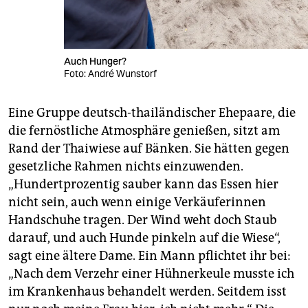
Auch Hunger?
Foto: André Wunstorf
Eine Gruppe deutsch-thailändischer Ehepaare, die
die fernöstliche Atmosphäre genießen, sitzt am
Rand der Thaiwiese auf Bänken. Sie hätten gegen
gesetzliche Rahmen nichts einzuwenden.
„Hundertprozentig sauber kann das Essen hier
nicht sein, auch wenn einige Verkäuferinnen
Handschuhe tragen. Der Wind weht doch Staub
darauf, und auch Hunde pinkeln auf die Wiese“,
sagt eine ältere Dame. Ein Mann pflichtet ihr bei:
„Nach dem Verzehr einer Hühnerkeule musste ich
im Krankenhaus behandelt werden. Seitdem isst