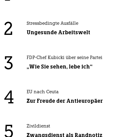
2
Stressbedingte Ausfälle
Ungesunde Arbeitswelt
3
FDP-Chef Kubicki über seine Partei
„Wie Sie sehen, lebe ich“
4
EU nach Ceuta
Zur Freude der Antieuropäer
5
Zivildienst
Zwangsdienst als Randnotiz