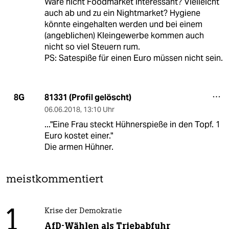
Wäre nicht Foodmarket interessant? Vielleicht
auch ab und zu ein Nightmarket? Hygiene
könnte eingehalten werden und bei einem
(angeblichen) Kleingewerbe kommen auch
nicht so viel Steuern rum.
PS: Satespiße für einen Euro müssen nicht sein.
81331 (Profil gelöscht)
8G
06.06.2018
,
13:10 Uhr
..."Eine Frau steckt Hühnerspieße in den Topf. 1
Euro kostet einer."
Die armen Hühner.
meistkommentiert
1
Krise der Demokratie
AfD-Wählen als Triebabfuhr