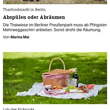
Thaifoodmarkt in Berlin
Abspülen oder Abräumen
Die Thaiwiese im Berliner Preußenpark muss ab Pfingsten
Mehrweggeschirr anbieten. Sonst droht die Räumung.
Von
Marina Mai
Lob des Picknicks