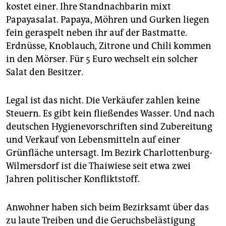
epaper login
kostet einer. Ihre Standnachbarin mixt
Papayasalat. Papaya, Möhren und Gurken liegen
fein geraspelt neben ihr auf der Bastmatte.
Erdnüsse, Knoblauch, Zitrone und Chili kommen
in den Mörser. Für 5 Euro wechselt ein solcher
Salat den Besitzer.
Legal ist das nicht. Die Verkäufer zahlen keine
Steuern. Es gibt kein fließendes Wasser. Und nach
deutschen Hygienevorschriften sind Zubereitung
und Verkauf von Lebensmitteln auf einer
Grünfläche untersagt. Im Bezirk Charlottenburg-
Wilmersdorf ist die Thaiwiese seit etwa zwei
Jahren politischer Konfliktstoff.
Anwohner haben sich beim Bezirksamt über das
zu laute Treiben und die Geruchsbelästigung