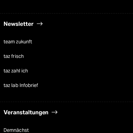
Newsletter
team zukunft
taz frisch
taz zahl ich
taz lab Infobrief
Veranstaltungen
Demnächst