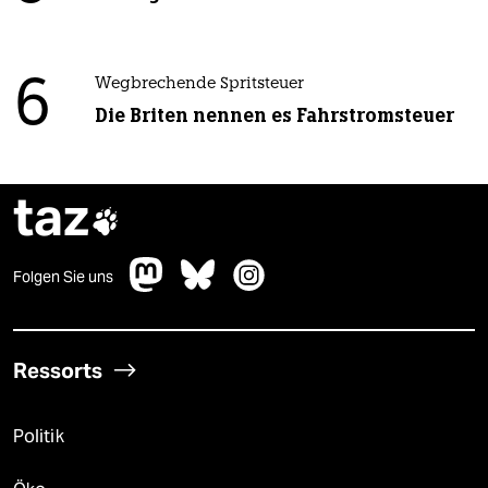
6
Wegbrechende Spritsteuer
Die Briten nennen es Fahrstromsteuer
taz

Folgen Sie uns
Ressorts
Politik