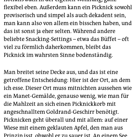
flexibel eben. Außerdem kann ein Picknick sowohl
provisorisch und simpel als auch dekadent sein,
man kann also von allem ein bisschen haben, und
das ist sonst ja eher selten. Während andere
beliebte Snacking-Settings – etwa das Büffet – oft
viel zu förmlich daherkommen, bleibt das
Picknick im wahrsten Sinne bodenständig.
Man breitet seine Decke aus, und das ist eine
getroffene Entscheidung: Hier ist der Ort, an dem
ich esse. Dieser Ort muss mitnichten aussehen wie
ein Manet-Gemälde, genauso wenig, wie man für
die Mahlzeit an sich einen Picknickkorb mit
angeschnalltem Goldrand-Geschirr benötigt.
Picknicken geht überall und mit allem: auf einer
Wiese mit einem geklauten Apfel, den man aus
Prinzip isst, obwohl er zu sauer ist. An einem See