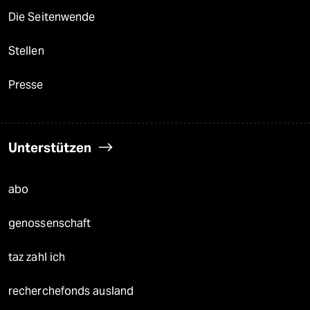
Die Seitenwende
Stellen
Presse
Unterstützen
abo
genossenschaft
taz zahl ich
recherchefonds ausland