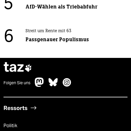
5
AfD-Wählen als Triebabfuhr
6
Streit um Rente mit 63
Passgenauer Populismus
taz

Folgen Sie uns
Ressorts
Politik