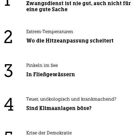
1
Zwangsdienst ist nie gut, auch nicht für
eine gute Sache
2
Extrem-Temperaturen
Wo die Hitzeanpassung scheitert
3
Pinkeln im See
In Fließgewässern
4
Teuer, unökologisch und krankmachend?
Sind Klimaanlagen böse?
Krise der Demokratie