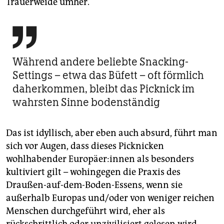
Trauerweide umher.

Während andere beliebte Snacking-
Settings – etwa das Büfett – oft förmlich
daherkommen, bleibt das Picknick im
wahrsten Sinne bodenständig
Das ist idyllisch, aber eben auch absurd, führt man
sich vor Augen, dass dieses Picknicken
wohlhabender Europäer:innen als besonders
kultiviert gilt – wohingegen die Praxis des
Draußen-auf-dem-Boden-Essens, wenn sie
außerhalb Europas und/oder von weniger reichen
Menschen durchgeführt wird, eher als
rückschrittlich oder unzivilisiert gelesen wird.