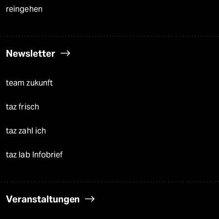
reingehen
Newsletter
team zukunft
taz frisch
taz zahl ich
taz lab Infobrief
Veranstaltungen