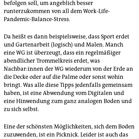
epaper login
befolgen soll, um angeblich besser
runterzukommen von all dem Work-Life-
Pandemic-Balance-Stress.
Da heißt es dann beispielsweise, dass Sport erdet
und Gartenarbeit (logisch) und Malen. Manch
eine WG ist überzeugt, dass ein regelmäßiger
abendlicher Trommelkreis erdet, was
Nachbar:innen der WG wiederum von der Erde an
die Decke oder auf die Palme oder sonst wohin
bringt. Was alle diese Tipps jedenfalls gemeinsam
haben, ist eine Abwendung vom Digitalen und
eine Hinwendung zum ganz analogen Boden und
zu sich selbst.
Eine der schönsten Möglichkeiten, sich dem Boden
zuzuwenden, ist ein Picknick. Leider ist auch das