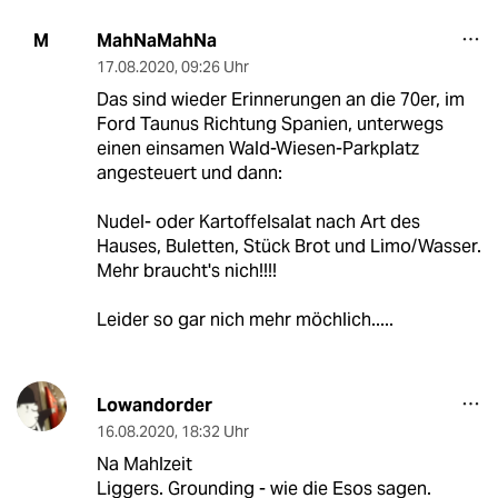
MahNaMahNa
M
17.08.2020
,
09:26 Uhr
Das sind wieder Erinnerungen an die 70er, im
Ford Taunus Richtung Spanien, unterwegs
einen einsamen Wald-Wiesen-Parkplatz
angesteuert und dann:
Nudel- oder Kartoffelsalat nach Art des
Hauses, Buletten, Stück Brot und Limo/Wasser.
Mehr braucht's nich!!!!
Leider so gar nich mehr möchlich.....
Lowandorder
16.08.2020
,
18:32 Uhr
Na Mahlzeit
Liggers. Grounding - wie die Esos sagen.