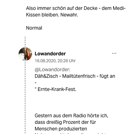
Also immer schön auf der Decke - dem Medi-
Kissen bleiben. Newahr.
Normal
Lowandorder
16.08.2020
,
20:28 Uhr
@Lowandorder:
Däh&Zisch - Mailtütenfrisch - fügt an
-
“ Ernte-Krank-Fest.
Gestern aus dem Radio hörte ich,
dass dreißig Prozent der für
Menschen produzierten