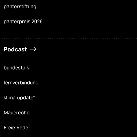
panterstiftung
panterpreis 2026
Podcast
bundestalk
fernverbindung
klima update°
Mauerecho
Freie Rede