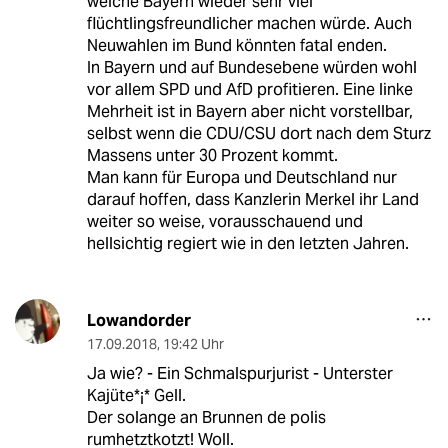
welche Bayern wieder sehr viel
flüchtlingsfreundlicher machen würde. Auch
Neuwahlen im Bund könnten fatal enden.
In Bayern und auf Bundesebene würden wohl
vor allem SPD und AfD profitieren. Eine linke
Mehrheit ist in Bayern aber nicht vorstellbar,
selbst wenn die CDU/CSU dort nach dem Sturz
Massens unter 30 Prozent kommt.
Man kann für Europa und Deutschland nur
darauf hoffen, dass Kanzlerin Merkel ihr Land
weiter so weise, vorausschauend und
hellsichtig regiert wie in den letzten Jahren.
Lowandorder
17.09.2018
,
19:42 Uhr
Ja wie? - Ein Schmalspurjurist - Unterster
Kajüte*¡* Gell.
Der solange an Brunnen de polis
rumhetztkotzt! Woll.