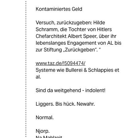
Kontaminiertes Geld
Versuch, zurückzugeben: Hilde
Schramm, die Tochter von Hitlers
Chefarchitekt Albert Speer, über ihr
lebenslanges Engagement von AL bis
zur Stiftung „Zurückgeben“. “
www.taz.de/!5094474/
Systeme wie Bullerei & Schlappies et
al.
Sind da weitgehend - indolent!
Liggers. Bis hück. Newahr.
Normal.
Njorp.
Na Mahlzeit