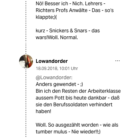
Nö! Besser ich - Nich. Lehrers -
Richters Profs Anwälte - Das - so‘s
klappte;)(
kurz - Snickers & Snars - das
wars!Woll. Normal.
Lowandorder
18.09.2018
,
10:01 Uhr
@Lowandorder:
Anders gewendet - ;)
Bin ich den Resten der Arbeiterklasse
aussem Pott bis heute dankbar - daß
sie den Berufssoldaten verhindert
haben!
Woll. So ausgezählt worden - wie als
tumber mulus - Nie wieder!!;)