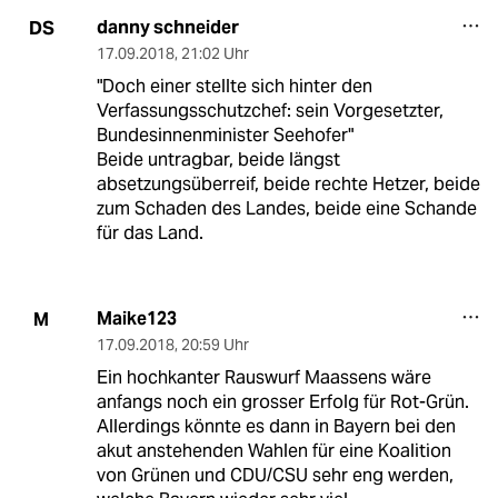
danny schneider
DS
17.09.2018
,
21:02 Uhr
"Doch einer stellte sich hinter den
Verfassungsschutzchef: sein Vorgesetzter,
Bundesinnenminister Seehofer"
Beide untragbar, beide längst
absetzungsüberreif, beide rechte Hetzer, beide
zum Schaden des Landes, beide eine Schande
für das Land.
Maike123
M
17.09.2018
,
20:59 Uhr
Ein hochkanter Rauswurf Maassens wäre
anfangs noch ein grosser Erfolg für Rot-Grün.
Allerdings könnte es dann in Bayern bei den
akut anstehenden Wahlen für eine Koalition
von Grünen und CDU/CSU sehr eng werden,