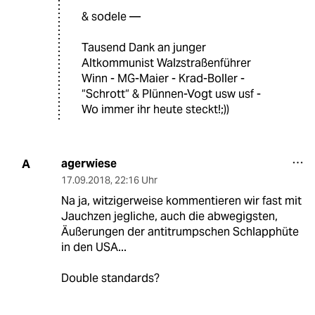
& sodele —
Tausend Dank an junger
Altkommunist Walzstraßenführer
Winn - MG-Maier - Krad-Boller -
“Schrott“ & Plünnen-Vogt usw usf -
Wo immer ihr heute steckt!;))
agerwiese
A
17.09.2018
,
22:16 Uhr
Na ja, witzigerweise kommentieren wir fast mit
Jauchzen jegliche, auch die abwegigsten,
Äußerungen der antitrumpschen Schlapphüte
in den USA...
Double standards?