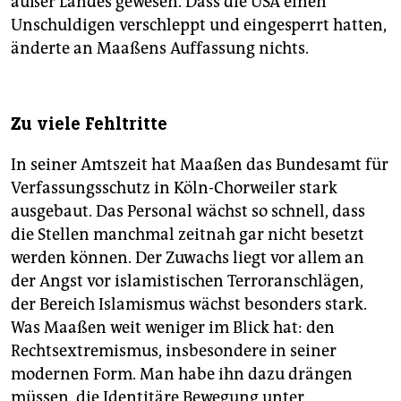
außer Landes gewesen. Dass die USA einen
Unschuldigen verschleppt und eingesperrt hatten,
änderte an Maaßens Auffassung nichts.
Zu viele Fehltritte
In seiner Amtszeit hat Maaßen das Bundesamt für
Verfassungsschutz in Köln-Chorweiler stark
ausgebaut. Das Personal wächst so schnell, dass
die Stellen manchmal zeitnah gar nicht besetzt
werden können. Der Zuwachs liegt vor allem an
der Angst vor islamistischen Terroranschlägen,
der Bereich Islamismus wächst besonders stark.
Was Maaßen weit weniger im Blick hat: den
Rechtsextremismus, insbesondere in seiner
modernen Form. Man habe ihn dazu drängen
müssen, die Identitäre Bewegung unter