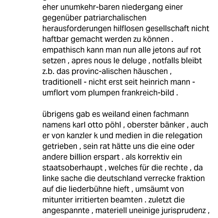
eher unumkehr-baren niedergang einer
gegenüber patriarchalischen
herausforderungen hilflosen gesellschaft nicht
haftbar gemacht werden zu können .
empathisch kann man nun alle jetons auf rot
setzen , apres nous le deluge , notfalls bleibt
z.b. das provinc-alischen häuschen ,
traditionell - nicht erst seit heinrich mann -
umflort vom plumpen frankreich-bild .
übrigens gab es weiland einen fachmann
namens karl otto pöhl , oberster bänker , auch
er von kanzler k und medien in die relegation
getrieben , sein rat hätte uns die eine oder
andere billion erspart . als korrektiv ein
staatsoberhaupt , welches für die rechte , da
linke sache die deutschland verrecke fraktion
auf die liederbühne hieft , umsäumt von
mitunter irritierten beamten . zuletzt die
angespannte , materiell uneinige jurisprudenz ,