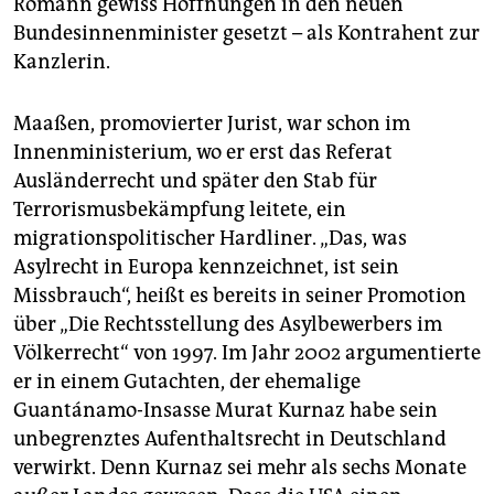
Romann gewiss Hoffnungen in den neuen
Bundesinnenminister gesetzt – als Kontrahent zur
Kanzlerin.
Maaßen, promovierter Jurist, war schon im
Innenministerium, wo er erst das Referat
Ausländerrecht und später den Stab für
Terrorismusbekämpfung leitete, ein
migrationspolitischer Hardliner. „Das, was
Asylrecht in Europa kennzeichnet, ist sein
Missbrauch“, heißt es bereits in seiner Promotion
über „Die Rechtsstellung des Asylbewerbers im
Völkerrecht“ von 1997. Im Jahr 2002 argumentierte
er in einem Gutachten, der ehemalige
Guantánamo-Insasse Murat Kurnaz habe sein
unbegrenztes Aufenthaltsrecht in Deutschland
verwirkt. Denn Kurnaz sei mehr als sechs Monate