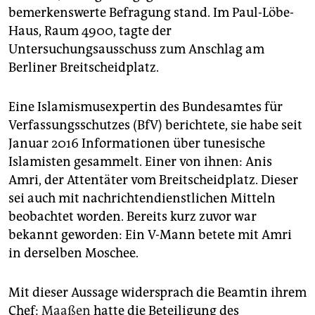
epaper login
bemerkenswerte Befragung stand. Im Paul-Löbe-
Haus, Raum 4900, tagte der
Untersuchungsausschuss zum Anschlag am
Berliner Breitscheidplatz.
Eine Islamismusexpertin des Bundesamtes für
Verfassungsschutzes (BfV) berichtete, sie habe seit
Januar 2016 Informationen über tunesische
Islamisten gesammelt. Einer von ihnen: Anis
Amri, der Attentäter vom Breitscheidplatz. Dieser
sei auch mit nachrichtendienstlichen Mitteln
beobachtet worden. Bereits kurz zuvor war
bekannt geworden: Ein V-Mann betete mit Amri
in derselben Moschee.
Mit dieser Aussage widersprach die Beamtin ihrem
Chef:
Maaßen
hatte die Beteiligung des