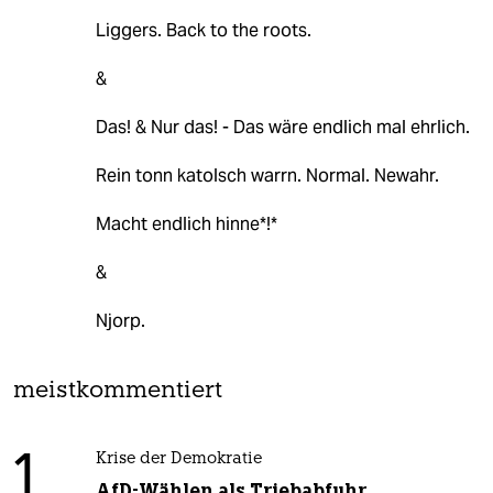
Liggers. Back to the roots.
&
Das! & Nur das! - Das wäre endlich mal ehrlich.
Rein tonn katolsch warrn. Normal. Newahr.
Macht endlich hinne*!*
&
Njorp.
meistkommentiert
1
Krise der Demokratie
AfD-Wählen als Triebabfuhr