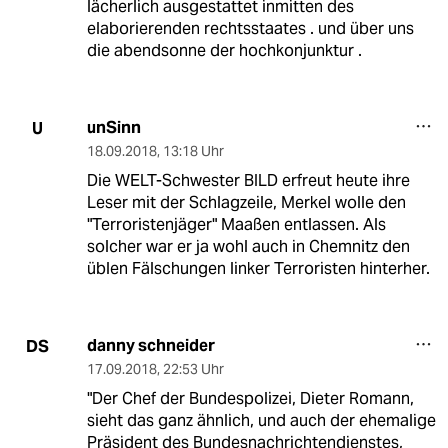
lächerlich ausgestattet inmitten des
elaborierenden rechtsstaates . und über uns
die abendsonne der hochkonjunktur .
unSinn
U
18.09.2018
,
13:18 Uhr
Die WELT-Schwester BILD erfreut heute ihre
Leser mit der Schlagzeile, Merkel wolle den
"Terroristenjäger" Maaßen entlassen. Als
solcher war er ja wohl auch in Chemnitz den
üblen Fälschungen linker Terroristen hinterher.
danny schneider
DS
17.09.2018
,
22:53 Uhr
"Der Chef der Bundespolizei, Dieter Romann,
sieht das ganz ähnlich, und auch der ehemalige
Präsident des Bundesnachrichtendienstes,