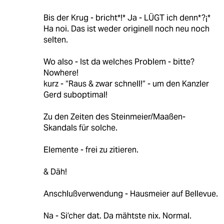
Bis der Krug - bricht*!* Ja - LÜGT ich denn*?¡*
Ha noi. Das ist weder originell noch neu noch
selten.
Wo also - Ist da welches Problem - bitte?
Nowhere!
kurz - “Raus & zwar schnell!“ - um den Kanzler
Gerd suboptimal!
Zu den Zeiten des Steinmeier/Maaßen-
Skandals für solche.
Elemente - frei zu zitieren.
& Däh!
Anschlußverwendung - Hausmeier auf Bellevue.
Na - Si’cher dat. Da mähtste nix. Normal.