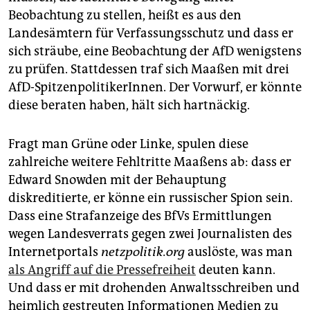
Beobachtung zu stellen, heißt es aus den
Landesämtern für Verfassungsschutz und dass er
sich sträube, eine Beobachtung der AfD wenigstens
zu prüfen. Stattdessen traf sich Maaßen mit drei
AfD-SpitzenpolitikerInnen. Der Vorwurf, er könnte
diese beraten haben, hält sich hartnäckig.
Fragt man Grüne oder Linke, spulen diese
zahlreiche weitere Fehltritte Maaßens ab: dass er
Edward Snowden mit der Behauptung
diskreditierte, er könne ein russischer Spion sein.
Dass eine Strafanzeige des BfVs Ermittlungen
wegen Landesverrats gegen zwei Journalisten des
Internetportals
netzpolitik.org
auslöste, was man
als Angriff auf die Pressefreiheit
deuten kann.
Und dass er mit drohenden Anwaltsschreiben und
heimlich gestreuten Informationen Medien zu