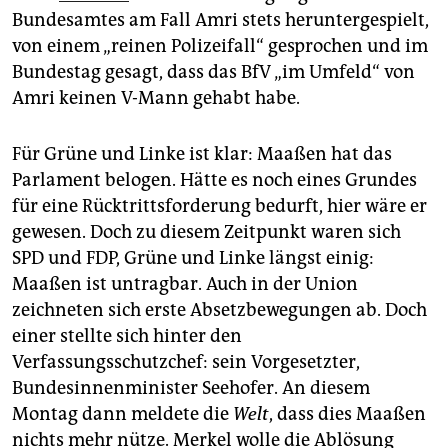
Bundesamtes am Fall Amri stets heruntergespielt,
von einem „reinen Polizeifall“ gesprochen und im
Bundestag gesagt, dass das BfV „im Umfeld“ von
Amri keinen V-Mann gehabt habe.
Für Grüne und Linke ist klar: Maaßen hat das
Parlament belogen. Hätte es noch eines Grundes
für eine Rücktrittsforderung bedurft, hier wäre er
gewesen. Doch zu diesem Zeitpunkt waren sich
SPD und FDP, Grüne und Linke längst einig:
Maaßen ist untragbar. Auch in der Union
zeichneten sich erste Absetzbewegungen ab. Doch
einer stellte sich hinter den
Verfassungsschutzchef: sein Vorgesetzter,
Bundesinnenminister Seehofer. An diesem
Montag dann meldete die
Welt
, dass dies Maaßen
nichts mehr nütze. Merkel wolle die Ablösung