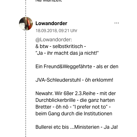
Lowandorder
18.09.2018
,
09:21 Uhr
@Lowandorder:
& btw - selbstkritisch -
“Ja - ihr macht das ja nicht!“
Ein Freund&Weggefährte - als er den
JVA-Schleuderstuhl - öh erklomm!
Newahr. Wir 68er 2.3.Reihe - mit der
Durchblickerbrille - die ganz harten
Bretter - öh nö - “I prefer not to” -
beim Gang durch die Institutionen
Bullerei etc bis …Ministerien - Ja Ja!