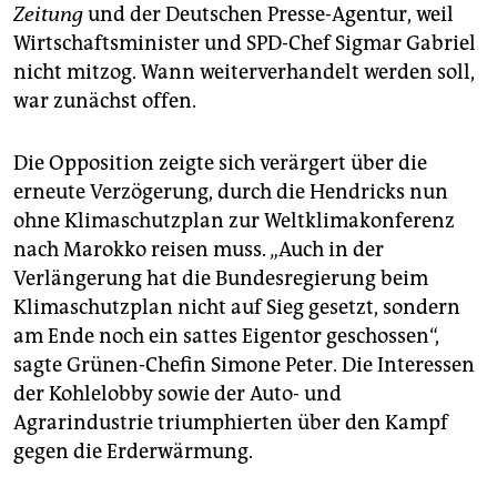
epaper login
Zeitung
und der Deutschen Presse-Agentur, weil
Wirtschaftsminister und SPD-Chef Sigmar Gabriel
nicht mitzog. Wann weiterverhandelt werden soll,
war zunächst offen.
Die Opposition zeigte sich verärgert über die
erneute Verzögerung, durch die Hendricks nun
ohne Klimaschutzplan zur Weltklimakonferenz
nach Marokko reisen muss. „Auch in der
Verlängerung hat die Bundesregierung beim
Klimaschutzplan nicht auf Sieg gesetzt, sondern
am Ende noch ein sattes Eigentor geschossen“,
sagte Grünen-Chefin Simone Peter. Die Interessen
der Kohlelobby sowie der Auto- und
Agrarindustrie triumphierten über den Kampf
gegen die Erderwärmung.