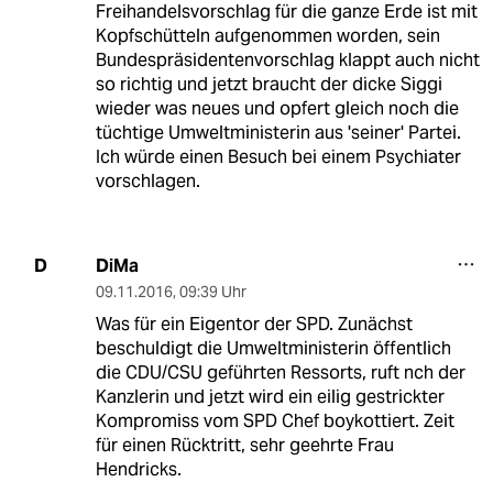
Freihandelsvorschlag für die ganze Erde ist mit
Kopfschütteln aufgenommen worden, sein
Bundespräsidentenvorschlag klappt auch nicht
so richtig und jetzt braucht der dicke Siggi
wieder was neues und opfert gleich noch die
tüchtige Umweltministerin aus 'seiner' Partei.
Ich würde einen Besuch bei einem Psychiater
vorschlagen.
DiMa
D
09.11.2016
,
09:39 Uhr
Was für ein Eigentor der SPD. Zunächst
beschuldigt die Umweltministerin öffentlich
die CDU/CSU geführten Ressorts, ruft nch der
Kanzlerin und jetzt wird ein eilig gestrickter
Kompromiss vom SPD Chef boykottiert. Zeit
für einen Rücktritt, sehr geehrte Frau
Hendricks.