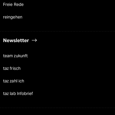
Freie Rede
reingehen
Newsletter
team zukunft
taz frisch
taz zahl ich
taz lab Infobrief