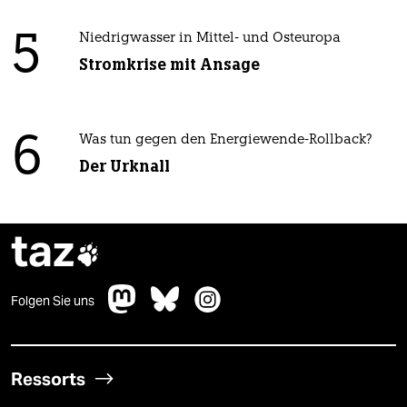
5
Niedrigwasser in Mittel- und Osteuropa
Stromkrise mit Ansage
6
Was tun gegen den Energiewende-Rollback?
Der Urknall
taz

Folgen Sie uns
Ressorts