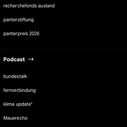
recherchefonds ausland
panterstiftung
panterpreis 2026
Podcast
bundestalk
fernverbindung
klima update°
Mauerecho