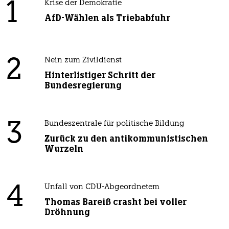
1
Krise der Demokratie
AfD-Wählen als Triebabfuhr
2
Nein zum Zivildienst
Hinterlistiger Schritt der
Bundesregierung
3
Bundeszentrale für politische Bildung
Zurück zu den antikommunistischen
Wurzeln
4
Unfall von CDU-Abgeordnetem
Thomas Bareiß crasht bei voller
Dröhnung