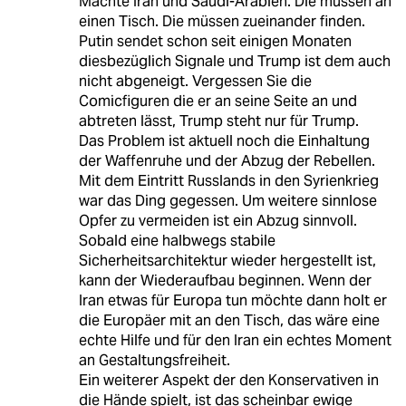
Mächte Iran und Saudi-Arabien. Die müssen an
einen Tisch. Die müssen zueinander finden.
Putin sendet schon seit einigen Monaten
diesbezüglich Signale und Trump ist dem auch
nicht abgeneigt. Vergessen Sie die
Comicfiguren die er an seine Seite an und
abtreten lässt, Trump steht nur für Trump.
Das Problem ist aktuell noch die Einhaltung
der Waffenruhe und der Abzug der Rebellen.
Mit dem Eintritt Russlands in den Syrienkrieg
war das Ding gegessen. Um weitere sinnlose
Opfer zu vermeiden ist ein Abzug sinnvoll.
Sobald eine halbwegs stabile
Sicherheitsarchitektur wieder hergestellt ist,
kann der Wiederaufbau beginnen. Wenn der
Iran etwas für Europa tun möchte dann holt er
die Europäer mit an den Tisch, das wäre eine
echte Hilfe und für den Iran ein echtes Moment
an Gestaltungsfreiheit.
Ein weiterer Aspekt der den Konservativen in
die Hände spielt, ist das scheinbar ewige