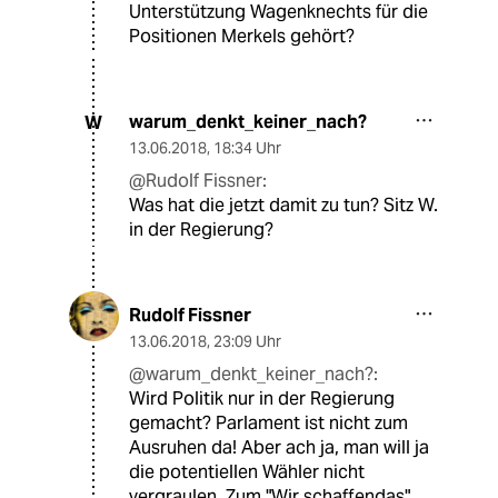
Unterstützung Wagenknechts für die
Positionen Merkels gehört?
warum_denkt_keiner_nach?
W
13.06.2018
,
18:34 Uhr
@Rudolf Fissner:
Was hat die jetzt damit zu tun? Sitz W.
in der Regierung?
Rudolf Fissner
13.06.2018
,
23:09 Uhr
@warum_denkt_keiner_nach?:
Wird Politik nur in der Regierung
gemacht? Parlament ist nicht zum
Ausruhen da! Aber ach ja, man will ja
die potentiellen Wähler nicht
vergraulen. Zum "Wir schaffendas"