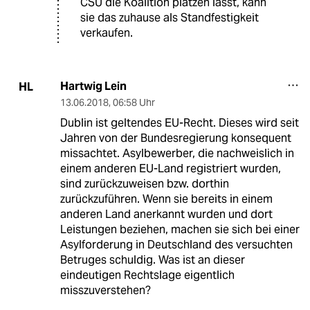
CSU die Koalition platzen lässt, kann
sie das zuhause als Standfestigkeit
verkaufen.
Hartwig Lein
HL
13.06.2018
,
06:58 Uhr
Dublin ist geltendes EU-Recht. Dieses wird seit
Jahren von der Bundesregierung konsequent
missachtet. Asylbewerber, die nachweislich in
einem anderen EU-Land registriert wurden,
sind zurückzuweisen bzw. dorthin
zurückzuführen. Wenn sie bereits in einem
anderen Land anerkannt wurden und dort
Leistungen beziehen, machen sie sich bei einer
Asylforderung in Deutschland des versuchten
Betruges schuldig. Was ist an dieser
eindeutigen Rechtslage eigentlich
misszuverstehen?