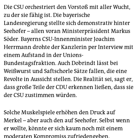
Die CSU orchestriert den Vorstoß mit aller Wucht,
zu der sie fähig ist. Die bayerische
Landesregierung stellte sich demonstrativ hinter
Seehofer – allen voran Ministerpräsident Markus
Söder. Bayerns CSU-Innenminister Joachim
Herrmann drohte der Kanzlerin per Interview mit
einem Aufstand in der Unions-
Bundestagsfraktion. Auch Dobrindt lässt bei
Weißwurst und Saftschorle Sätze fallen, die eine
Revolte in Aussicht stellen. Die Realität sei, sagt er,
dass große Teile der CDU erkennen ließen, dass sie
der CSU zustimmen würden.
Solche Muskelspiele erhöhen den Druck auf
Merkel – aber auch den auf Seehofer. Selbst wenn
er wollte, könnte er sich kaum noch mit einem
moderaten Kompromiss zufriedengeben.