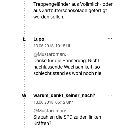
Treppengeländer aus Vollmilch- oder
aus Zartbitterschokolade gefertigt
werden sollen.
Lupo
L
13.06.2018
,
10:15 Uhr
@Mustardman:
Danke für die Erinnerung. Nicht
nachlassende Wachsamkeit, so
schlecht stand es wohl noch nie.
warum_denkt_keiner_nach?
W
13.06.2018
,
06:12 Uhr
@Mustardman:
Sie zählen die SPD zu den linken
Kräften?