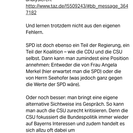
http://www.taz.de/!5509243/#bb_message_364
7182
Und lernen trotzdem nicht aus den eigenen
Fehlern.
SPD ist doch ebenso ein Teil der Regierung, ein
Teil der Koalition – wie die CDU und die CSU
selbst. Dann kann man zumindest eine Position
annehmen: Entweder die von Frau Angela
Merkel (hier erwartet man die SPD) oder die
von Herrn Seehofer (was jedoch ganz gegen
die Werte der SPD wäre).
Oder noch besser: man bringt eine eigene
alternative Sichtweise ins Gespräch. So kann
man auch die CSU zurecht kritisieren. Denn die
CSU fokussiert die Bundespolitik immer wieder
auf Bayerns Interessen und zudem handelt es
sich allzu oft dabei um