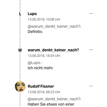
Lupo
L
13.06.2018
,
10:08 Uhr
@warum_denkt_keiner_nach?:
Definitiv.
warum_denkt_keiner_nach?
W
13.06.2018
,
18:34 Uhr
@Lupo :
Ich nicht mehr.
Rudolf Fissner
13.06.2018
,
08:23 Uhr
@warum_denkt_keiner_nach?:
Haben Sie etwas von einer