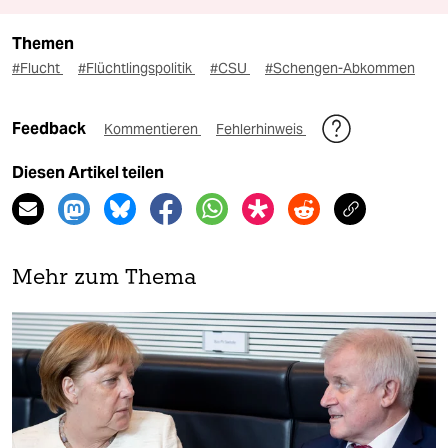
Themen
#Flucht
#Flüchtlingspolitik
#CSU
#Schengen-Abkommen
Feedback
Kommentieren
Fehlerhinweis
Diesen Artikel teilen
Mehr zum Thema