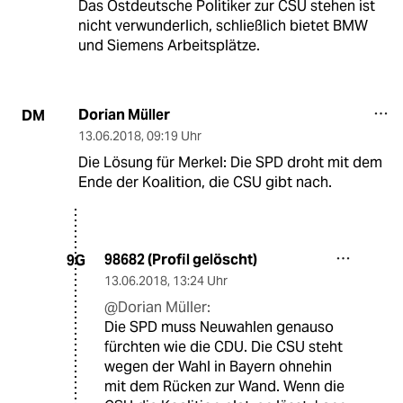
Das Ostdeutsche Politiker zur CSU stehen ist
nicht verwunderlich, schließlich bietet BMW
und Siemens Arbeitsplätze.
Dorian Müller
DM
13.06.2018
,
09:19 Uhr
Die Lösung für Merkel: Die SPD droht mit dem
Ende der Koalition, die CSU gibt nach.
98682 (Profil gelöscht)
9G
13.06.2018
,
13:24 Uhr
@Dorian Müller:
Die SPD muss Neuwahlen genauso
fürchten wie die CDU. Die CSU steht
wegen der Wahl in Bayern ohnehin
mit dem Rücken zur Wand. Wenn die