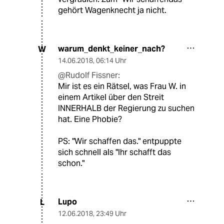
gehört Wagenknecht ja nicht.
warum_denkt_keiner_nach?
W
14.06.2018
,
06:14 Uhr
@Rudolf Fissner:
Mir ist es ein Rätsel, was Frau W. in
einem Artikel über den Streit
INNERHALB der Regierung zu suchen
hat. Eine Phobie?
PS: "Wir schaffen das." entpuppte
sich schnell als "Ihr schafft das
schon."
Lupo
L
12.06.2018
,
23:49 Uhr