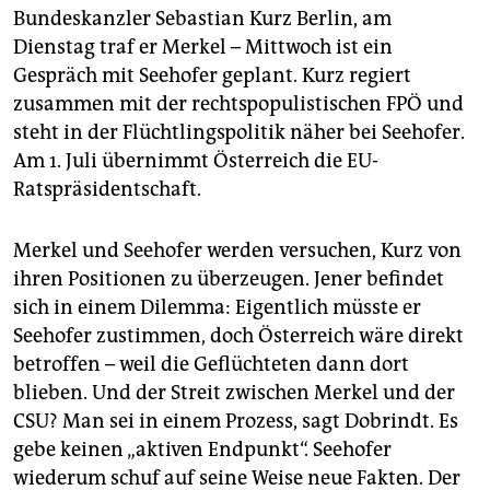
Bundeskanzler Sebastian Kurz Berlin, am
Dienstag traf er Merkel – Mittwoch ist ein
Gespräch mit Seehofer geplant. Kurz regiert
zusammen mit der rechtspopulistischen FPÖ und
steht in der Flüchtlingspolitik näher bei Seehofer.
Am 1. Juli übernimmt Österreich die EU-
Ratspräsidentschaft.
Merkel und Seehofer werden versuchen, Kurz von
ihren Positionen zu überzeugen. Jener befindet
sich in einem Dilemma: Eigentlich müsste er
Seehofer zustimmen, doch Österreich wäre direkt
betroffen – weil die Geflüchteten dann dort
blieben. Und der Streit zwischen Merkel und der
CSU? Man sei in einem Prozess, sagt Dobrindt. Es
gebe keinen „aktiven Endpunkt“. Seehofer
wiederum schuf auf seine Weise neue Fakten. Der