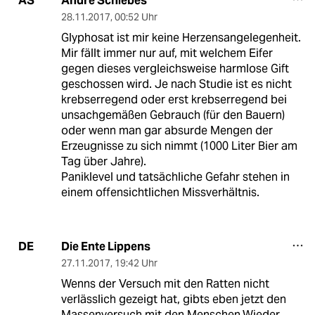
André Schlebes
AS
28.11.2017
,
00:52 Uhr
Glyphosat ist mir keine Herzensangelegenheit.
Mir fällt immer nur auf, mit welchem Eifer
gegen dieses vergleichsweise harmlose Gift
geschossen wird. Je nach Studie ist es nicht
krebserregend oder erst krebserregend bei
unsachgemäßen Gebrauch (für den Bauern)
oder wenn man gar absurde Mengen der
Erzeugnisse zu sich nimmt (1000 Liter Bier am
Tag über Jahre).
Paniklevel und tatsächliche Gefahr stehen in
einem offensichtlichen Missverhältnis.
Die Ente Lippens
DE
27.11.2017
,
19:42 Uhr
Wenns der Versuch mit den Ratten nicht
verlässlich gezeigt hat, gibts eben jetzt den
Massenversuch mit den Menschen.Wieder