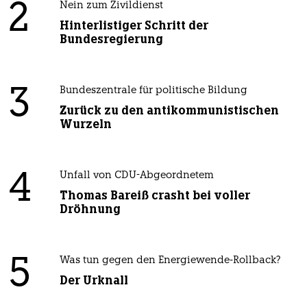
2
Nein zum Zivildienst
Hinterlistiger Schritt der
Bundesregierung
3
Bundeszentrale für politische Bildung
Zurück zu den antikommunistischen
Wurzeln
4
Unfall von CDU-Abgeordnetem
Thomas Bareiß crasht bei voller
Dröhnung
5
Was tun gegen den Energiewende-Rollback?
Der Urknall