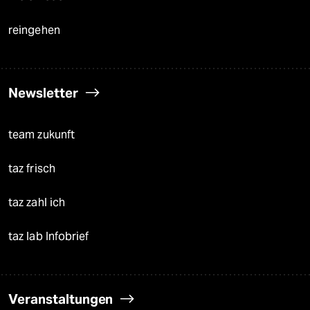
reingehen
Newsletter
team zukunft
taz frisch
taz zahl ich
taz lab Infobrief
Veranstaltungen