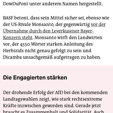
DowDuPont unter anderem Namen hergestellt.
BASF betont, dass sein Mittel sicher sei, ebenso wie
der US-Rivale Monsanto, der gegenwärtig
vor der
Übernahme durch den Leverkusener Bayer-
Konzern steht
. Monsanto wirft den Landwirten
vor, der 4550 Wörter starken Anleitung des
Herbizids nicht genau gefolgt zu sein und
Dicamba unsachgemäß aufgetragen zu haben.
Die Engagierten stärken
Der drohende Erfolg der AfD bei den kommenden
Landtagswahlen zeigt, wie stark rechtsextreme
Kräfte inzwischen geworden sind. Gerade jetzt
braucht es Zusammenhalt und Solidarität. Auch