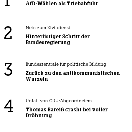
1
AfD-Wählen als Triebabfuhr
2
Nein zum Zivildienst
Hinterlistiger Schritt der
Bundesregierung
3
Bundeszentrale für politische Bildung
Zurück zu den antikommunistischen
Wurzeln
4
Unfall von CDU-Abgeordnetem
Thomas Bareiß crasht bei voller
Dröhnung