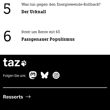
5
Was tun gegen den Energiewende-Rollback?
Der Urknall
6
Streit um Rente mit 63
Passgenauer Populismus
taz

Folgen Sie uns
Ressorts