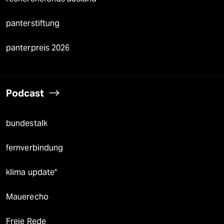
panterstiftung
panterpreis 2026
Podcast
bundestalk
fernverbindung
klima update°
Mauerecho
Freie Rede