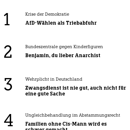
1
Krise der Demokratie
AfD-Wählen als Triebabfuhr
2
Bundeszentrale gegen Kinderfiguren
Benjamin, du lieber Anarchist
3
Wehrplicht in Deutschland
Zwangsdienst ist nie gut, auch nicht für
eine gute Sache
4
Ungleichbehandlung im Abstammungsrecht
Familien ohne Cis-Mann wird es
schwer gemacht