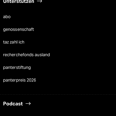
Unterstützen
abo
genossenschaft
taz zahl ich
recherchefonds ausland
panterstiftung
panterpreis 2026
Podcast