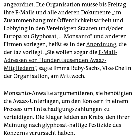
epaper login
angeordnet. Die Organisation müsse bis Freitag
ihre E-Mails und alle anderen Dokumente „im
Zusammenhang mit Öffentlichkeitsarbeit und
Lobbying in den Vereinigten Staaten und/oder
Europa zu Glyphosat, … Monsanto“ und anderen
Firmen vorlegen, heißt es in der
Anordnung
, die
der taz vorliegt. „Sie wollen sogar die
E-Mail-
Adressen von Hunderttausenden Avaaz-
Mitgliedern
“, sagte Emma Ruby-Sachs, Vize-Chefin
der Organisation, am Mittwoch.
Monsanto-Anwälte argumentieren, sie benötigten
die Avaaz-Unterlagen, um den Konzern in einem
Prozess um Entschädigungszahlungen zu
verteidigen. Die Kläger leiden an Krebs, den ihrer
Meinung nach glyphosat-haltige Pestizide des
Konzerns verursacht haben.