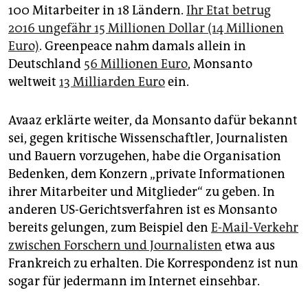
100 Mitarbeiter in 18 Ländern.
Ihr Etat betrug
2016 ungefähr 15 Millionen Dollar (14 Millionen
Euro)
. Greenpeace nahm damals allein in
Deutschland
56 Millionen Euro
, Monsanto
weltweit
13 Milliarden Euro
ein.
Avaaz erklärte weiter, da Monsanto dafür bekannt
sei, gegen kritische Wissenschaftler, Journalisten
und Bauern vorzugehen, habe die Organisation
Bedenken, dem Konzern „private Informationen
ihrer Mitarbeiter und Mitglieder“ zu geben. In
anderen US-Gerichtsverfahren ist es Monsanto
bereits gelungen, zum Beispiel den
E-Mail-Verkehr
zwischen Forschern und Journalisten
etwa aus
Frankreich zu erhalten. Die Korrespondenz ist nun
sogar für jedermann im Internet einsehbar.