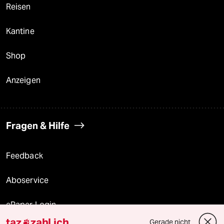
Reisen
Kantine
Shop
Anzeigen
Fragen & Hilfe
Feedback
Aboservice
ePaper Login
taz
zahl ich
Gerade nicht
