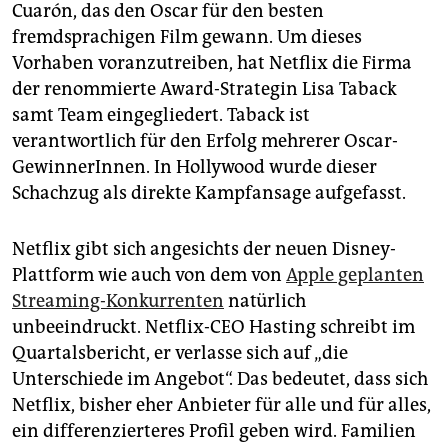
Cuarón, das den Oscar für den besten
fremdsprachigen Film gewann. Um dieses
Vorhaben voranzutreiben, hat Netflix die Firma
der renommierte Award-Strategin Lisa Taback
samt Team eingegliedert. Taback ist
verantwortlich für den Erfolg mehrerer Oscar-
GewinnerInnen. In Hollywood wurde dieser
Schachzug als direkte Kampfansage aufgefasst.
Netflix gibt sich angesichts der neuen Disney-
Plattform wie auch von dem von
Apple geplanten
Streaming-Konkurrenten
natürlich
unbeeindruckt. Netflix-CEO Hasting schreibt im
Quartalsbericht, er verlasse sich auf „die
Unterschiede im Angebot“. Das bedeutet, dass sich
Netflix, bisher eher Anbieter für alle und für alles,
ein differenzierteres Profil geben wird. Familien