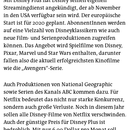
Mit Disney Plus hat Disney seinen eigenen
Streamingdienst angekündigt, der ab November
in den USA verfügbar sein wird. Der europäische
Start ist für 2020 geplant. AbonnentInnen werden
auf eine Vielzahl von Disneyklassikern wie auch
neue Film- und Serienproduk­tio­nen zugreifen
können. Das Angebot wird Spielfilme von Disney,
Pixar, Marvel und Star Wars enthalten, darunter
fallen also die aktuell erfolgreichsten Kinofilme
wie die „Avengers“-Serie.
Auch Produktionen von National Geographic
sowie Serien des Kanals ABC kommen dazu. Für
Netflix bedeutet das nicht nur starke Konkurrenz,
sondern auch große Verluste. Noch in diesem Jahr
sollen alle Disney-Filme von Netflix verschwinden.
Auch der günstige Preis für Disney Plus ist
bedrohlich. Mit nur 6,99 Dollar pro Monat soll