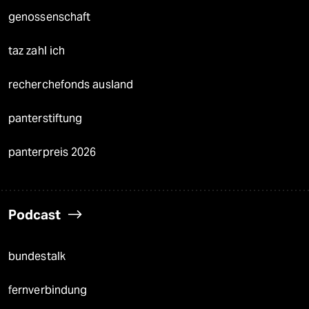
genossenschaft
taz zahl ich
recherchefonds ausland
panterstiftung
panterpreis 2026
Podcast
bundestalk
fernverbindung