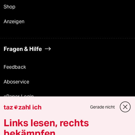
Shop
Anzeigen
Fragen & Hilfe
Feedback
Aboservice
ePaper Login
taz
zahl ich
Gerade nicht

Downloads für Abonnierende
Links lesen, rechts
bekämpfen