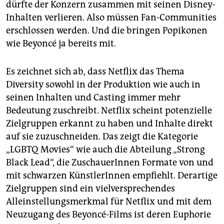
dürfte der Konzern zusammen mit seinen Disney-
Inhalten verlieren. Also müssen Fan-Communities
erschlossen werden. Und die bringen Pop­ikonen
wie Beyoncé ja bereits mit.
Es zeichnet sich ab, dass Netflix das Thema
Diversity sowohl in der Produktion wie auch in
seinen Inhalten und Casting immer mehr
Bedeutung zuschreibt. Netflix scheint potenzielle
Zielgruppen erkannt zu haben und Inhalte direkt
auf sie zuzuschneiden. Das zeigt die Kategorie
„LGBTQ Movies“ wie auch die Abteilung „Strong
Black Lead“, die ZuschauerInnen Formate von und
mit schwarzen KünstlerInnen empfiehlt. Derartige
Zielgruppen sind ein vielversprechendes
Alleinstellungsmerkmal für Netflix und mit dem
Neuzugang des Be­yon­cé-Films ist deren Euphorie