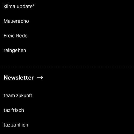
klima update°
Mauerecho
Freie Rede
reingehen
Newsletter
team zukunft
taz frisch
taz zahl ich