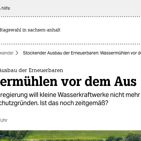
 hilfe
dtagswahl in sachsen-anhalt
wandel
Stockender Ausbau der Erneuerbaren: Wassermühlen vor 
Ausbau der Erneuerbaren
ermühlen vor dem Aus
egierung will kleine Wasserkraftwerke nicht mehr 
chutzgründen. Ist das noch zeitgemäß?
 Uhr