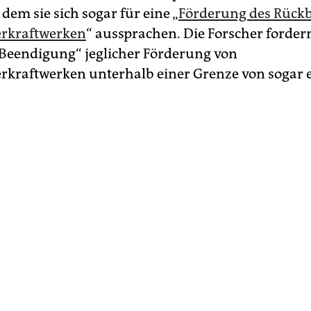
n dem sie sich sogar für eine „
Förderung des Rück
erkraftwerken
“ aussprachen. Die Forscher forder
 Beendigung“ jeglicher Förderung von
rkraftwerken unterhalb einer Grenze von sogar