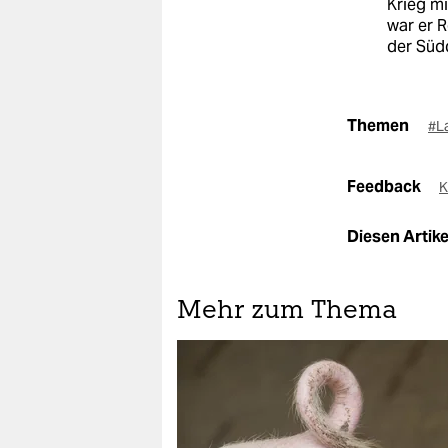
Krieg mi
war er 
der Süd
Themen
#L
Feedback
K
Diesen Artikel
Mehr zum Thema