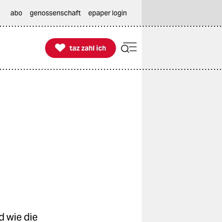
abo
genossenschaft
epaper login

taz zahl ich
taz zahl ich
d wie die