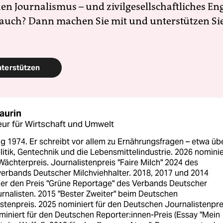
en Journalismus – und zivilgesellschaftliches E
 auch? Dann machen Sie mit und unterstützen Si
nterstützen
aurin
ur für Wirtschaft und Umwelt
g 1974. Er schreibt vor allem zu Ernährungsfragen – etwa üb
itik, Gentechnik und die Lebensmittelindustrie. 2026 nominie
Wächterpreis. Journalistenpreis "Faire Milch" 2024 des
erbands Deutscher Milchviehhalter. 2018, 2017 und 2014
er den Preis "Grüne Reportage" des Verbands Deutscher
rnalisten. 2015 "Bester Zweiter" beim Deutschen
stenpreis. 2025 nominiert für den Deutschen Journalistenpre
iniert für den Deutschen Reporter:innen-Preis (Essay "Mein