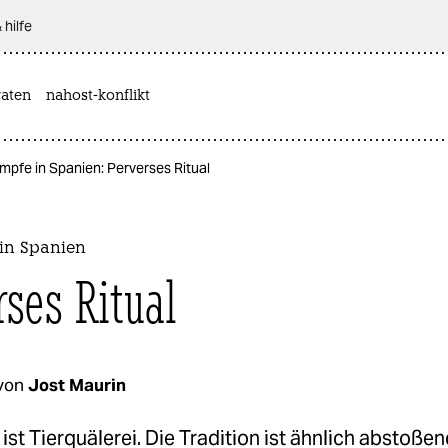
 hilfe
aten
nahost-konflikt
mpfe in Spanien: Perverses Ritual
 in Spanien
rses Ritual
von
Jost Maurin
ist Tierquälerei. Die Tradition ist ähnlich abstoßen