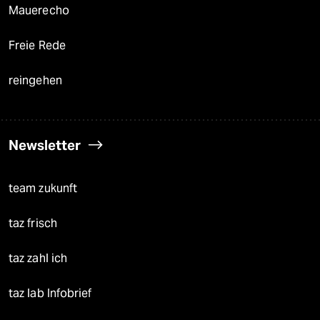
Mauerecho
Freie Rede
reingehen
Newsletter
team zukunft
taz frisch
taz zahl ich
taz lab Infobrief