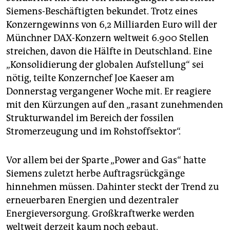
Siemens-Beschäftigten bekundet. Trotz eines
Konzerngewinns von 6,2 Milliarden Euro will der
Münchner DAX-Konzern weltweit 6.900 Stellen
streichen, davon die Hälfte in Deutschland. Eine
„Konsolidierung der globalen Aufstellung“ sei
nötig, teilte Konzernchef Joe Kaeser am
Donnerstag vergangener Woche mit. Er reagiere
mit den Kürzungen auf den „rasant zunehmenden
Strukturwandel im Bereich der fossilen
Stromerzeugung und im Rohstoffsektor“.
Vor allem bei der Sparte „Power and Gas“ hatte
Siemens zuletzt herbe Auftragsrückgänge
hinnehmen müssen. Dahinter steckt der Trend zu
erneuerbaren Energien und dezentraler
Energieversorgung. Großkraftwerke werden
weltweit derzeit kaum noch gebaut.