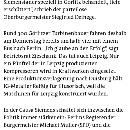
Siemensianer speziell in Görlitz behandelt, tiefe
erschüttert“, schrieb der parteilose
Oberbürgermeister Siegfried Deinege.
Rund 300 Görlitzer Turbinenbauer fahren deshalb
am Donnerstag bereits um halb vier mit einem
Bus nach Berlin. „Ich glaube an den Erfolg“, sagt
Betriebsrat Zieschank. Das tut auch Leipzig. Nur
ein Fünftel der in Leipzig produzierten
Kompressoren wird in Kraftwerken eingesetzt.
Eine Produktionsverlagerung nach Duisburg hält
IG-Metaller Reißig für illusorisch, weil die
Maschinen für Leipzig konstruiert wurden.
In der Causa Siemens schaltet sich inzwischen die
Politik immer stärker ein: Berlins Regierender
Bürgermeister Michael Müller (SPD) und die