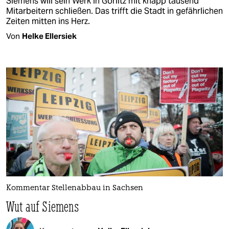
Siemens will sein Werk in Görlitz mit knapp tausend
Mitarbeitern schließen. Das trifft die Stadt in gefährlichen
Zeiten mitten ins Herz.
Von
Helke Ellersiek
Kommentar Stellenabbau in Sachsen
Wut auf Siemens