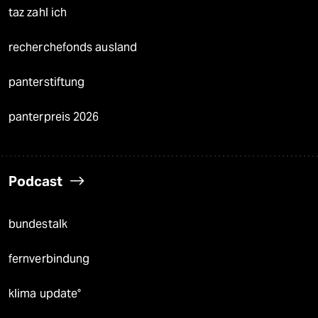
taz zahl ich
recherchefonds ausland
panterstiftung
panterpreis 2026
Podcast
bundestalk
fernverbindung
klima update°