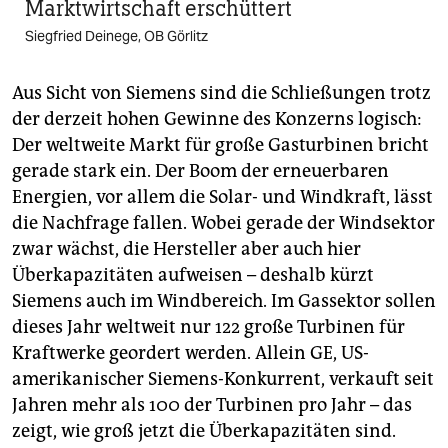
Marktwirtschaft erschüttert
Siegfried Deinege, OB Görlitz
Aus Sicht von Siemens sind die Schließungen trotz
der derzeit hohen Gewinne des Konzerns logisch:
Der weltweite Markt für große Gasturbinen bricht
gerade stark ein. Der Boom der erneuerbaren
Energien, vor allem die Solar- und Windkraft, lässt
die Nachfrage fallen. Wobei gerade der Windsektor
zwar wächst, die Hersteller aber auch hier
Überkapazitäten aufweisen – deshalb kürzt
Siemens auch im Windbereich. Im Gassektor sollen
dieses Jahr weltweit nur 122 große Turbinen für
Kraftwerke geordert werden. Allein GE, US-
amerikanischer Siemens-Konkurrent, verkauft seit
Jahren mehr als 100 der Turbinen pro Jahr – das
zeigt, wie groß jetzt die Überkapazitäten sind.