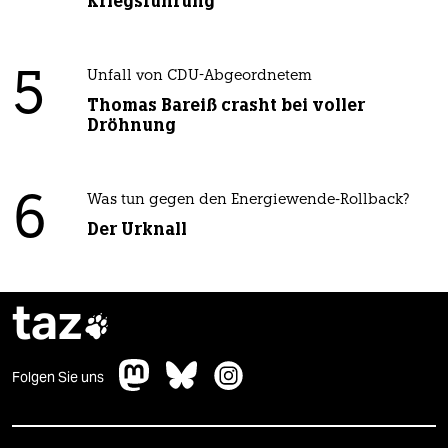
Kriegsführung
5
Unfall von CDU-Abgeordnetem
Thomas Bareiß crasht bei voller
Dröhnung
6
Was tun gegen den Energiewende-Rollback?
Der Urknall
taz

Folgen Sie uns