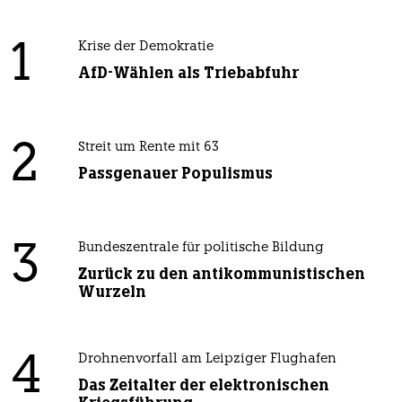
1
Krise der Demokratie
AfD-Wählen als Triebabfuhr
2
Streit um Rente mit 63
Passgenauer Populismus
3
Bundeszentrale für politische Bildung
Zurück zu den antikommunistischen
Wurzeln
4
Drohnenvorfall am Leipziger Flughafen
Das Zeitalter der elektronischen