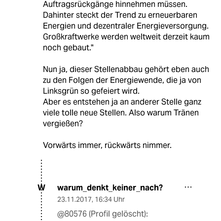
Auftragsrückgänge hinnehmen müssen.
Dahinter steckt der Trend zu erneuerbaren
Energien und dezentraler Energieversorgung.
Großkraftwerke werden weltweit derzeit kaum
noch gebaut."
Nun ja, dieser Stellenabbau gehört eben auch
zu den Folgen der Energiewende, die ja von
Linksgrün so gefeiert wird.
Aber es entstehen ja an anderer Stelle ganz
viele tolle neue Stellen. Also warum Tränen
vergießen?
Vorwärts immer, rückwärts nimmer.
warum_denkt_keiner_nach?
W
23.11.2017
,
16:34 Uhr
@80576 (Profil gelöscht):