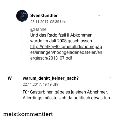
Sven Günther
23.11.2017
,
08:39 Uhr
@Hanne:
Und das Radolfzell II Abkommen
wurde im Juli 2008 geschlossen.
http://netkey40.igmetall.de/homepag
es/erlangen/hochgeladenedateien/en
ergiesch/2013_07.pdf
warum_denkt_keiner_nach?
W
22.11.2017
,
19:19 Uhr
Für Gasturbinen gäbe es ja einen Abnehmer.
Allerdings müsste sich da politisch etwas tun...
meistkommentiert