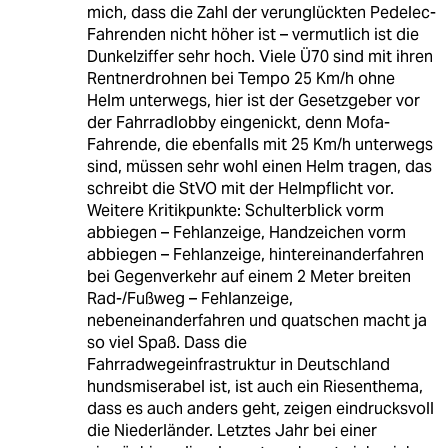
mich, dass die Zahl der verunglückten Pedelec-
Fahrenden nicht höher ist – vermutlich ist die
Dunkelziffer sehr hoch. Viele Ü70 sind mit ihren
Rentnerdrohnen bei Tempo 25 Km/h ohne
Helm unterwegs, hier ist der Gesetzgeber vor
der Fahrradlobby eingenickt, denn Mofa-
Fahrende, die ebenfalls mit 25 Km/h unterwegs
sind, müssen sehr wohl einen Helm tragen, das
schreibt die StVO mit der Helmpflicht vor.
Weitere Kritikpunkte: Schulterblick vorm
abbiegen – Fehlanzeige, Handzeichen vorm
abbiegen – Fehlanzeige, hintereinanderfahren
bei Gegenverkehr auf einem 2 Meter breiten
Rad-/Fußweg – Fehlanzeige,
nebeneinanderfahren und quatschen macht ja
so viel Spaß. Dass die
Fahrradwegeinfrastruktur in Deutschland
hundsmiserabel ist, ist auch ein Riesenthema,
dass es auch anders geht, zeigen eindrucksvoll
die Niederländer. Letztes Jahr bei einer