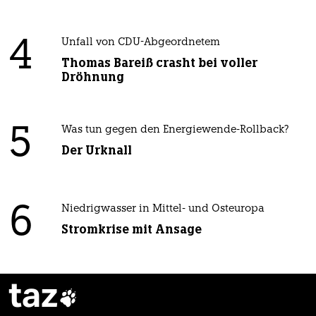
4
Unfall von CDU-Abgeordnetem
Thomas Bareiß crasht bei voller
Dröhnung
5
Was tun gegen den Energiewende-Rollback?
Der Urknall
6
Niedrigwasser in Mittel- und Osteuropa
Stromkrise mit Ansage
taz
