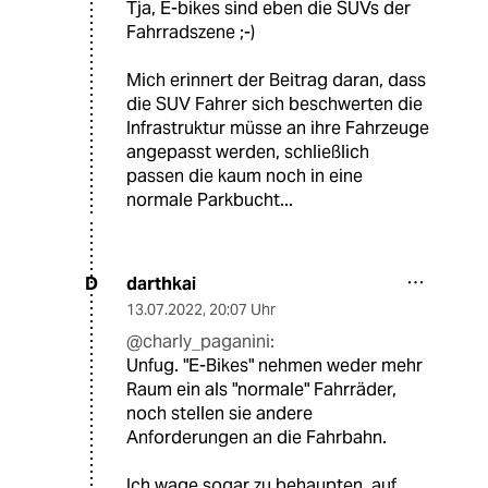
Tja, E-bikes sind eben die SUVs der
Fahrradszene ;-)
Mich erinnert der Beitrag daran, dass
die SUV Fahrer sich beschwerten die
Infrastruktur müsse an ihre Fahrzeuge
angepasst werden, schließlich
passen die kaum noch in eine
normale Parkbucht...
darthkai
D
13.07.2022
,
20:07 Uhr
@charly_paganini:
Unfug. "E-Bikes" nehmen weder mehr
Raum ein als "normale" Fahrräder,
noch stellen sie andere
Anforderungen an die Fahrbahn.
Ich wage sogar zu behaupten, auf