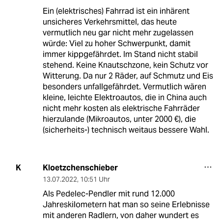
Ein (elektrisches) Fahrrad ist ein inhärent
unsicheres Verkehrsmittel, das heute
vermutlich neu gar nicht mehr zugelassen
würde: Viel zu hoher Schwerpunkt, damit
immer kippgefährdet. Im Stand nicht stabil
stehend. Keine Knautschzone, kein Schutz vor
Witterung. Da nur 2 Räder, auf Schmutz und Eis
besonders unfallgefährdet. Vermutlich wären
kleine, leichte Elektroautos, die in China auch
nicht mehr kosten als elektrische Fahrräder
hierzulande (Mikroautos, unter 2000 €), die
(sicherheits-) technisch weitaus bessere Wahl.
Kloetzchenschieber
K
13.07.2022
,
10:51 Uhr
Als Pedelec-Pendler mit rund 12.000
Jahreskilometern hat man so seine Erlebnisse
mit anderen Radlern, von daher wundert es