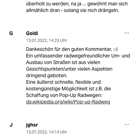
überholt zu werden, na ja ... gewöhnt man sich
allmählich dran - solang sie nich drängeln.
Goldi
G
13.07.2022
,
14:23 Uhr
Dankeschön für den guten Kommentar. :-)
Ein umfassender radwegefreundlicher Um- und
Ausbau von Straßen ist aus vielen
Gesichtspunkten/unter vielen Aspekten
dringend geboten.
Eine äußerst schnelle, flexible und
kostengünstige Möglichkeit ist z.B. die
Schaffung von Pop-Up Radwegen:
de.wikipedia.org/wiki/Pop-up-Radweg
jghsr
J
13.07.2022
,
14:14 Uhr