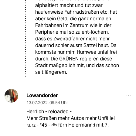
alphaltiert macht und tut zwar
haufenweise Fahrradstraßen etc, hat
aber kein Geld, die ganz normalen
Fahrbahnen im Zentrum wie in der
Peripherie mal so zu ent-löchern,
dass es Zweiradfahrer nicht mehr
dauernd schier ausm Sattel haut. Da
kommste nur mim Humwee unfallfrei
durch. Die GRÜNEN regieren diese
Stadt maßgeblich mit, und das schon
seit längerem.
Lowandorder
13.07.2022
,
09:54 Uhr
Herrlich - reloaded -
Mehr Straßen mehr Autos mehr Unfälle!
kurz - *45 - 🚲 fürn Heiermann;) mit 7.