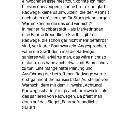
einwöchigen Ijsselmeertour, konnte ich mich
hiervon überzeugen, schöne breite und glatte
Radwege, keine Baumwurzeln, die den Asphalt
nach oben drücken und für Sturzgefahr sorgen.
Warum können die das und wir nicht?
In meiner Nachbarstadt – als Marketinggag
eine Fahrradfreundliche Stadt –, gibt es
Radwege, die schon gar nicht mehr befahrbar
sind, vor lauter Baumwurzeln. Angesprochen,
wann die Stadt denn mal die Radwege
sanieren will, erklärte man, das wäre nicht so
einfach, das habe auch etwas mit Baumschutz
zu tun. Eine mangelhafte Planung und
Ausführung der betroffenen Radwege wurde
erst gar nicht thematisiert. Das Aufstellen von
Warnschildern mit dem Hinweis: „Achtung!
Radwegeschäden“ ist ja auch preiswerter, als
das sanieren von Radwegen. Da pfeift man
doch auf das Siegel „Fahrradfreundliche
Stadt“!