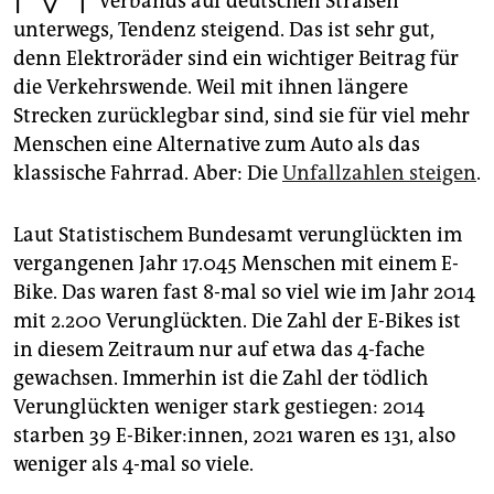
Verbands auf deutschen Straßen
epaper login
unterwegs, Tendenz steigend. Das ist sehr gut,
denn Elektroräder sind ein wichtiger Beitrag für
die Verkehrswende. Weil mit ihnen längere
Strecken zurücklegbar sind, sind sie für viel mehr
Menschen eine Alternative zum Auto als das
klassische Fahrrad. Aber: Die
Unfallzahlen steigen
.
Laut Statistischem Bundesamt verunglückten im
vergangenen Jahr 17.045 Menschen mit einem E-
Bike. Das waren fast 8-mal so viel wie im Jahr 2014
mit 2.200 Verunglückten. Die Zahl der E-Bikes ist
in diesem Zeitraum nur auf etwa das 4-fache
gewachsen. Immerhin ist die Zahl der tödlich
Verunglückten weniger stark gestiegen: 2014
starben 39 E-Biker:innen, 2021 waren es 131, also
weniger als 4-mal so viele.