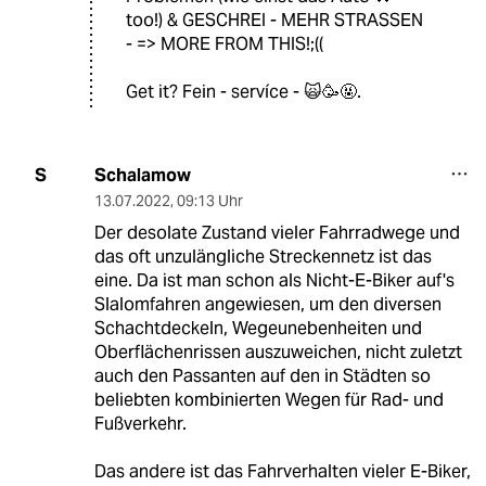
too!) & GESCHREI - MEHR STRASSEN
- => MORE FROM THIS!;((
Get it? Fein - servíce - 🙀🥳🤬.
Schalamow
S
13.07.2022
,
09:13 Uhr
Der desolate Zustand vieler Fahrradwege und
das oft unzulängliche Streckennetz ist das
eine. Da ist man schon als Nicht-E-Biker auf's
Slalomfahren angewiesen, um den diversen
Schachtdeckeln, Wegeunebenheiten und
Oberflächenrissen auszuweichen, nicht zuletzt
auch den Passanten auf den in Städten so
beliebten kombinierten Wegen für Rad- und
Fußverkehr.
Das andere ist das Fahrverhalten vieler E-Biker,