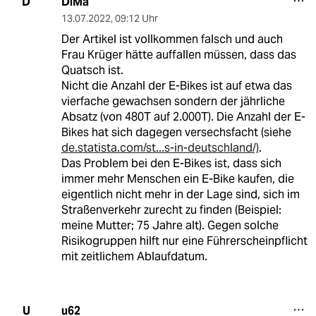
DiMa
D
13.07.2022
,
09:12 Uhr
Der Artikel ist vollkommen falsch und auch
Frau Krüger hätte auffallen müssen, dass das
Quatsch ist.
Nicht die Anzahl der E-Bikes ist auf etwa das
vierfache gewachsen sondern der jährliche
Absatz (von 480T auf 2.000T). Die Anzahl der E-
Bikes hat sich dagegen versechsfacht (siehe
de.statista.com/st...s-in-deutschland/)
.
Das Problem bei den E-Bikes ist, dass sich
immer mehr Menschen ein E-Bike kaufen, die
eigentlich nicht mehr in der Lage sind, sich im
Straßenverkehr zurecht zu finden (Beispiel:
meine Mutter; 75 Jahre alt). Gegen solche
Risikogruppen hilft nur eine Führerscheinpflicht
mit zeitlichem Ablaufdatum.
u62
U