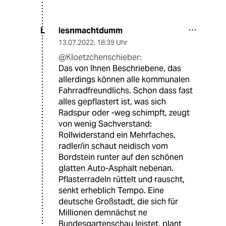
lesnmachtdumm
L
13.07.2022
,
18:39 Uhr
@Kloetzchenschieber:
Das von Ihnen Beschriebene, das
allerdings können alle kommunalen
Fahrradfreundlichs. Schon dass fast
alles gepflastert ist, was sich
Radspur oder -weg schimpft, zeugt
von wenig Sachverstand:
Rollwiderstand ein Mehrfaches,
radler/in schaut neidisch vom
Bordstein runter auf den schönen
glatten Auto-Asphalt nebenan.
Pflasterradeln rüttelt und rauscht,
senkt erheblich Tempo. Eine
deutsche Großstadt, die sich für
Millionen demnächst ne
Bundesgartenschau leistet, plant