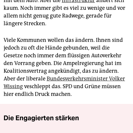
mit dem Auto. Aber die
Infrastruktur
ändert sich
kaum. Noch immer gibt es viel zu wenige und vor
allem nicht genug gute Radwege, gerade für
längere Strecken.
Viele Kommunen wollen das ändern. Ihnen sind
jedoch zu oft die Hände gebunden, weil die
Gesetze noch immer dem flüssigen Autoverkehr
den Vorrang geben. Die Ampelregierung hat im
Koalitionsvertrag angekündigt, das zu ändern.
Aber der liberale
Bundesverkehrsminister Volker
Wissing
veschleppt das. SPD und Grüne müssen
hier endlich Druck machen.
Die Engagierten stärken