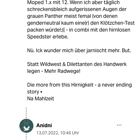
Moped 1.x mit 12. Wenn ich aber täglich
schreckensbleich aufgerissenen Augen der
grauen Panther meist femal (von denen
genderneutral kaum eine(r) den Klötzchen-Test
packen würde!;(( - in combi mit den hirnlosen
Speedster erlebe.
Nù. Ick wunder mich über jarnischt mehr. But.
Statt Wildwest & Dilettanten des Handwerk
legen - Mehr Radwege!
Die more from this Hirnigkeit - a never ending
story •
Na Mahlzeit
Anidni
13.07.2022
,
10:46 Uhr