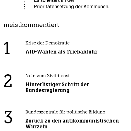
Es scheitert an der
Prioritätensetzung der Kommunen.
meistkommentiert
1
Krise der Demokratie
AfD-Wählen als Triebabfuhr
2
Nein zum Zivildienst
Hinterlistiger Schritt der
Bundesregierung
3
Bundeszentrale für politische Bildung
Zurück zu den antikommunistischen
Wurzeln