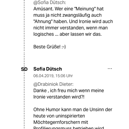
@Sofia Dütsch:
Amüsant. Wer eine "Meinung" hat
muss ja nicht zwangsläufig auch
"Ahnung" haben. Und Ironie wird auch
nicht immer verstanden, wenn man
logisches ... aber lassen wir das.
Beste Grüße! :-)
Sofia Dütsch
SD
06.04.2019
,
15:06 Uhr
@Drabiniok Dieter:
Danke , ich freu mich wenn meine
Ironie verstanden wird?!
Ohne Humor kann man de Unsinn der
heute von uninspirierten
Möchtegernforschern mit
Profilierungsmuss betrieben wird