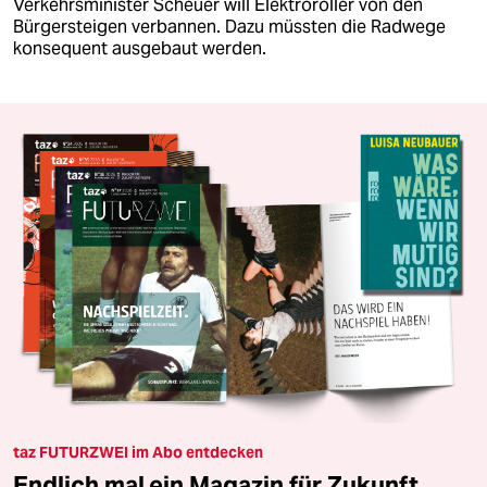
Verkehrsminister Scheuer will Elektroroller von den
Bürgersteigen verbannen. Dazu müssten die Radwege
konsequent ausgebaut werden.
taz FUTURZWEI im Abo entdecken
Endlich mal ein Magazin für Zukunft