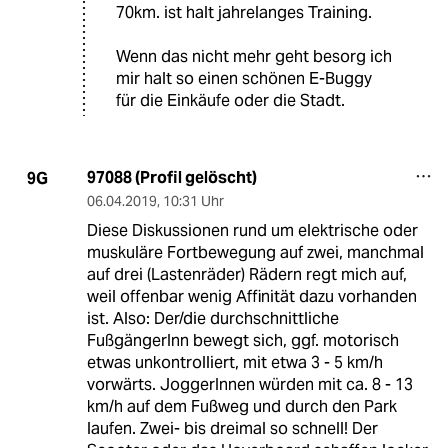
70km. ist halt jahrelanges Training.
Wenn das nicht mehr geht besorg ich
mir halt so einen schönen E-Buggy
für die Einkäufe oder die Stadt.
97088 (Profil gelöscht)
9G
06.04.2019
,
10:31 Uhr
Diese Diskussionen rund um elektrische oder
muskuläre Fortbewegung auf zwei, manchmal
auf drei (Lastenräder) Rädern regt mich auf,
weil offenbar wenig Affinität dazu vorhanden
ist. Also: Der/die durchschnittliche
FußgängerInn bewegt sich, ggf. motorisch
etwas unkontrolliert, mit etwa 3 - 5 km/h
vorwärts. JoggerInnen würden mit ca. 8 - 13
km/h auf dem Fußweg und durch den Park
laufen. Zwei- bis dreimal so schnell! Der