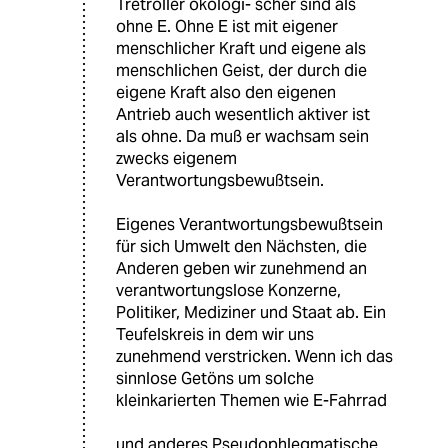
Tretroller ökologi- scher sind als
ohne E. Ohne E ist mit eigener
menschlicher Kraft und eigene als
menschlichen Geist, der durch die
eigene Kraft also den eigenen
Antrieb auch wesentlich aktiver ist
als ohne. Da muß er wachsam sein
zwecks eigenem
Verantwortungsbewußtsein.
Eigenes Verantwortungsbewußtsein
für sich Umwelt den Nächsten, die
Anderen geben wir zunehmend an
verantwortungslose Konzerne,
Politiker, Mediziner und Staat ab. Ein
Teufelskreis in dem wir uns
zunehmend verstricken. Wenn ich das
sinnlose Getöns um solche
kleinkarierten Themen wie E-Fahrrad
und anderes Pseudophlegmatische