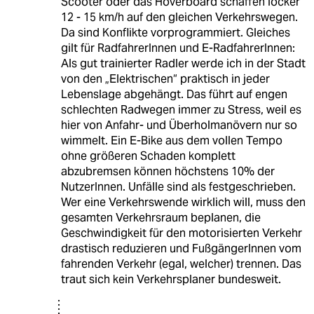
Scooter oder das Hoverboard schaffen locker
12 - 15 km/h auf den gleichen Verkehrswegen.
Da sind Konflikte vorprogrammiert. Gleiches
gilt für RadfahrerInnen und E-RadfahrerInnen:
Als gut trainierter Radler werde ich in der Stadt
von den „Elektrischen“ praktisch in jeder
Lebenslage abgehängt. Das führt auf engen
schlechten Radwegen immer zu Stress, weil es
hier von Anfahr- und Überholmanövern nur so
wimmelt. Ein E-Bike aus dem vollen Tempo
ohne größeren Schaden komplett
abzubremsen können höchstens 10% der
NutzerInnen. Unfälle sind als festgeschrieben.
Wer eine Verkehrswende wirklich will, muss den
gesamten Verkehrsraum beplanen, die
Geschwindigkeit für den motorisierten Verkehr
drastisch reduzieren und FußgängerInnen vom
fahrenden Verkehr (egal, welcher) trennen. Das
traut sich kein Verkehrsplaner bundesweit.