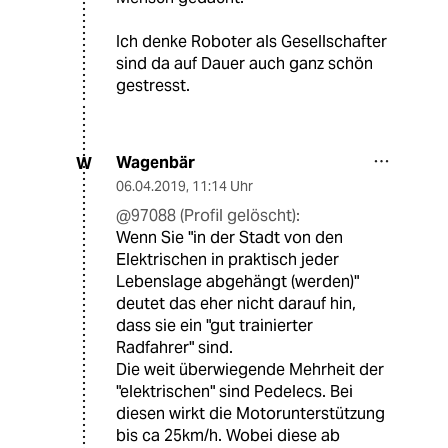
Ich denke Roboter als Gesellschafter
sind da auf Dauer auch ganz schön
gestresst.
Wagenbär
W
06.04.2019
,
11:14 Uhr
@97088 (Profil gelöscht):
Wenn Sie "in der Stadt von den
Elektrischen in praktisch jeder
Lebenslage abgehängt (werden)"
deutet das eher nicht darauf hin,
dass sie ein "gut trainierter
Radfahrer" sind.
Die weit überwiegende Mehrheit der
"elektrischen" sind Pedelecs. Bei
diesen wirkt die Motorunterstützung
bis ca 25km/h. Wobei diese ab