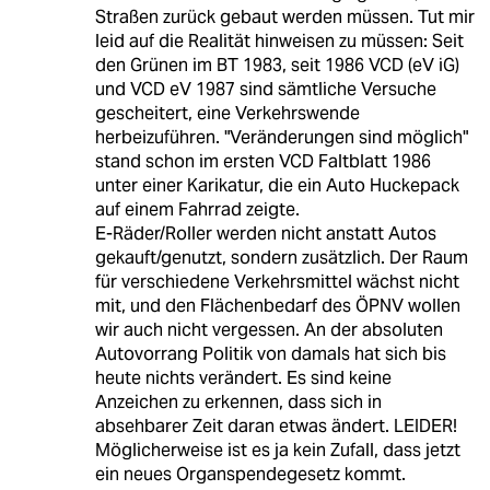
Straßen zurück gebaut werden müssen. Tut mir
leid auf die Realität hinweisen zu müssen: Seit
den Grünen im BT 1983, seit 1986 VCD (eV iG)
und VCD eV 1987 sind sämtliche Versuche
gescheitert, eine Verkehrswende
herbeizuführen. "Veränderungen sind möglich"
stand schon im ersten VCD Faltblatt 1986
unter einer Karikatur, die ein Auto Huckepack
auf einem Fahrrad zeigte.
E-Räder/Roller werden nicht anstatt Autos
gekauft/genutzt, sondern zusätzlich. Der Raum
für verschiedene Verkehrsmittel wächst nicht
mit, und den Flächenbedarf des ÖPNV wollen
wir auch nicht vergessen. An der absoluten
Autovorrang Politik von damals hat sich bis
heute nichts verändert. Es sind keine
Anzeichen zu erkennen, dass sich in
absehbarer Zeit daran etwas ändert. LEIDER!
Möglicherweise ist es ja kein Zufall, dass jetzt
ein neues Organspendegesetz kommt.