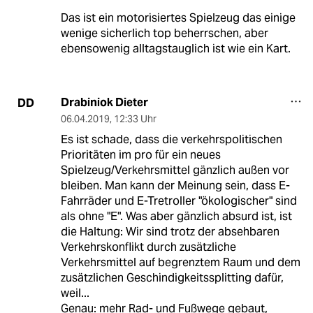
Das ist ein motorisiertes Spielzeug das einige
wenige sicherlich top beherrschen, aber
ebensowenig alltagstauglich ist wie ein Kart.
Drabiniok Dieter
DD
06.04.2019
,
12:33 Uhr
Es ist schade, dass die verkehrspolitischen
Prioritäten im pro für ein neues
Spielzeug/Verkehrsmittel gänzlich außen vor
bleiben. Man kann der Meinung sein, dass E-
Fahrräder und E-Tretroller "ökologischer" sind
als ohne "E". Was aber gänzlich absurd ist, ist
die Haltung: Wir sind trotz der absehbaren
Verkehrskonflikt durch zusätzliche
Verkehrsmittel auf begrenztem Raum und dem
zusätzlichen Geschindigkeitssplitting dafür,
weil...
Genau: mehr Rad- und Fußwege gebaut,