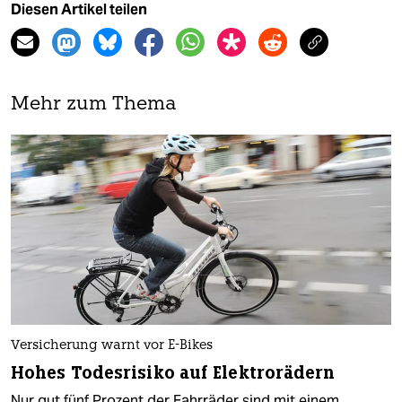
Diesen Artikel teilen
Mehr zum Thema
Versicherung warnt vor E-Bikes
Hohes Todesrisiko auf Elektrorädern
Nur gut fünf Prozent der Fahrräder sind mit einem