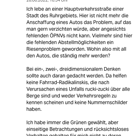
28.06.2022
,
16:54 Uhr
Ich lebe an einer Hauptverkehrsstraße einer
Stadt des Ruhrgebiets. Hier ist nicht mehr die
Anschaffung eines Autos das Problem, auf das
man gern verzichten würde, aber angesichts
fehlenden ÖPNVs nicht kann. Vielmehr sind hier
die fehlenden Abstellmöglichkeiten ein
Riesenproblem geworden. Wohin also mit all
den Autos, die ständig mehr werden?
Bei ein-, zwei-, dreidimensionalem Denken
sollte auch daran gedacht werden. Da helfen
keine Fahrrad-Radikalinskis, die nach
Verursachen eines Unfalls rucki-zucki über alle
Berge sind und weder Verkehrsregeln zu
kennen scheinen und keine Nummernschilder
haben.
Ich habe immer die Grünen gewählt, aber
einseitige Betrachtungen und rücksichtsloses
Verhalten gehalten für mich nicht zu deren