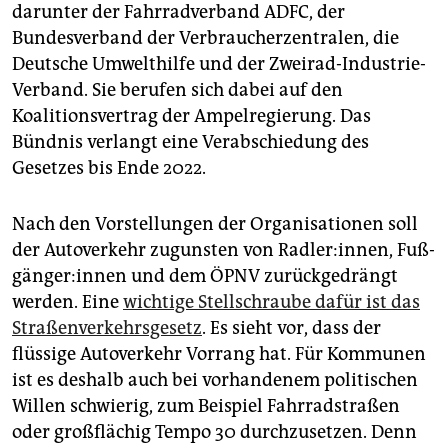
epaper login
darunter der Fahrradverband ADFC, der
Bundesverband der Verbraucherzentralen, die
Deutsche Umwelthilfe und der Zweirad-Industrie-
Verband. Sie berufen sich dabei auf den
Koalitionsvertrag der Ampelregierung. Das
Bündnis verlangt eine Verabschiedung des
Gesetzes bis Ende 2022.
Nach den Vorstellungen der Organisationen soll
der Autoverkehr zugunsten von Radler:innen, Fuß­
gän­ge­r:in­nen und dem ÖPNV zurückgedrängt
werden. Eine
wichtige Stellschraube dafür ist das
Straßenverkehrsgesetz
. Es sieht vor, dass der
flüssige Autoverkehr Vorrang hat. Für Kommunen
ist es deshalb auch bei vorhandenem politischen
Willen schwierig, zum Beispiel Fahrradstraßen
oder großflächig Tempo 30 durchzusetzen. Denn