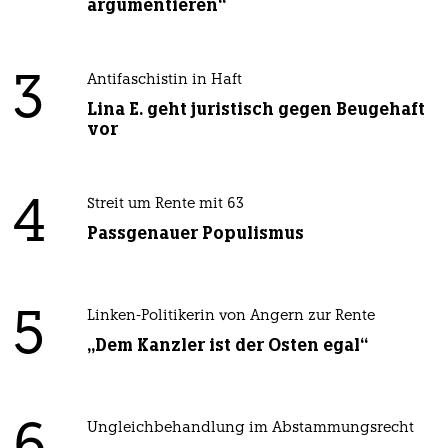
argumentieren“
3
Antifaschistin in Haft
Lina E. geht juristisch gegen Beugehaft
vor
4
Streit um Rente mit 63
Passgenauer Populismus
5
Linken-Politikerin von Angern zur Rente
„Dem Kanzler ist der Osten egal“
Ungleichbehandlung im Abstammungsrecht