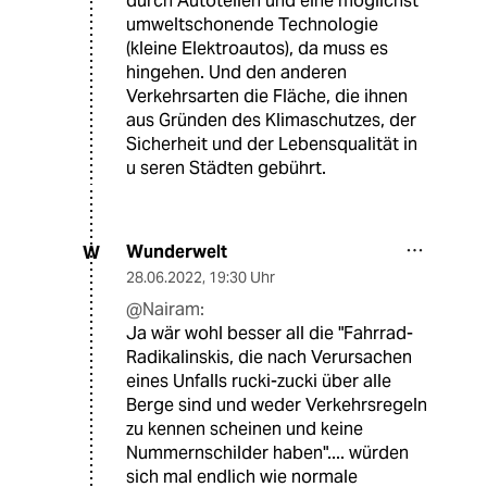
durch Autoteilen und eine möglichst
umweltschonende Technologie
(kleine Elektroautos), da muss es
hingehen. Und den anderen
Verkehrsarten die Fläche, die ihnen
aus Gründen des Klimaschutzes, der
Sicherheit und der Lebensqualität in
u seren Städten gebührt.
Wunderwelt
W
28.06.2022
,
19:30 Uhr
@Nairam:
Ja wär wohl besser all die "Fahrrad-
Radikalinskis, die nach Verursachen
eines Unfalls rucki-zucki über alle
Berge sind und weder Verkehrsregeln
zu kennen scheinen und keine
Nummernschilder haben".... würden
sich mal endlich wie normale