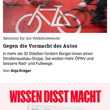
Aktionen für die Verkehrswende
Gegen die Vormacht des Autos
In mehr als 30 Städten fordern Bür­ge­r:in­nen einen
Straßenausbau-Stopp. Sie wollen mehr ÖPNV und
bessere Rad- und Fußwege.
Von
Anja Krüger