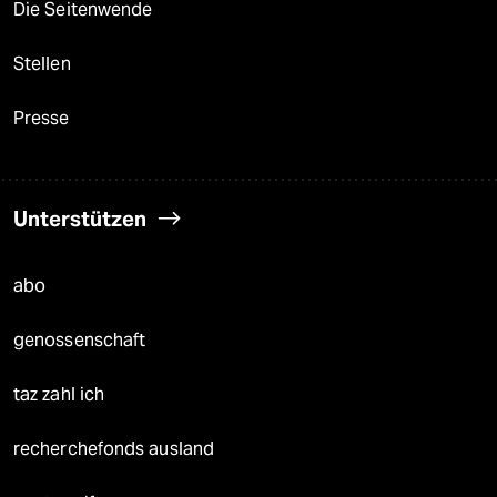
Die Seitenwende
Stellen
Presse
Unterstützen
abo
genossenschaft
taz zahl ich
recherchefonds ausland