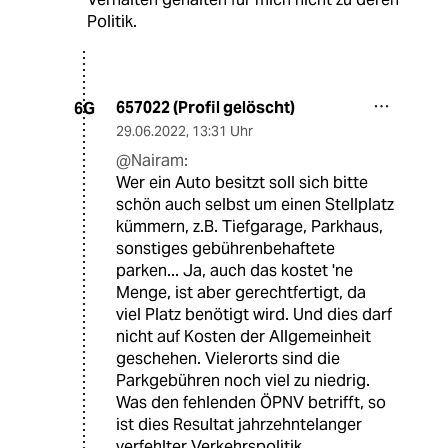
Politik.
657022 (Profil gelöscht)
6G
29.06.2022
,
13:31 Uhr
@Nairam:
Wer ein Auto besitzt soll sich bitte
schön auch selbst um einen Stellplatz
kümmern, z.B. Tiefgarage, Parkhaus,
sonstiges gebührenbehaftete
parken... Ja, auch das kostet 'ne
Menge, ist aber gerechtfertigt, da
viel Platz benötigt wird. Und dies darf
nicht auf Kosten der Allgemeinheit
geschehen. Vielerorts sind die
Parkgebühren noch viel zu niedrig.
Was den fehlenden ÖPNV betrifft, so
ist dies Resultat jahrzehntelanger
verfehlter Verkehrspolitik.