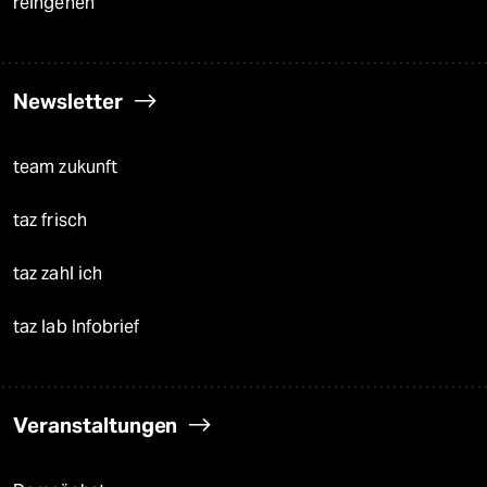
reingehen
Newsletter
team zukunft
taz frisch
taz zahl ich
taz lab Infobrief
Veranstaltungen