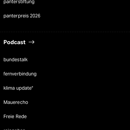
panterstiftung
panterpreis 2026
Podcast
bundestalk
fernverbindung
klima update°
Mauerecho
Freie Rede