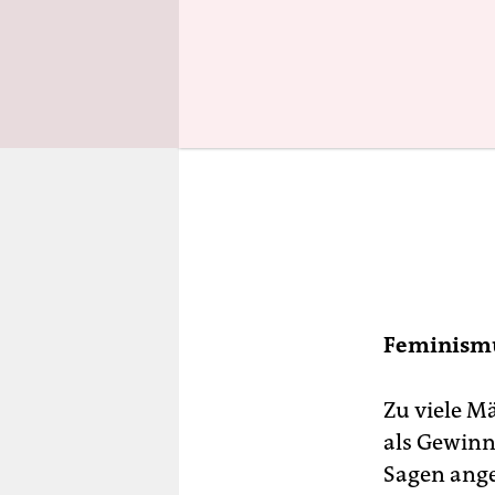
Feminismu
Zu viele M
als Gewinn
Sagen angem