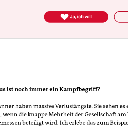

Ja, ich will
s ist noch immer ein Kampfbegriff?
änner haben massive Verlustängste. Sie sehen es 
, wenn die knappe Mehrheit der Gesellschaft a
essen beteiligt wird. Ich erlebe das zum Beispie