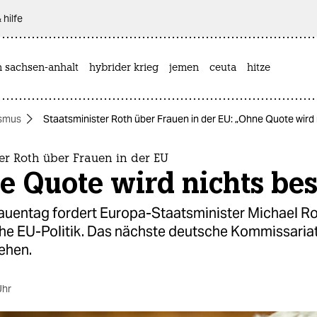
 hilfe
n sachsen-anhalt
hybrider krieg
jemen
ceuta
hitze
smus
Staatsminister Roth über Frauen in der EU: „Ohne Quote wird 
er Roth über Frauen in der EU
e Quote wird nichts bes
auentag fordert Europa-Staatsminister Michael Ro
he EU-Politik. Das nächste deutsche Kommissariat
ehen.
Uhr