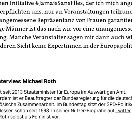
hen Initiative #JamaisSansElles, der ich mich an
verpflichten uns, nur an Veranstaltungen teilzu
angemessene Repräsentanz von Frauen garantiert
ge Männer ist das nach wie vor eine unangemess
g. Manche Veranstalter sagen mir dann auch wir
 deren Sicht keine Expertinnen in der Europapoliti
nterview: Michael Roth
st seit 2013 Staatsminister für Europa im Auswärtigen Amt.
dem ist er Beauftragter der Bundesregierung für die deutsc
ösische Zusammenarbeit. Im Bundestag sitzt der SPD-Politik
essen schon seit 1998. In seiner Nutzer-Biografie auf
Twitter
Roth selbst als Feminist vor.