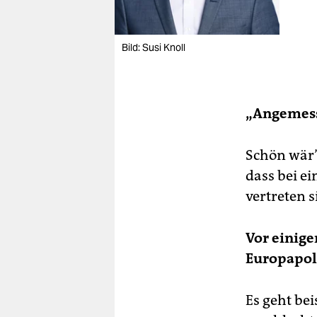
Bild: Susi Knoll
„Angemess
Schön wär’
dass bei e
vertreten s
Vor einige
Europapoli
Es geht bei