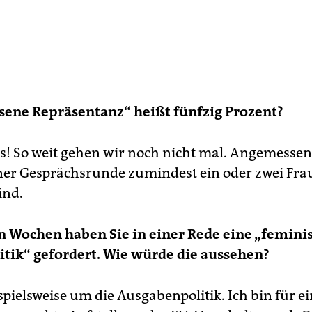
ene Repräsentanz“ heißt fünfzig Prozent?
s! So weit gehen wir noch nicht mal. Angemessen
iner Gesprächsrunde zumindest ein oder zwei Fr
ind.
n Wochen haben Sie in einer Rede eine „femini
tik“ gefordert. Wie würde die aussehen?
spielsweise um die Ausgabenpolitik. Ich bin für e