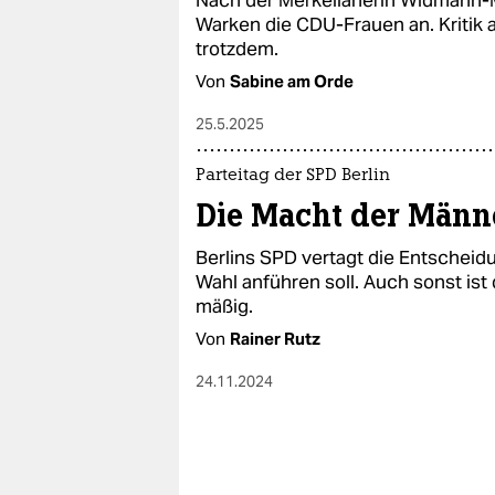
Nach der Merkelianerin Widmann-M
Warken die CDU-Frauen an. Kritik 
trotzdem.
Von
Sabine am Orde
25.5.2025
Parteitag der SPD Berlin
Die Macht der Männ
Berlins SPD vertagt die Entscheidu
Wahl anführen soll. Auch sonst is
mäßig.
Von
Rainer Rutz
24.11.2024