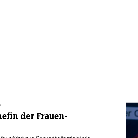
n
efin der Frauen-