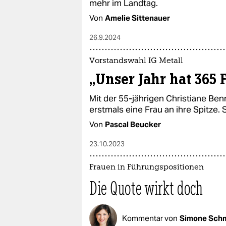
mehr im Landtag.
Von
Amelie Sittenauer
26.9.2024
Vorstandswahl IG Metall
„Unser Jahr hat 365 
Mit der 55-jährigen Christiane Ben
erstmals eine Frau an ihre Spitze. 
Von
Pascal Beucker
23.10.2023
Frauen in Führungspositionen
Die Quote wirkt doch
Kommentar von
Simone Schm