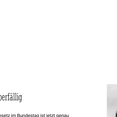
erfällig
esetz im Bundestag ist jetzt genau