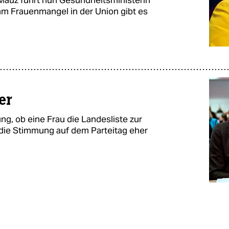
auz führt nun Gesundheitsministerin
am Frauenmangel in der Union gibt es
er
ng, ob eine Frau die Landesliste zur
t die Stimmung auf dem Parteitag eher