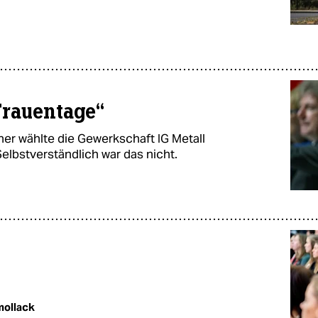
Frauentage“
ner wählte die Gewerkschaft IG Metall
Selbstverständlich war das nicht.
ollack