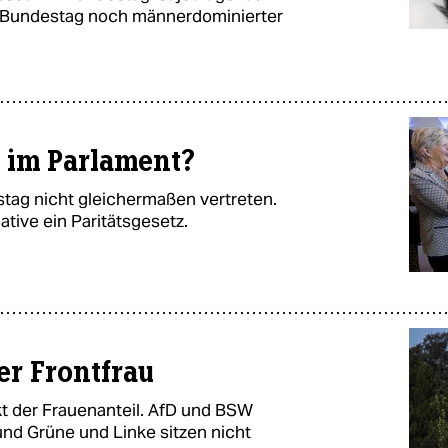
er Bundestag noch männerdominierter
t im Parlament?
tag nicht gleichermaßen vertreten.
ative ein Paritätsgesetz.
er Frontfrau
t der Frauenanteil. AfD und BSW
und Grüne und Linke sitzen nicht