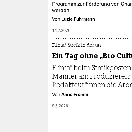
epaper login
Programm zur Förderung von Chanc
werden.
Von
Luzie Fuhrmann
14.7.2026
Flinta*-Streik in der taz
Ein Tag ohne „Bro Cult
Flinta* beim Streikposten 
Männer am Produzieren: E
Redakteur*innen die Arbe
Von
Anne Fromm
9.3.2026