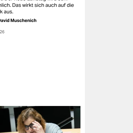
ich. Das wirkt sich auch auf die
ik aus.
David Muschenich
026