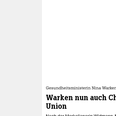
Gesundheitsministerin Nina Warke
Warken nun auch Ch
Union