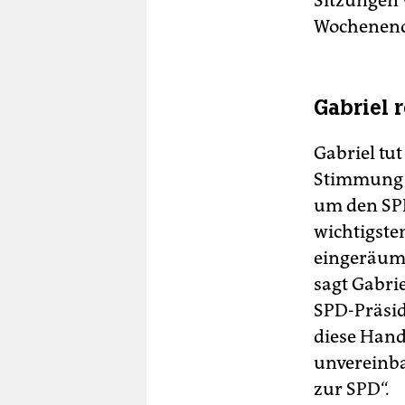
Sitzungen 
Wochenend
Gabriel r
Gabriel tut
Stimmung v
um den SP
wichtigste
eingeräumt
sagt Gabri
SPD-Präsid
diese Hand
unvereinba
zur SPD“.