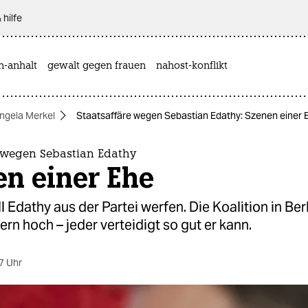
 hilfe
n-anhalt
gewalt gegen frauen
nahost-konflikt
ngela Merkel
Staatsaffäre wegen Sebastian Edathy: Szenen einer 
e wegen Sebastian Edathy
en einer Ehe
l Edathy aus der Partei werfen. Die Koalition in Berl
n hoch – jeder verteidigt so gut er kann.
7 Uhr