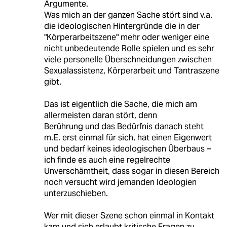
Argumente.
Was mich an der ganzen Sache stört sind v.a.
die ideologischen Hintergründe die in der
"Körperarbeitszene" mehr oder weniger eine
nicht unbedeutende Rolle spielen und es sehr
viele personelle Überschneidungen zwischen
Sexualassistenz, Körperarbeit und Tantraszene
gibt.
Das ist eigentlich die Sache, die mich am
allermeisten daran stört, denn
Berührung und das Bedürfnis danach steht
m.E. erst einmal für sich, hat einen Eigenwert
und bedarf keines ideologischen Überbaus –
ich finde es auch eine regelrechte
Unverschämtheit, dass sogar in diesen Bereich
noch versucht wird jemanden Ideologien
unterzuschieben.
Wer mit dieser Szene schon einmal in Kontakt
kam und sich erlaubt kritische Fragen zu