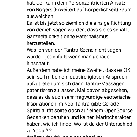
hat, der kann dem Personzentrierten Ansatz
von Rogers (Erweitert auf Körperlichkeit) kaum
ausweichen.
Es ist bis jetzt so ziemlich die einzige Richtung
von der ich sagen würden, dass sie es schafft
Ganzheitlichkeit ohne Paternalismus
herzustellen.
Was ich von der Tantra-Szene nicht sagen
würde – jedenfalls wenn man genauer
hinschaut.
Außerdem habe ich meine Zweifel, dass es OK
sein soll mit einem quasireligiösen Anspruch
aufzutreten um sich dann Tantra-Massagen
patentieren zu lassen. Mal davon abgesehen,
dass es da auch sehr fragwürdige esoterische
Inspirationen im Neo-Tantra gibt: Gerade
Spiritualität sollte doch auf einem OpenSource
Gedanken beruhen und keinen Marktcharakter
haben, wie ich finde. Wo ist da der Unterschied
zu Yoga ® ?