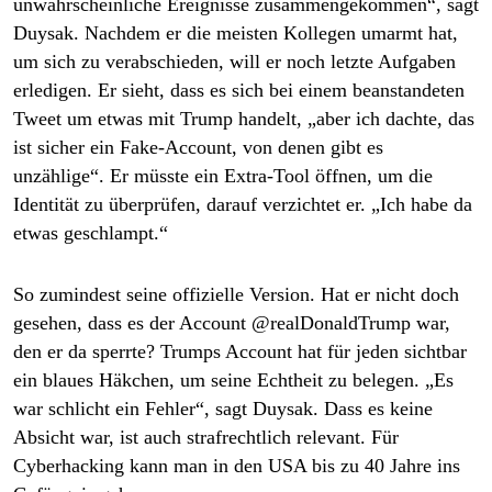
unwahrscheinliche Ereignisse zusammengekommen“, sagt
Duysak. Nachdem er die meisten Kollegen umarmt hat,
um sich zu verabschieden, will er noch letzte Aufgaben
erledigen. Er sieht, dass es sich bei einem beanstandeten
Tweet um etwas mit Trump handelt, „aber ich dachte, das
ist sicher ein Fake-Account, von denen gibt es
unzählige“. Er müsste ein Extra-Tool öffnen, um die
Identität zu überprüfen, darauf verzichtet er. „Ich habe da
etwas geschlampt.“
So zumindest seine offizielle Version. Hat er nicht doch
gesehen, dass es der Account @realDonaldTrump war,
den er da sperrte? Trumps Account hat für jeden sichtbar
ein blaues Häkchen, um seine Echtheit zu belegen. „Es
war schlicht ein Fehler“, sagt Duysak. Dass es keine
Absicht war, ist auch strafrechtlich relevant. Für
Cyberhacking kann man in den USA bis zu 40 Jahre ins