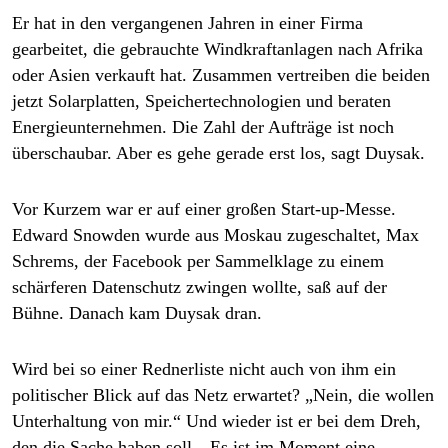
Er hat in den vergangenen Jahren in einer Firma
gearbeitet, die gebrauchte Windkraftanlagen nach Afrika
oder Asien verkauft hat. Zusammen vertreiben die beiden
jetzt Solarplatten, Speichertechnologien und beraten
Energieunternehmen. Die Zahl der Aufträge ist noch
überschaubar. Aber es gehe gerade erst los, sagt Duysak.
Vor Kurzem war er auf einer großen Start-up-Messe.
Edward Snowden wurde aus Moskau zugeschaltet, Max
Schrems, der Facebook per Sammelklage zu einem
schärferen Datenschutz zwingen wollte, saß auf der
Bühne. Danach kam Duysak dran.
Wird bei so einer Rednerliste nicht auch von ihm ein
politischer Blick auf das Netz erwartet? „Nein, die wollen
Unterhaltung von mir.“ Und wieder ist er bei dem Dreh,
den die Sache haben soll. „Es ist im Moment eine