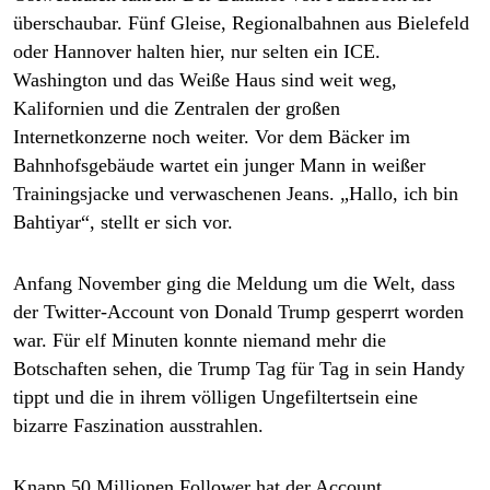
epaper login
überschaubar. Fünf Gleise, Regionalbahnen aus Bielefeld
oder Hannover halten hier, nur selten ein ICE.
Washington und das Weiße Haus sind weit weg,
Kalifornien und die Zentralen der großen
Internetkonzerne noch weiter. Vor dem Bäcker im
Bahnhofsgebäude wartet ein junger Mann in weißer
Trainingsjacke und verwaschenen Jeans. „Hallo, ich bin
Bahtiyar“, stellt er sich vor.
Anfang November ging die Meldung um die Welt, dass
der Twitter-Account von Donald Trump gesperrt worden
war. Für elf Minuten konnte niemand mehr die
Botschaften sehen, die Trump Tag für Tag in sein Handy
tippt und die in ihrem völligen Ungefiltertsein eine
bizarre Faszination ausstrahlen.
Knapp 50 Millionen Follower hat der Account,