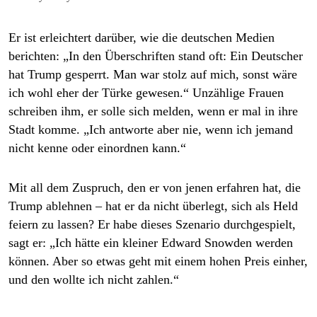
Er ist erleichtert darüber, wie die deutschen Medien
berichten: „In den Überschriften stand oft: Ein Deutscher
hat Trump gesperrt. Man war stolz auf mich, sonst wäre
ich wohl eher der Türke gewesen.“ Unzählige Frauen
schrei­ben ihm, er solle sich melden, wenn er mal in ihre
Stadt komme. „Ich antworte aber nie, wenn ich jemand
nicht kenne oder einordnen kann.“
Mit all dem Zuspruch, den er von jenen erfahren hat, die
Trump ablehnen – hat er da nicht überlegt, sich als Held
feiern zu lassen? Er habe dieses Szenario durchgespielt,
sagt er: „Ich hätte ein kleiner Edward Snowden werden
können. Aber so etwas geht mit einem hohen Preis einher,
und den wollte ich nicht zahlen.“