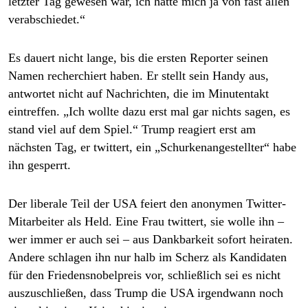
letzter Tag gewesen war, ich hatte mich ja von fast allen
verabschiedet.“
Es dauert nicht lange, bis die ersten Reporter seinen
Namen recherchiert haben. Er stellt sein Handy aus,
antwortet nicht auf Nachrichten, die im Minutentakt
eintreffen. „Ich wollte dazu erst mal gar nichts sagen, es
stand viel auf dem Spiel.“ Trump reagiert erst am
nächsten Tag, er twittert, ein „Schurkenangestellter“ habe
ihn gesperrt.
Der liberale Teil der USA feiert den anonymen Twitter-
Mitarbeiter als Held. Eine Frau twittert, sie wolle ihn –
wer immer er auch sei – aus Dankbarkeit sofort heiraten.
Andere schlagen ihn nur halb im Scherz als Kandidaten
für den Friedensnobelpreis vor, schließlich sei es nicht
auszuschließen, dass Trump die USA irgendwann noch