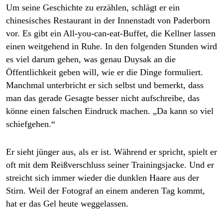
Um seine Geschichte zu erzählen, schlägt er ein
chinesisches Restaurant in der Innenstadt von Paderborn
vor. Es gibt ein All-you-can-eat-Buffet, die Kellner lassen
einen weitgehend in Ruhe. In den folgenden Stunden wird
es viel darum gehen, was genau Duysak an die
Öffentlichkeit geben will, wie er die Dinge formuliert.
Manchmal unterbricht er sich selbst und bemerkt, dass
man das gerade Gesagte besser nicht aufschreibe, das
könne einen falschen Eindruck machen. „Da kann so viel
schiefgehen.“
Er sieht jünger aus, als er ist. Während er spricht, spielt er
oft mit dem Reißverschluss seiner Trainingsjacke. Und er
streicht sich immer wieder die dunklen Haare aus der
Stirn. Weil der Fotograf an einem anderen Tag kommt,
hat er das Gel heute weggelassen.