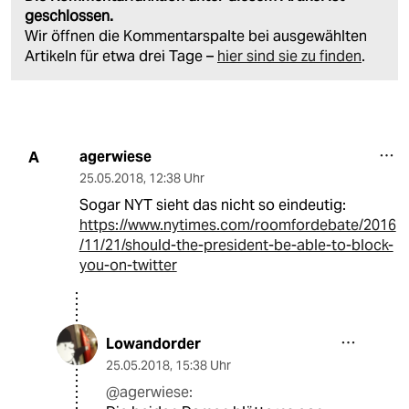
geschlossen.
Wir öffnen die Kommentarspalte bei ausgewählten
Artikeln für etwa drei Tage –
hier sind sie zu finden
.
agerwiese
A
25.05.2018
,
12:38 Uhr
Sogar NYT sieht das nicht so eindeutig:
https://www.nytimes.com/roomfordebate/2016
/11/21/should-the-president-be-able-to-block-
you-on-twitter
Lowandorder
25.05.2018
,
15:38 Uhr
@agerwiese: