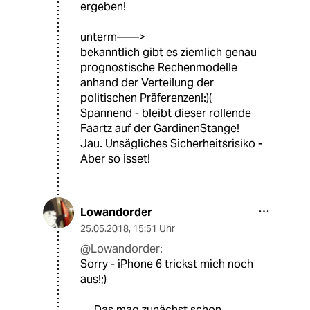
ergeben!
unterm——>
bekanntlich gibt es ziemlich genau
prognostische Rechenmodelle
anhand der Verteilung der
politischen Präferenzen!:)(
Spannend - bleibt dieser rollende
Faartz auf der GardinenStange!
Jau. Unsägliches Sicherheitsrisiko -
Aber so isset!
Lowandorder
25.05.2018
,
15:51 Uhr
@Lowandorder:
Sorry - iPhone 6 trickst mich noch
aus!;)
„…Das mag zunächst schon