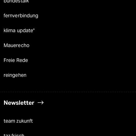
bundestalk
fernverbindung
klima update°
Mauerecho
Freie Rede
reingehen
Newsletter
team zukunft
taz frisch