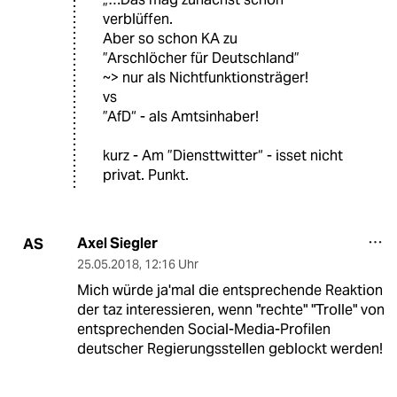
verblüffen.
Aber so schon KA zu
”Arschlöcher für Deutschland”
~> nur als Nichtfunktionsträger!
vs
”AfD“ - als Amtsinhaber!
kurz - Am ”Diensttwitter“ - isset nicht
privat. Punkt.
Axel Siegler
AS
25.05.2018
,
12:16 Uhr
Mich würde ja'mal die entsprechende Reaktion
der taz interessieren, wenn "rechte" "Trolle" von
entsprechenden Social-Media-Profilen
deutscher Regierungsstellen geblockt werden!