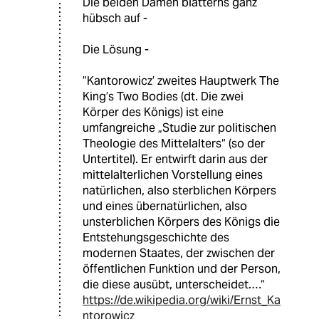
Die beiden Damen blätterns ganz
hübsch auf -
Die Lösung -
”Kantorowicz’ zweites Hauptwerk The
King’s Two Bodies (dt. Die zwei
Körper des Königs) ist eine
umfangreiche „Studie zur politischen
Theologie des Mittelalters“ (so der
Untertitel). Er entwirft darin aus der
mittelalterlichen Vorstellung eines
natürlichen, also sterblichen Körpers
und eines übernatürlichen, also
unsterblichen Körpers des Königs die
Entstehungsgeschichte des
modernen Staates, der zwischen der
öffentlichen Funktion und der Person,
die diese ausübt, unterscheidet.…“
https://de.wikipedia.org/wiki/Ernst_Ka
ntorowicz