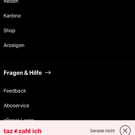
Reisen
Kantine
Shop
Anzeigen
Fragen & Hilfe
Feedback
Aboservice
ePaper Login
taz
zahl ich
Gerade nicht
