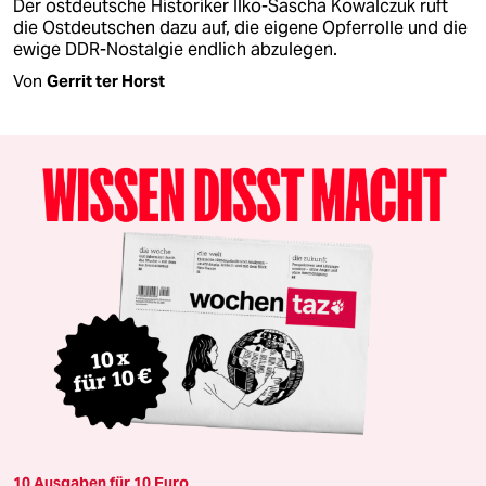
Der ostdeutsche Historiker Ilko-Sascha Kowalczuk ruft
die Ostdeutschen dazu auf, die eigene Opferrolle und die
ewige DDR-Nostalgie endlich abzulegen.
Von
Gerrit ter Horst
10 Ausgaben für 10 Euro