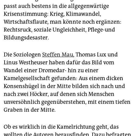
epaper login
passt auch bestens in die allgegenwärtige
Krisenstimmung: Krieg, Klimawandel,
Wirtschaftsflaute, man könnte noch ergänzen:
Rechtsruck, soziale Ungleichheit, Pflege-und
Bildungsdesaster.
Die Soziologen
Steffen Mau
, Thomas Lux und
Linus Westheuser haben dafür das Bild vom
Wandel einer Dromedar- hin zu einer
Kamelgesellschaft gefunden: Aus einem dicken
Konsenshügel in der Mitte bilden sich nach und
nach zwei Höcker, auf denen sich Menschen
unversöhnlich gegenüberstehen, mit einem tiefen
Graben in der Mitte.
Ob es wirklich in die Kamelrichtung geht, das
wollten die Autoren herausfinden. Dazu befragten