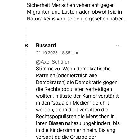
Sicherheit Menschen vehement gegen
Migranten und Lastenräder, obwohl sie in
Natura keins von beiden je gesehen haben.
Bussard
B
21.10.2023
,
18:35 Uhr
@Axel Schäfer:
Stimme zu. Wenn demokratische
Parteien (oder letztlich alle
Demokraten) die Demokratie gegen
die Rechtspopulisten verteidigen
wollten, müsste der Kampf verstärkt
in den "sozialen Medien" geführt
werden, denn dort vergiften die
Rechtspopulisten die Menschen in
ihren Blasen nahezu ungehindert, bis
in die Kinderzimmer hinein. Bislang
versagt da die Gruppe der