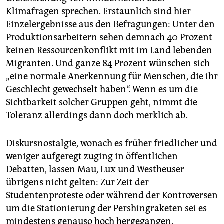
Klimafragen sprechen. Erstaunlich sind hier
Einzelergebnisse aus den Befragungen: Unter den
Produktionsarbeitern sehen demnach 40 Prozent
keinen Ressourcenkonflikt mit im Land lebenden
Migranten. Und ganze 84 Prozent wünschen sich
„eine normale Anerkennung für Menschen, die ihr
Geschlecht gewechselt haben“. Wenn es um die
Sichtbarkeit solcher Gruppen geht, nimmt die
Toleranz allerdings dann doch merklich ab.
Diskursnostalgie, wonach es früher friedlicher und
weniger aufgeregt zuging in öffentlichen
Debatten, lassen Mau, Lux und Westheuser
übrigens nicht gelten: Zur Zeit der
Studentenproteste oder während der Kontroversen
um die Stationierung der Pershingraketen sei es
mindestens genauso hoch hergegangen.