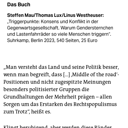
Das Buch
Steffen Mau/Thomas Lux/Linus Westheuser:
„Triggerpunkte: Konsens und Konflikt in der
Gegenwarts­gesellschaft. Warum Gender­sternchen
und Lastenfahr­räder so viele Menschen triggern“.
Suhrkamp, Berlin 2023, 540 Seiten, 25 Euro
„Man versteht das Land und seine Politik besser,
wenn man begreift, dass […] ‚Middle of the road‘-
Positionen und nicht zugespitzte Meinungen
besonders politisierter Gruppen die
Grundhaltungen der Mehrheit prägen – allen
Sorgen um das Erstarken des Rechtspopulismus
zum Trotz“, heißt es.
Klingt beruhigend, aber werden diese Ränder