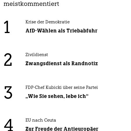
meistkommentiert
1
Krise der Demokratie
AfD-Wählen als Triebabfuhr
2
Zivildienst
Zwangsdienst als Randnotiz
3
FDP-Chef Kubicki über seine Partei
„Wie Sie sehen, lebe ich“
4
EU nach Ceuta
Zur Freude der Antieuropäer