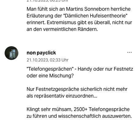
21.10.2023
,
06:25 Uhr
Man fühlt sich an Martins Sonneborn herrliche
Erläuterung der "Dämlichen Hufeisentheorie"
erinnert. Extremismus gibt es überall, nicht nur
an den vermeintlichen Rändern.
non payclick
21.10.2023
,
02:33 Uhr
"Telefongesprächen" - Handy oder nur Festnetz
oder eine Mischung?
Nur Festnetzgespräche sicherlich nicht mehr
als repräsentativ einzuordnen...
Klingt sehr mühsam, 2500+ Telefongespräche
zu führen und wisschenschaftlich auszuwerten.