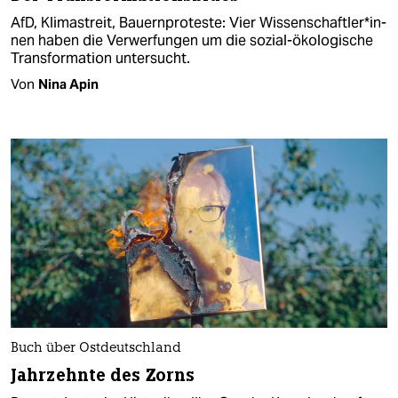
AfD, Klimastreit, Bauernproteste: Vier Wis­sen­schaft­le­r*in­
nen haben die Verwerfungen um die sozial-ökologische
Transformation untersucht.
Von
Nina Apin
Buch über Ostdeutschland
Jahrzehnte des Zorns