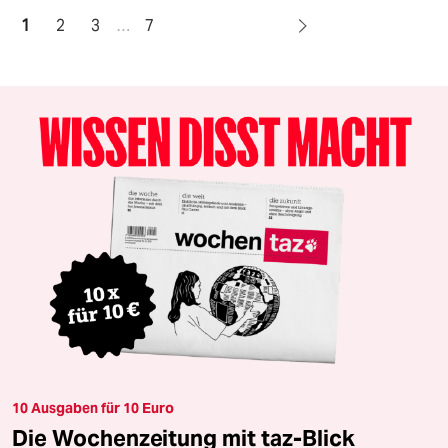
1
2
3
…
7
10 Ausgaben für 10 Euro
Die Wochenzeitung mit taz-Blick