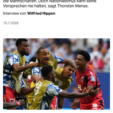
die Mannschaften. Doch Nationalismus kann seine
Versprechen nie halten, sagt Thorsten Mense.
Interview von
Wilfried Hippen
15.7.2026