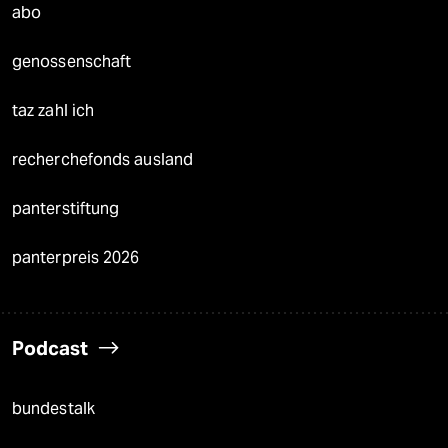
abo
genossenschaft
taz zahl ich
recherchefonds ausland
panterstiftung
panterpreis 2026
Podcast
bundestalk