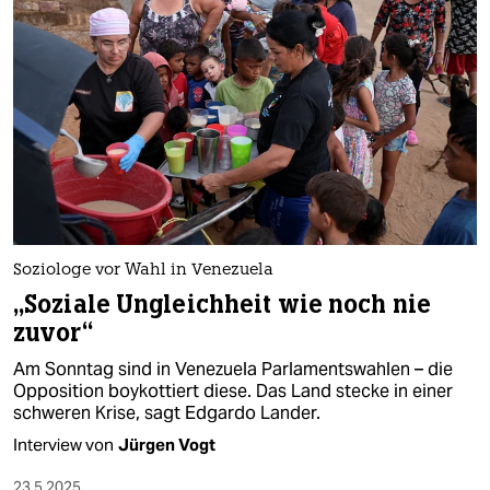
Soziologe vor Wahl in Venezuela
„Soziale Ungleichheit wie noch nie
zuvor“
Am Sonntag sind in Venezuela Parlamentswahlen – die
Opposition boykottiert diese. Das Land stecke in einer
schweren Krise, sagt Edgardo Lander.
Interview von
Jürgen Vogt
23.5.2025